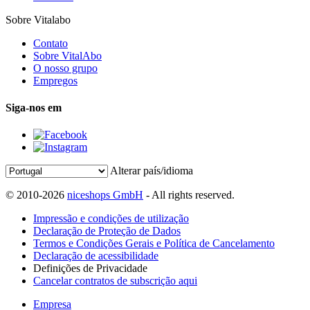
Sobre Vitalabo
Contato
Sobre VitalAbo
O nosso grupo
Empregos
Siga-nos em
Alterar país/idioma
© 2010-2026
niceshops GmbH
- All rights reserved.
Impressão e condições de utilização
Declaração de Proteção de Dados
Termos e Condições Gerais e Política de Cancelamento
Declaração de acessibilidade
Definições de Privacidade
Cancelar contratos de subscrição aqui
Empresa