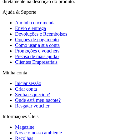
diretamente na descrição do produto.
Ajuda & Suporte
A minha encomenda
Envio e entrega
Devoluções e Reembolsos
Opções de pagamento
Como usar a sua conta
Promoções e vouchers
Precisa de mais ajuda?
Clientes Empresariais
Minha conta
Iniciar sessão
Criar conta
Senha esquecida?
Onde está meu pacote?
Resgatar voucher
Informações Úteis
Magazine
Nós e o nosso ambiente
Recolhas