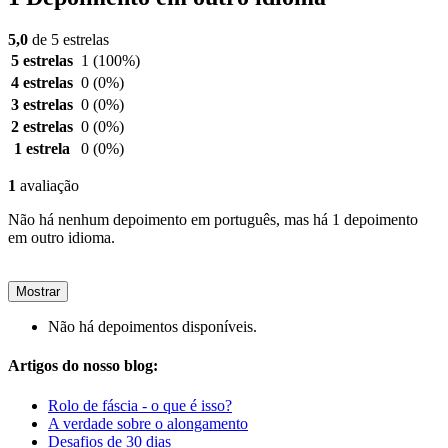
5,0
de 5 estrelas
5 estrelas
1
(100%)
4 estrelas
0
(0%)
3 estrelas
0
(0%)
2 estrelas
0
(0%)
1 estrela
0
(0%)
1
avaliação
Não há nenhum depoimento em português, mas há 1 depoimento
em outro idioma.
Mostrar
Não há depoimentos disponíveis.
Artigos do nosso blog:
Rolo de fáscia - o que é isso?
A verdade sobre o alongamento
Desafios de 30 dias