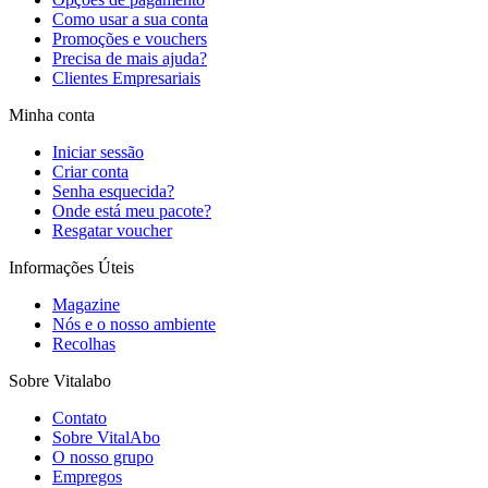
Como usar a sua conta
Promoções e vouchers
Precisa de mais ajuda?
Clientes Empresariais
Minha conta
Iniciar sessão
Criar conta
Senha esquecida?
Onde está meu pacote?
Resgatar voucher
Informações Úteis
Magazine
Nós e o nosso ambiente
Recolhas
Sobre Vitalabo
Contato
Sobre VitalAbo
O nosso grupo
Empregos