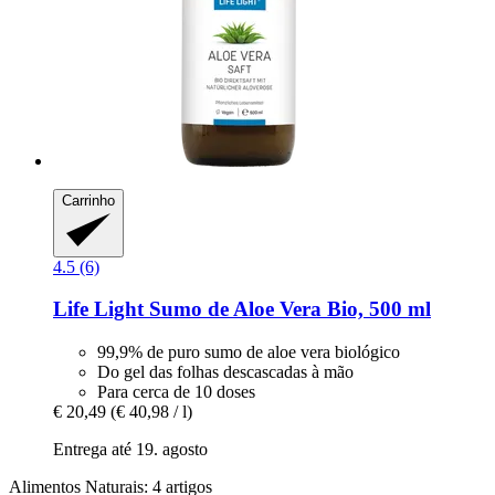
Carrinho
4.5 (6)
Life Light
Sumo de Aloe Vera Bio, 500 ml
99,9% de puro sumo de aloe vera biológico
Do gel das folhas descascadas à mão
Para cerca de 10 doses
€ 20,49
(€ 40,98 / l)
Entrega até 19. agosto
Alimentos Naturais: 4 artigos