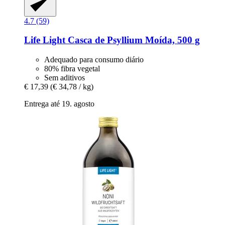
4.7 (59)
Life Light
Casca de Psyllium Moída, 500 g
Adequado para consumo diário
80% fibra vegetal
Sem aditivos
€ 17,39
(€ 34,78 / kg)
Entrega até 19. agosto