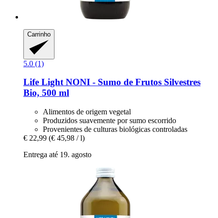
Carrinho
5.0 (1)
Life Light
NONI -​ Sumo de Frutos Silvestres
Bio, 500 ml
Alimentos de origem vegetal
Produzidos suavemente por sumo escorrido
Provenientes de culturas biológicas controladas
€ 22,99
(€ 45,98 / l)
Entrega até 19. agosto