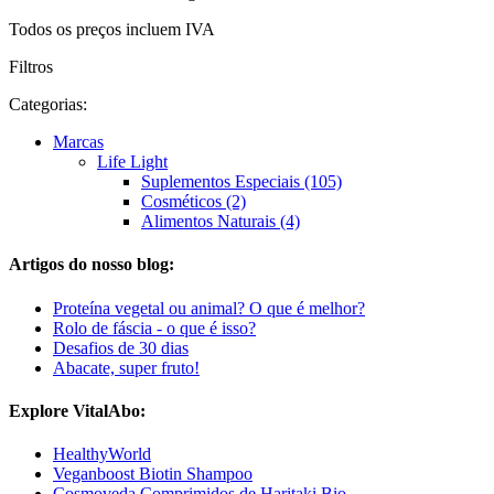
Todos os preços incluem IVA
Filtros
Categorias:
Marcas
Life Light
Suplementos Especiais (105)
Cosméticos (2)
Alimentos Naturais (4)
Artigos do nosso blog:
Proteína vegetal ou animal? O que é melhor?
Rolo de fáscia - o que é isso?
Desafios de 30 dias
Abacate, super fruto!
Explore VitalAbo:
HealthyWorld
Veganboost Biotin Shampoo
Cosmoveda Comprimidos de Haritaki Bio