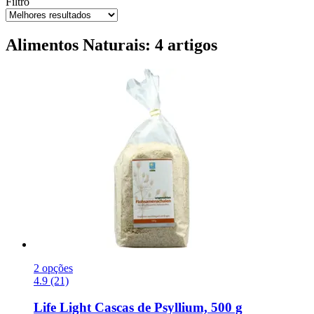
Filtro
Alimentos Naturais: 4 artigos
2 opções
4.9 (21)
Life Light
Cascas de Psyllium, 500 g