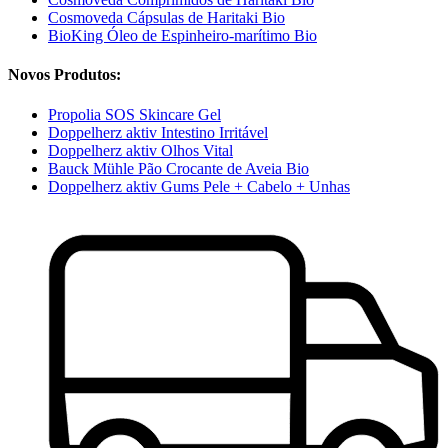
Cosmoveda Cápsulas de Haritaki Bio
BioKing Óleo de Espinheiro-marítimo Bio
Novos Produtos:
Propolia SOS Skincare Gel
Doppelherz aktiv Intestino Irritável
Doppelherz aktiv Olhos Vital
Bauck Mühle Pão Crocante de Aveia Bio
Doppelherz aktiv Gums Pele + Cabelo + Unhas