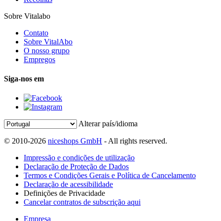
Sobre Vitalabo
Contato
Sobre VitalAbo
O nosso grupo
Empregos
Siga-nos em
Alterar país/idioma
© 2010-2026
niceshops GmbH
- All rights reserved.
Impressão e condições de utilização
Declaração de Proteção de Dados
Termos e Condições Gerais e Política de Cancelamento
Declaração de acessibilidade
Definições de Privacidade
Cancelar contratos de subscrição aqui
Empresa