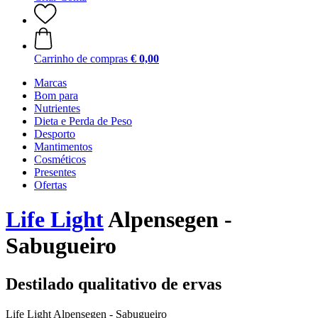
Carrinho de compras
€ 0,00
Marcas
Bom para
Nutrientes
Dieta e Perda de Peso
Desporto
Mantimentos
Cosméticos
Presentes
Ofertas
Life Light
Alpensegen -
Sabugueiro
Destilado qualitativo de ervas
Life Light Alpensegen - Sabugueiro