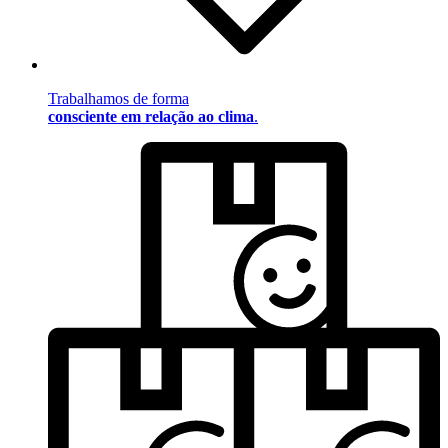
Trabalhamos de forma
consciente em relação ao clima
.