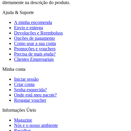
diretamente na descrição do produto.
Ajuda & Suporte
A minha encomenda
Envio e entrega
Devoluções e Reembolsos
Opções de pagamento
Como usar a sua conta
Promoções e vouchers
Precisa de mais ajuda?
Clientes Empresariais
Minha conta
Iniciar sessão
Criar conta
Senha esquecida?
Onde está meu pacote?
Resgatar voucher
Informações Úteis
Magazine
Nós e o nosso ambiente
Recolhas