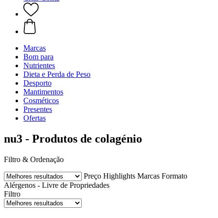
Marcas
Bom para
Nutrientes
Dieta e Perda de Peso
Desporto
Mantimentos
Cosméticos
Presentes
Ofertas
nu3 - Produtos de colagénio
Filtro & Ordenação
Preço
Highlights
Marcas
Formato
Alérgenos - Livre de
Propriedades
Filtro