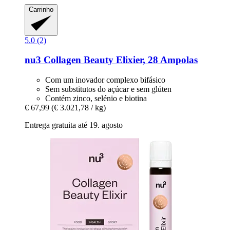
Carrinho
5.0 (2)
nu3
Collagen Beauty Elixier, 28 Ampolas
Com um inovador complexo bifásico
Sem substitutos do açúcar e sem glúten
Contém zinco, selénio e biotina
€ 67,99
(€ 3.021,78 / kg)
Entrega gratuita até 19. agosto