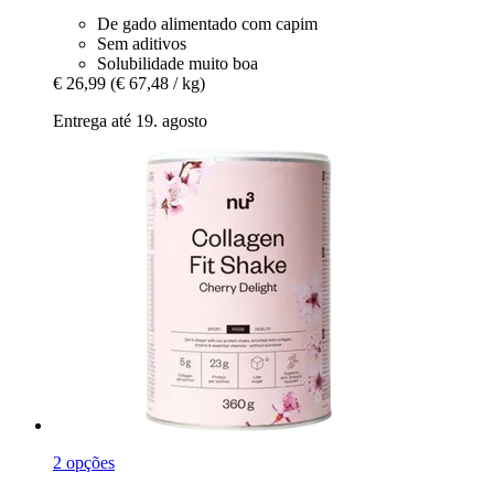
De gado alimentado com capim
Sem aditivos
Solubilidade muito boa
€ 26,99
(€ 67,48 / kg)
Entrega até 19. agosto
2 opções