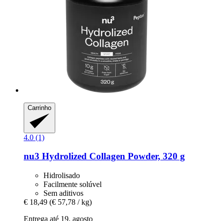
Carrinho
4.0 (1)
nu3
Hydrolized Collagen Powder, 320 g
Hidrolisado
Facilmente solúvel
Sem aditivos
€ 18,49
(€ 57,78 / kg)
Entrega até 19. agosto