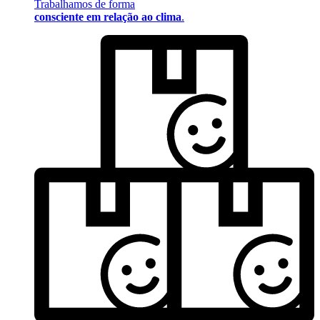
Trabalhamos de forma
consciente em relação ao clima
.