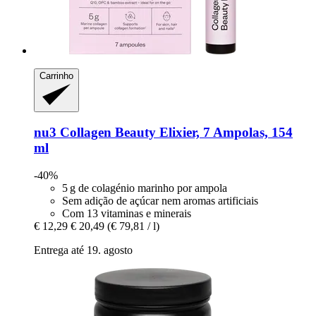
Carrinho
nu3
Collagen Beauty Elixier, 7 Ampolas, 154
ml
-40%
5 g de colagénio marinho por ampola
Sem adição de açúcar nem aromas artificiais
Com 13 vitaminas e minerais
€ 12,29
€ 20,49
(€ 79,81 / l)
Entrega até 19. agosto