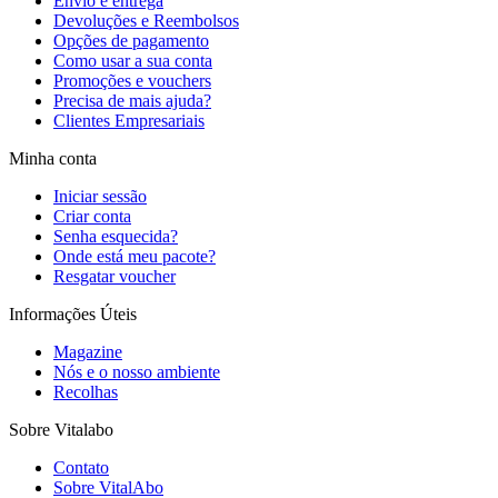
Envio e entrega
Devoluções e Reembolsos
Opções de pagamento
Como usar a sua conta
Promoções e vouchers
Precisa de mais ajuda?
Clientes Empresariais
Minha conta
Iniciar sessão
Criar conta
Senha esquecida?
Onde está meu pacote?
Resgatar voucher
Informações Úteis
Magazine
Nós e o nosso ambiente
Recolhas
Sobre Vitalabo
Contato
Sobre VitalAbo