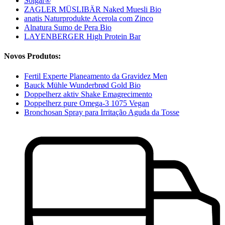
Solgar®
ZAGLER MÜSLIBÄR Naked Muesli Bio
anatis Naturprodukte Acerola com Zinco
Alnatura Sumo de Pera Bio
LAYENBERGER High Protein Bar
Novos Produtos:
Fertil Experte Planeamento da Gravidez Men
Bauck Mühle Wunderbrød Gold Bio
Doppelherz aktiv Shake Emagrecimento
Doppelherz pure Omega-3 1075 Vegan
Bronchosan Spray para Irritação Aguda da Tosse