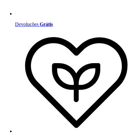
Devoluções
Grátis