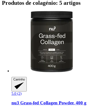
Produtos de colagénio: 5 artigos
Carrinho
5.0 (2)
nu3
Grass-​fed Collagen Powder, 400 g