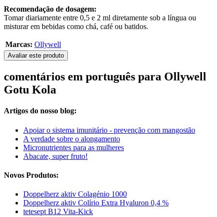
Recomendação de dosagem:
Tomar diariamente entre 0,5 e 2 ml diretamente sob a língua ou
misturar em bebidas como chá, café ou batidos.
Marcas:
Ollywell
Avaliar este produto
comentários em português para Ollywell
Gotu Kola
Artigos do nosso blog:
Apoiar o sistema imunitário - prevenção com mangostão
A verdade sobre o alongamento
Micronutrientes para as mulheres
Abacate, super fruto!
Novos Produtos:
Doppelherz aktiv Colagénio 1000
Doppelherz aktiv Colírio Extra Hyaluron 0,4 %
tetesept B12 Vita-Kick