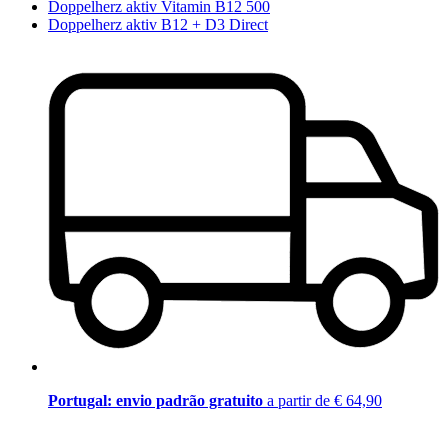
Doppelherz aktiv Vitamin B12 500
Doppelherz aktiv B12 + D3 Direct
Portugal: envio padrão gratuito
a partir de € 64,90