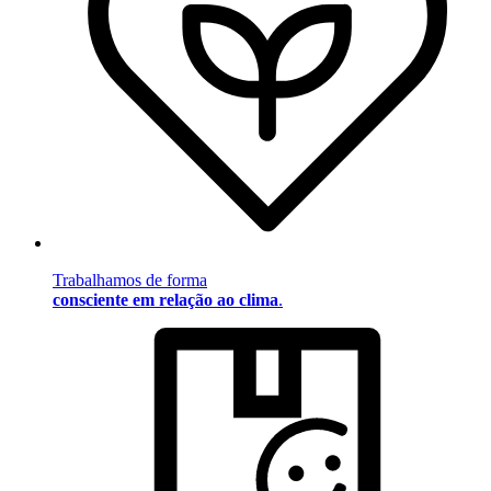
Trabalhamos de forma
consciente em relação ao clima
.