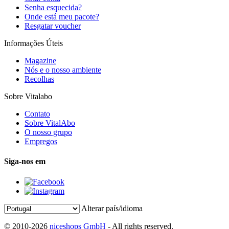
Senha esquecida?
Onde está meu pacote?
Resgatar voucher
Informações Úteis
Magazine
Nós e o nosso ambiente
Recolhas
Sobre Vitalabo
Contato
Sobre VitalAbo
O nosso grupo
Empregos
Siga-nos em
Alterar país/idioma
© 2010-2026
niceshops GmbH
- All rights reserved.