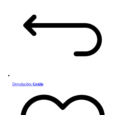
Devoluções
Grátis