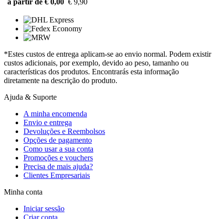
a partir de € 0,00
€ 9,90
*Estes custos de entrega aplicam-se ao envio normal. Podem existir
custos adicionais, por exemplo, devido ao peso, tamanho ou
características dos produtos. Encontrarás esta informação
diretamente na descrição do produto.
Ajuda & Suporte
A minha encomenda
Envio e entrega
Devoluções e Reembolsos
Opções de pagamento
Como usar a sua conta
Promoções e vouchers
Precisa de mais ajuda?
Clientes Empresariais
Minha conta
Iniciar sessão
Criar conta