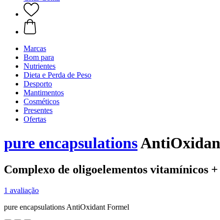
Marcas
Bom para
Nutrientes
Dieta e Perda de Peso
Desporto
Mantimentos
Cosméticos
Presentes
Ofertas
pure encapsulations
AntiOxidant
Complexo de oligoelementos vitamínicos +
1 avaliação
pure encapsulations AntiOxidant Formel