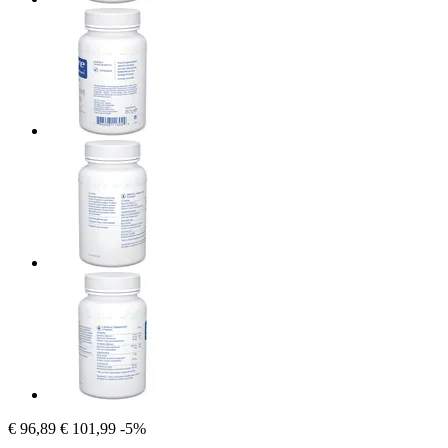
€ 96,89
€ 101,99
-5%