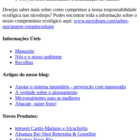
Desejas saber mais sobre como cumprimos a nossa responsabilidade
ecológica nas niceshops? Podes encontrar toda a informação sobre o
nosso compromisso ecológico aqui:
www.niceshops.com/ueber-
uns/unsere-verantwortung
Informações Úteis
Magazine
Nós e o nosso ambiente
Recolhas
Artigos do nosso blog:
Apoiar o sistema imunitário - prevenção com mangostão
A verdade sobre o alongamento
Micronutrientes para as mulheres
Abacate, super fruto!
Novos Produtos:
tetesept Cardo-Mariano e Alcachofra
Alnatura Bio Shot Beterraba & Gengibre
Alnatura Figos Bio