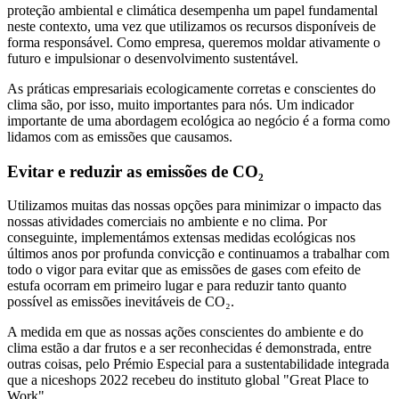
proteção ambiental e climática desempenha um papel fundamental
neste contexto, uma vez que utilizamos os recursos disponíveis de
forma responsável. Como empresa, queremos moldar ativamente o
futuro e impulsionar o desenvolvimento sustentável.
As práticas empresariais ecologicamente corretas e conscientes do
clima são, por isso, muito importantes para nós. Um indicador
importante de uma abordagem ecológica ao negócio é a forma como
lidamos com as emissões que causamos.
Evitar e reduzir as emissões de CO₂
Utilizamos muitas das nossas opções para minimizar o impacto das
nossas atividades comerciais no ambiente e no clima. Por
conseguinte, implementámos extensas medidas ecológicas nos
últimos anos por profunda convicção e continuamos a trabalhar com
todo o vigor para evitar que as emissões de gases com efeito de
estufa ocorram em primeiro lugar e para reduzir tanto quanto
possível as emissões inevitáveis de CO₂.
A medida em que as nossas ações conscientes do ambiente e do
clima estão a dar frutos e a ser reconhecidas é demonstrada, entre
outras coisas, pelo Prémio Especial para a sustentabilidade integrada
que a niceshops 2022 recebeu do instituto global "Great Place to
Work".