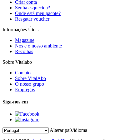
Criar conta
Senha esquecida?
Onde está meu pacote?
Resgatar voucher
Informações Úteis
Magazine
Nós e o nosso ambiente
Recolhas
Sobre Vitalabo
Contato
Sobre VitalAbo
O nosso grupo
Empregos
Siga-nos em
Alterar país/idioma