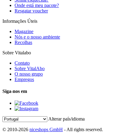
Onde está meu pacote?
Resgatar voucher
Informações Úteis
Magazine
Nós e o nosso ambiente
Recolhas
Sobre Vitalabo
Contato
Sobre VitalAbo
O nosso grupo
Empregos
Siga-nos em
Alterar país/idioma
© 2010-2026
niceshops GmbH
- All rights reserved.