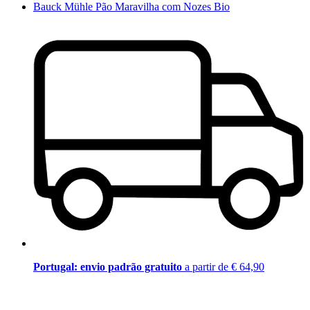
Bauck Mühle Pão Maravilha com Nozes Bio
Portugal: envio padrão gratuito
a partir de € 64,90