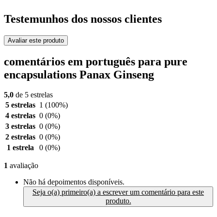
Testemunhos dos nossos clientes
Avaliar este produto
comentários em português para pure
encapsulations Panax Ginseng
5,0
de 5 estrelas
5 estrelas
1
(100%)
4 estrelas
0
(0%)
3 estrelas
0
(0%)
2 estrelas
0
(0%)
1 estrela
0
(0%)
1
avaliação
Não há depoimentos disponíveis.
Seja o(a) primeiro(a) a escrever um comentário para este
produto.