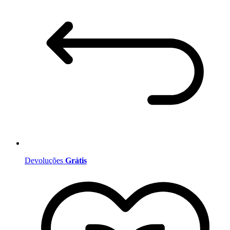
Devoluções
Grátis