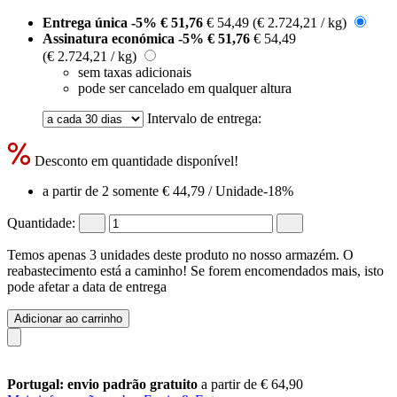
Entrega única
-5%
€ 51,76
€ 54,49
(€ 2.724,21 / kg)
Assinatura económica
-5%
€ 51,76
€ 54,49
(€ 2.724,21 / kg)
sem taxas adicionais
pode ser cancelado em qualquer altura
Intervalo de entrega:
Desconto em quantidade disponível!
a partir de 2 somente
€ 44,79
/ Unidade
-18%
Quantidade:
Temos apenas 3 unidades deste produto no nosso armazém. O
reabastecimento está a caminho! Se forem encomendados mais, isto
pode afetar a data de entrega
Adicionar ao carrinho
Portugal: envio padrão gratuito
a partir de € 64,90