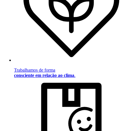
Trabalhamos de forma
consciente em relação ao clima
.