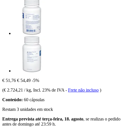
€ 51,76
€ 54,49
-5%
(
€ 2.724,21 / kg
, Incl. 23% de IVA
-
Frete não incluso
)
Conteúdo:
60 cápsulas
Restam 3 unidades em stock
Entrega prevista até terça-feira, 18. agosto
, se realizas o pedido
antes de
domingo até 23:59 h
.