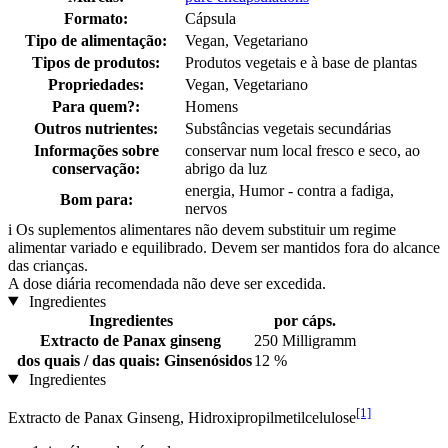
Formato:
Cápsula
Tipo de alimentação:
Vegan, Vegetariano
Tipos de produtos:
Produtos vegetais e à base de plantas
Propriedades:
Vegan, Vegetariano
Para quem?:
Homens
Outros nutrientes:
Substâncias vegetais secundárias
Informações sobre
conservar num local fresco e seco, ao
conservação:
abrigo da luz
energia, Humor - contra a fadiga,
Bom para:
nervos
i
Os suplementos alimentares não devem substituir um regime
alimentar variado e equilibrado. Devem ser mantidos fora do alcance
das crianças.
A dose diária recomendada não deve ser excedida.
Ingredientes
Ingredientes
por cáps.
Extracto de Panax ginseng
250 Milligramm
dos quais / das quais: Ginsenósidos
12 %
Ingredientes
[1]
Extracto de Panax Ginseng, Hidroxipropilmetilcelulose