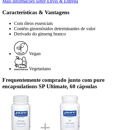
Mais informações sobre Envio & Entrega
Características & Vantagens
Com óleos essenciais
Contém ginsenósidos determinantes de valor
Derivado do ginseng branco
Vegan
Vegetariano
Frequentemente comprado junto com pure
encapsulations SP Ultimate, 60 cápsulas