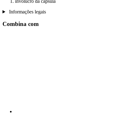
invólucro da cápsula
Informações legais
Combina com