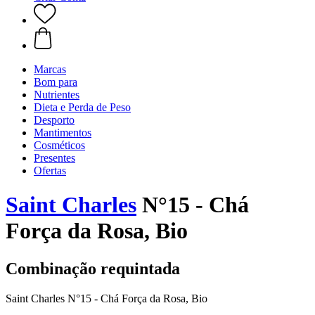
Marcas
Bom para
Nutrientes
Dieta e Perda de Peso
Desporto
Mantimentos
Cosméticos
Presentes
Ofertas
Saint Charles
N°15 - Chá
Força da Rosa, Bio
Combinação requintada
Saint Charles N°15 - Chá Força da Rosa, Bio