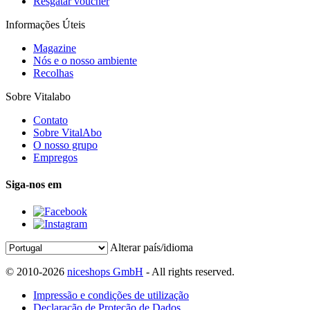
Resgatar voucher
Informações Úteis
Magazine
Nós e o nosso ambiente
Recolhas
Sobre Vitalabo
Contato
Sobre VitalAbo
O nosso grupo
Empregos
Siga-nos em
Alterar país/idioma
© 2010-2026
niceshops GmbH
- All rights reserved.
Impressão e condições de utilização
Declaração de Proteção de Dados