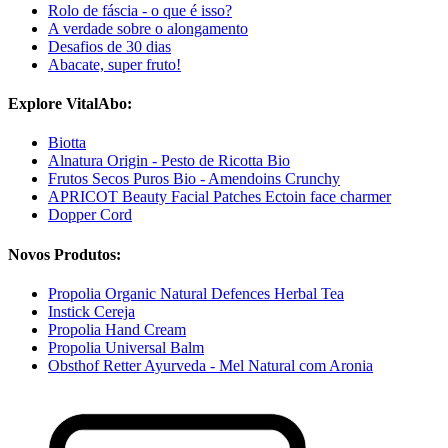
Rolo de fáscia - o que é isso?
A verdade sobre o alongamento
Desafios de 30 dias
Abacate, super fruto!
Explore VitalAbo:
Biotta
Alnatura Origin - Pesto de Ricotta Bio
Frutos Secos Puros Bio - Amendoins Crunchy
APRICOT Beauty Facial Patches Ectoin face charmer
Dopper Cord
Novos Produtos:
Propolia Organic Natural Defences Herbal Tea
Instick Cereja
Propolia Hand Cream
Propolia Universal Balm
Obsthof Retter Ayurveda - Mel Natural com Aronia