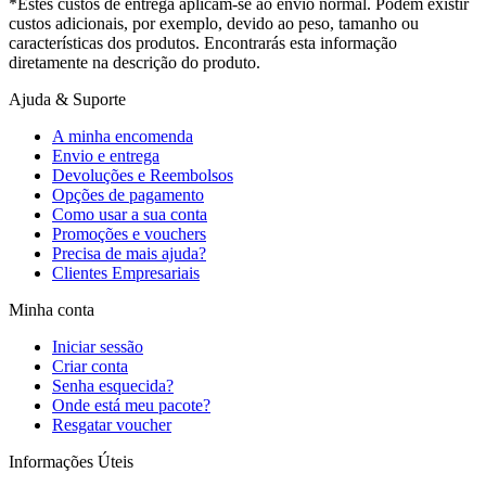
*Estes custos de entrega aplicam-se ao envio normal. Podem existir
custos adicionais, por exemplo, devido ao peso, tamanho ou
características dos produtos. Encontrarás esta informação
diretamente na descrição do produto.
Ajuda & Suporte
A minha encomenda
Envio e entrega
Devoluções e Reembolsos
Opções de pagamento
Como usar a sua conta
Promoções e vouchers
Precisa de mais ajuda?
Clientes Empresariais
Minha conta
Iniciar sessão
Criar conta
Senha esquecida?
Onde está meu pacote?
Resgatar voucher
Informações Úteis