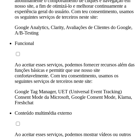
anonimamente o comportamento de cliques e navegação em
nosso site, a fim de otimizá-lo e melhorar continuamente a
experiência geral do usuário. Com teu consentimento, usamos
os seguintes serviços de terceiros neste site:
Google Analytics, Clarity, Avaliações de Clientes do Google,
A/B-Testing
Funcional
Ao aceitar esses serviços, podemos fornecer recursos além das
funções básicas e permitir que use nosso site
confortavelmente. Com teu consentimento, usamos os
seguintes serviços de terceiros neste site:
Google Tag Manager, UET (Universal Event Tracking)
Consent Mode da Microsoft, Google Consent Mode, Klarna,
Freshchat
Conteúdo multimédia externo
Ao aceitar esses serviços, podemos mostrar vídeos ou outros