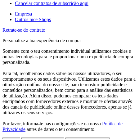
Cancelar contratos de subscrição aqui
Empresa
Outros nice Shops
Retrate-se do contrato
Personalize a tua experiência de compra
Somente com o teu consentimento individual utilizamos cookies e
outras tecnologias para te proporcionar uma experiência de compra
personalizada.
Para tal, recolhemos dados sobre os nossos utilizadores, o seu
comportamento e os seus dispositivos. Utilizamos estes dados para a
otimização contínua do nosso site, para te mostrar publicidade e
conteúdos personalizados, bem como para a análise das estatísticas
de utilização. Além disso, podemos comparar os teus dados
encriptados com fornecedores externos e mostrar-te ofertas através
dos canais de publicidade online desses fornecedores, apenas se já
utilizares os seus serviços.
Por favor, informa-te nas configurações e na nossa
Política de
Privacidade
antes de dares o teu consentimento.