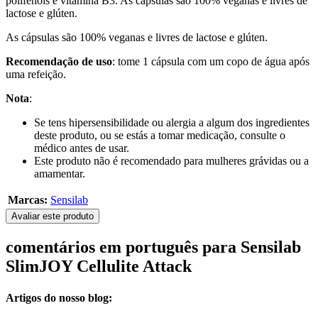
polifenóis e vitamina B3. As cápsulas são 100% veganas e livres de
lactose e glúten.
As cápsulas são 100% veganas e livres de lactose e glúten.
Recomendação de uso
: tome 1 cápsula com um copo de água após
uma refeição.
Nota
:
Se tens hipersensibilidade ou alergia a algum dos ingredientes
deste produto, ou se estás a tomar medicação, consulte o
médico antes de usar.
Este produto não é recomendado para mulheres grávidas ou a
amamentar.
Marcas:
Sensilab
Avaliar este produto
comentários em português para Sensilab
SlimJOY Cellulite Attack
Artigos do nosso blog: