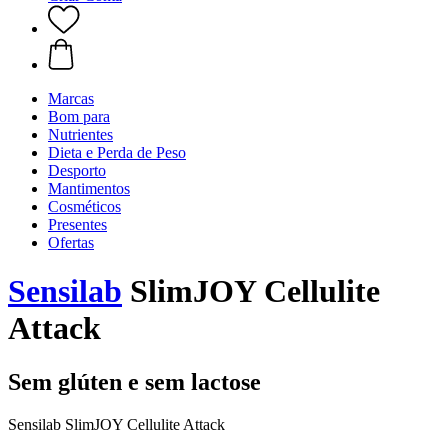
Marcas
Bom para
Nutrientes
Dieta e Perda de Peso
Desporto
Mantimentos
Cosméticos
Presentes
Ofertas
Sensilab
SlimJOY Cellulite
Attack
Sem glúten e sem lactose
Sensilab SlimJOY Cellulite Attack