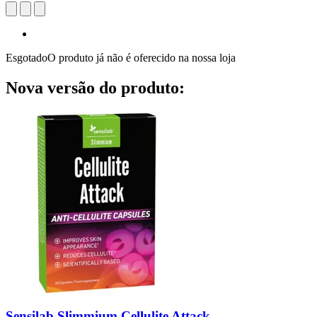
Esgotado
O produto já não é oferecido na nossa loja
Nova versão do produto:
Sensilab
Slimmium Cellulite Attack