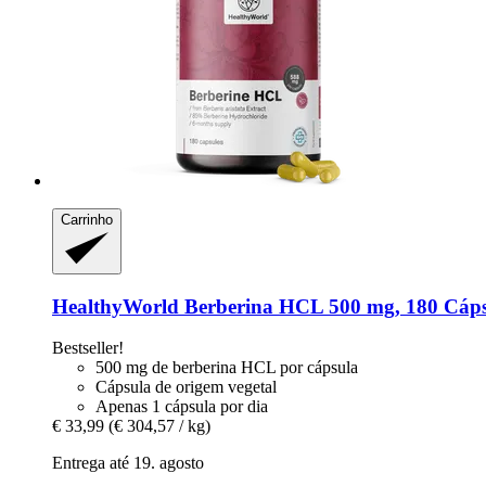
Carrinho
HealthyWorld
Berberina HCL 500 mg, 180 Cáps
Bestseller!
500 mg de berberina HCL por cápsula
Cápsula de origem vegetal
Apenas 1 cápsula por dia
€ 33,99
(€ 304,57 / kg)
Entrega até 19. agosto