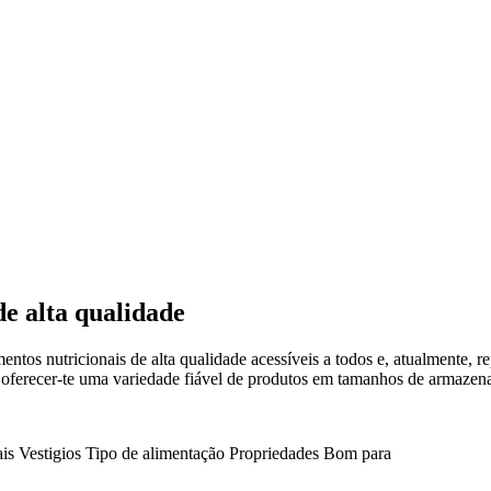
e alta qualidade
ntos nutricionais de alta qualidade acessíveis a todos e, atualmente,
a oferecer-te uma variedade fiável de produtos em tamanhos de armazena
is
Vestigios
Tipo de alimentação
Propriedades
Bom para