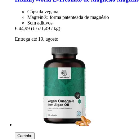
Cápsula vegana
Magtein®: forma patenteada de magnésio
Sem aditivos
€ 44,99
(€ 671,49 / kg)
Entrega até 19. agosto
Carrinho