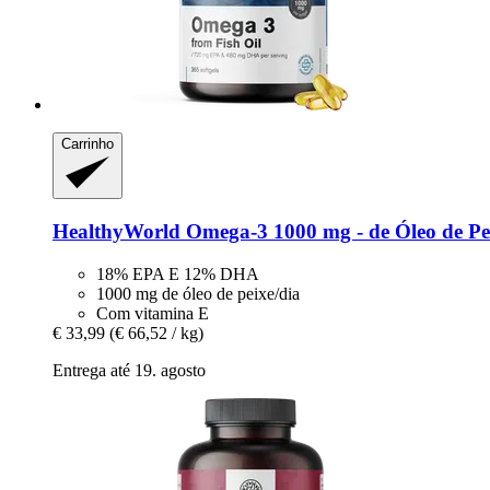
Carrinho
HealthyWorld
Omega-​3 1000 mg -​ de Óleo de Pe
18% EPA E 12% DHA
1000 mg de óleo de peixe/dia
Com vitamina E
€ 33,99
(€ 66,52 / kg)
Entrega até 19. agosto