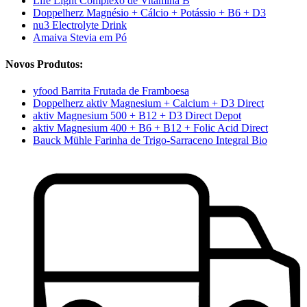
Life Light Complexo de Vitamina B
Doppelherz Magnésio + Cálcio + Potássio + B6 + D3
nu3 Electrolyte Drink
Amaiva Stevia em Pó
Novos Produtos:
yfood Barrita Frutada de Framboesa
Doppelherz aktiv Magnesium + Calcium + D3 Direct
aktiv Magnesium 500 + B12 + D3 Direct Depot
aktiv Magnesium 400 + B6 + B12 + Folic Acid Direct
Bauck Mühle Farinha de Trigo-Sarraceno Integral Bio