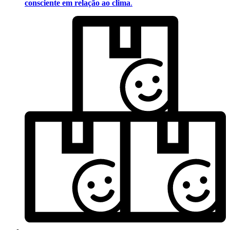
consciente em relação ao clima
.