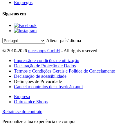
Empregos
Siga-nos em
Alterar país/idioma
© 2010-2026
niceshops GmbH
- All rights reserved.
Impressão e condições de utilização
Declaração de Proteção de Dados
Termos e Condições Gerais e Política de Cancelamento
Declaração de acessibilidade
Definições de Privacidade
Cancelar contratos de subscrição aqui
Empresa
Outros nice Shops
Retrate-se do contrato
Personalize a tua experiência de compra