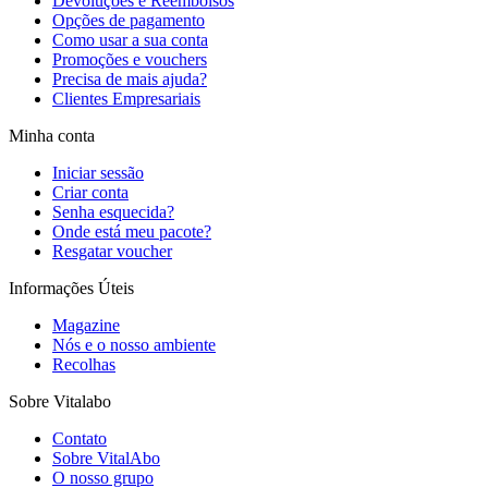
Devoluções e Reembolsos
Opções de pagamento
Como usar a sua conta
Promoções e vouchers
Precisa de mais ajuda?
Clientes Empresariais
Minha conta
Iniciar sessão
Criar conta
Senha esquecida?
Onde está meu pacote?
Resgatar voucher
Informações Úteis
Magazine
Nós e o nosso ambiente
Recolhas
Sobre Vitalabo
Contato
Sobre VitalAbo
O nosso grupo