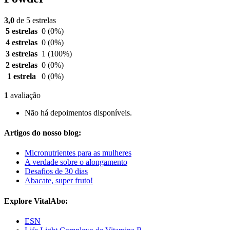
3,0
de 5 estrelas
5 estrelas
0
(0%)
4 estrelas
0
(0%)
3 estrelas
1
(100%)
2 estrelas
0
(0%)
1 estrela
0
(0%)
1
avaliação
Não há depoimentos disponíveis.
Artigos do nosso blog:
Micronutrientes para as mulheres
A verdade sobre o alongamento
Desafios de 30 dias
Abacate, super fruto!
Explore VitalAbo:
ESN