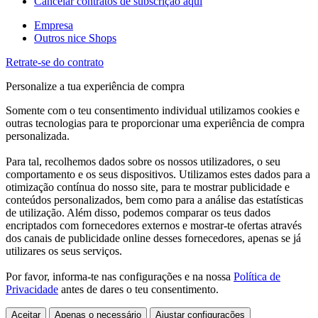
Cancelar contratos de subscrição aqui
Empresa
Outros nice Shops
Retrate-se do contrato
Personalize a tua experiência de compra
Somente com o teu consentimento individual utilizamos cookies e
outras tecnologias para te proporcionar uma experiência de compra
personalizada.
Para tal, recolhemos dados sobre os nossos utilizadores, o seu
comportamento e os seus dispositivos. Utilizamos estes dados para a
otimização contínua do nosso site, para te mostrar publicidade e
conteúdos personalizados, bem como para a análise das estatísticas
de utilização. Além disso, podemos comparar os teus dados
encriptados com fornecedores externos e mostrar-te ofertas através
dos canais de publicidade online desses fornecedores, apenas se já
utilizares os seus serviços.
Por favor, informa-te nas configurações e na nossa
Política de
Privacidade
antes de dares o teu consentimento.
Aceitar
Apenas o necessário
Ajustar configurações