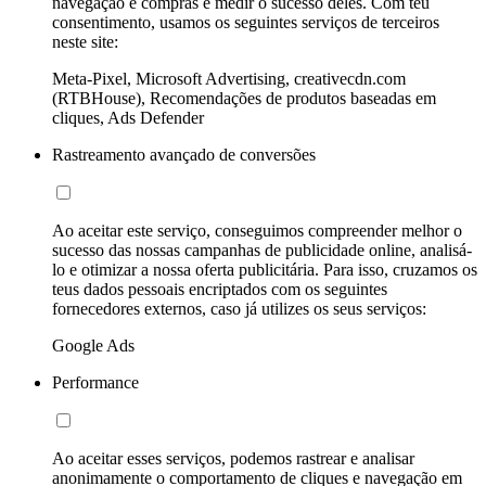
navegação e compras e medir o sucesso deles. Com teu
consentimento, usamos os seguintes serviços de terceiros
neste site:
Meta-Pixel, Microsoft Advertising, creativecdn.com
(RTBHouse), Recomendações de produtos baseadas em
cliques, Ads Defender
Rastreamento avançado de conversões
Ao aceitar este serviço, conseguimos compreender melhor o
sucesso das nossas campanhas de publicidade online, analisá-
lo e otimizar a nossa oferta publicitária. Para isso, cruzamos os
teus dados pessoais encriptados com os seguintes
fornecedores externos, caso já utilizes os seus serviços:
Google Ads
Performance
Ao aceitar esses serviços, podemos rastrear e analisar
anonimamente o comportamento de cliques e navegação em