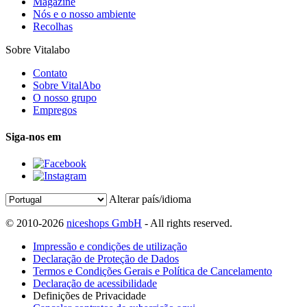
Magazine
Nós e o nosso ambiente
Recolhas
Sobre Vitalabo
Contato
Sobre VitalAbo
O nosso grupo
Empregos
Siga-nos em
Alterar país/idioma
© 2010-2026
niceshops GmbH
- All rights reserved.
Impressão e condições de utilização
Declaração de Proteção de Dados
Termos e Condições Gerais e Política de Cancelamento
Declaração de acessibilidade
Definições de Privacidade