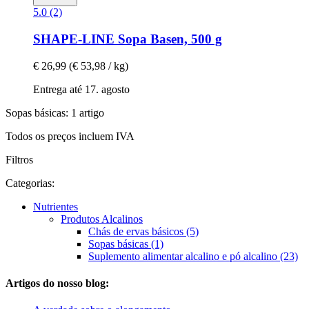
5.0 (2)
SHAPE-LINE
Sopa Basen, 500 g
€ 26,99
(€ 53,98 / kg)
Entrega até 17. agosto
Sopas básicas: 1 artigo
Todos os preços incluem IVA
Filtros
Categorias:
Nutrientes
Produtos Alcalinos
Chás de ervas básicos (5)
Sopas básicas (1)
Suplemento alimentar alcalino e pó alcalino (23)
Artigos do nosso blog: