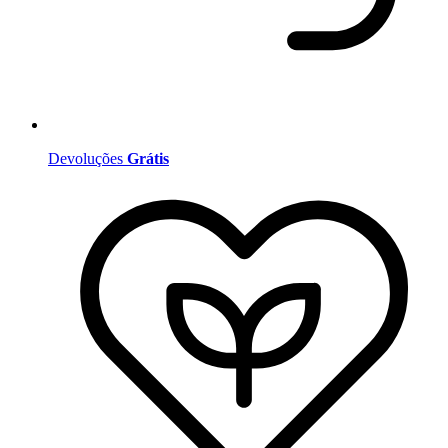
Devoluções
Grátis