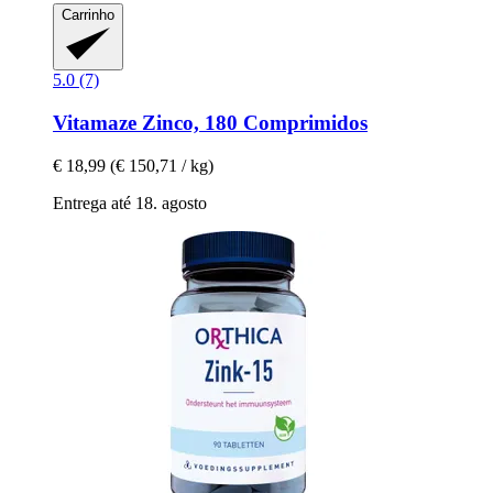
Carrinho
5.0 (7)
Vitamaze
Zinco, 180 Comprimidos
€ 18,99
(€ 150,71 / kg)
Entrega até 18. agosto