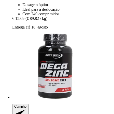
Dosagem óptima
Ideal para a deslocação
Com 240 comprimidos
€ 15,09
(€ 89,82 / kg)
Entrega até 18. agosto
Carrinho