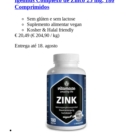
Igennus
Complexo de Zinco 25 mg, 180
Comprimidos
Sem glúten e sem lactose
Suplemento alimentar vegan
Kosher & Halal friendly
€ 20,49
(€ 204,90 / kg)
Entrega até 18. agosto