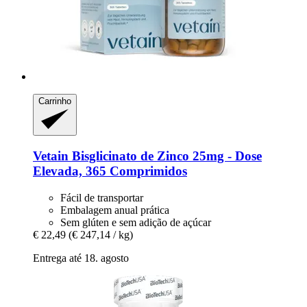
Carrinho
Vetain
Bisglicinato de Zinco 25mg -​ Dose
Elevada, 365 Comprimidos
Fácil de transportar
Embalagem anual prática
Sem glúten e sem adição de açúcar
€ 22,49
(€ 247,14 / kg)
Entrega até 18. agosto