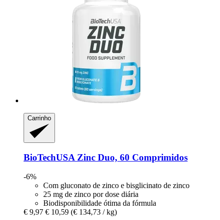
Carrinho
BioTechUSA
Zinc Duo, 60 Comprimidos
-6%
Com gluconato de zinco e bisglicinato de zinco
25 mg de zinco por dose diária
Biodisponibilidade ótima da fórmula
€ 9,97
€ 10,59
(€ 134,73 / kg)