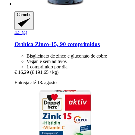
Carrinho
4.5 (4)
Orthica
Zinco-​15, 90 comprimidos
Bisglicinato de zinco e gluconato de cobre
Vegan e sem aditivos
1 comprimido por dia
€ 16,29
(€ 191,65 / kg)
Entrega até 18. agosto