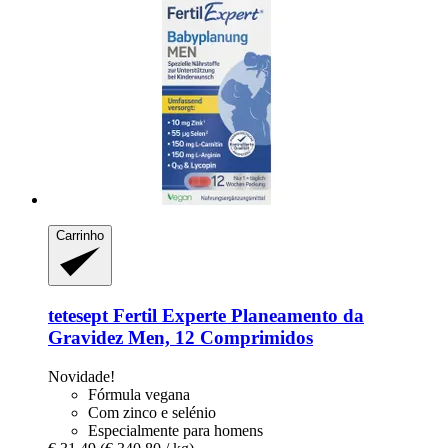
Carrinho
tetesept
Fertil Experte Planeamento da
Gravidez Men, 12 Comprimidos
Novidade!
Fórmula vegana
Com zinco e selénio
Especialmente para homens