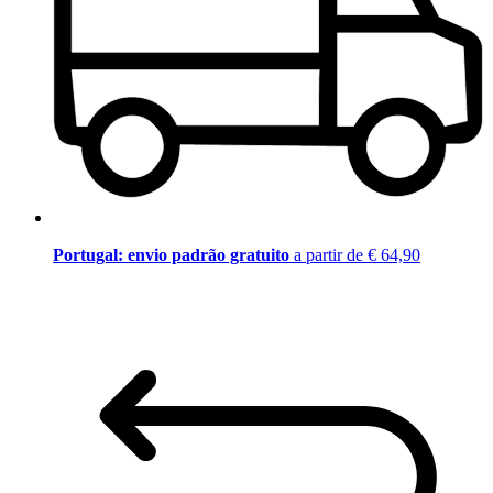
Portugal: envio padrão gratuito
a partir de € 64,90