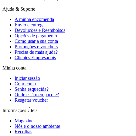
Ajuda & Suporte
A minha encomenda
Envio e entrega
Devoluções e Reembolsos
Opções de pagamento
Como usar a sua conta
Promoções e vouchers
Precisa de mais ajuda?
Clientes Empresariais
Minha conta
Iniciar sessão
Criar conta
Senha esquecida?
Onde está meu pacote?
Resgatar voucher
Informações Úteis
Magazine
Nós e o nosso ambiente
Recolhas