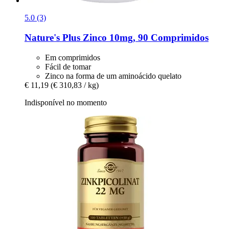
5.0 (3)
Nature's Plus
Zinco 10mg, 90 Comprimidos
Em comprimidos
Fácil de tomar
Zinco na forma de um aminoácido quelato
€ 11,19
(€ 310,83 / kg)
Indisponível no momento