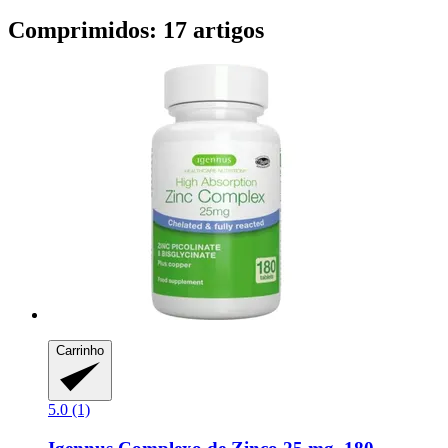
Comprimidos: 17 artigos
Carrinho
5.0 (1)