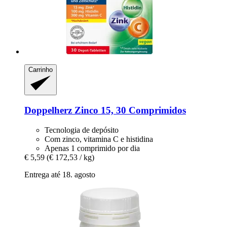
Carrinho
Doppelherz
Zinco 15, 30 Comprimidos
Tecnologia de depósito
Com zinco, vitamina C e histidina
Apenas 1 comprimido por dia
€ 5,59
(€ 172,53 / kg)
Entrega até 18. agosto