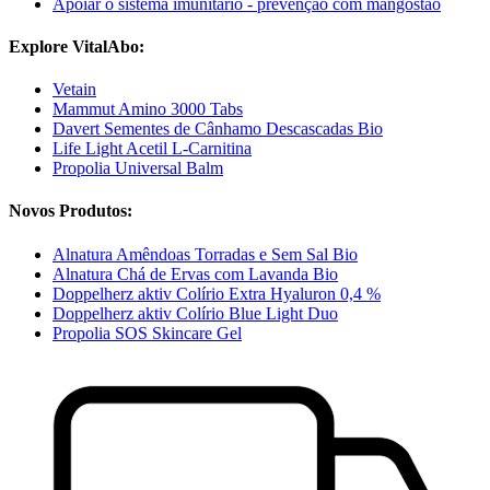
Apoiar o sistema imunitário - prevenção com mangostão
Explore VitalAbo:
Vetain
Mammut Amino 3000 Tabs
Davert Sementes de Cânhamo Descascadas Bio
Life Light Acetil L-Carnitina
Propolia Universal Balm
Novos Produtos:
Alnatura Amêndoas Torradas e Sem Sal Bio
Alnatura Chá de Ervas com Lavanda Bio
Doppelherz aktiv Colírio Extra Hyaluron 0,4 %
Doppelherz aktiv Colírio Blue Light Duo
Propolia SOS Skincare Gel