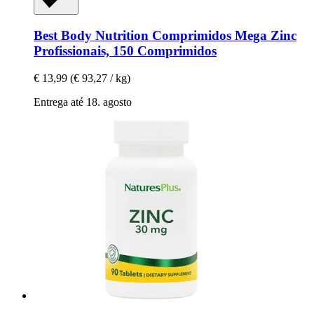
Best Body Nutrition
Comprimidos Mega Zinc
Profissionais, 150 Comprimidos
€ 13,99
(€ 93,27 / kg)
Entrega até 18. agosto