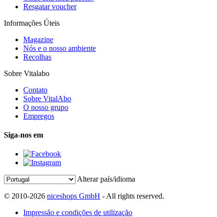
Resgatar voucher
Informações Úteis
Magazine
Nós e o nosso ambiente
Recolhas
Sobre Vitalabo
Contato
Sobre VitalAbo
O nosso grupo
Empregos
Siga-nos em
Alterar país/idioma
© 2010-2026
niceshops GmbH
- All rights reserved.
Impressão e condições de utilização