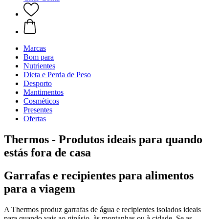
Marcas
Bom para
Nutrientes
Dieta e Perda de Peso
Desporto
Mantimentos
Cosméticos
Presentes
Ofertas
Thermos - Produtos ideais para quando
estás fora de casa
Garrafas e recipientes para alimentos
para a viagem
A Thermos produz garrafas de água e recipientes isolados ideais
para quando vais ao ginásio, às montanhas ou à cidade. Se as