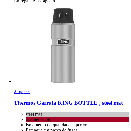
Entrega até 18. agosto
2 opções
Thermos
Garrafa KING BOTTLE , steel mat
steel mat
cranberry red
Isolamento de qualidade superior
Estanque e à prova de fugas