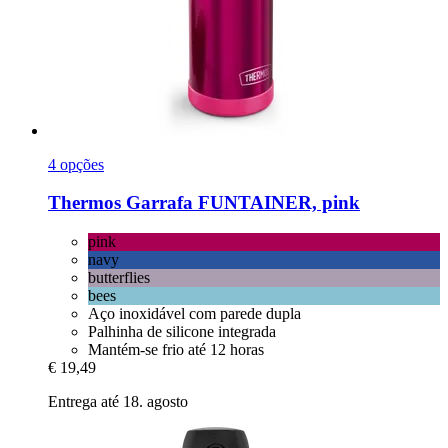
4 opções
Thermos
Garrafa FUNTAINER, pink
pink
navy
butterflies
bees
Aço inoxidável com parede dupla
Palhinha de silicone integrada
Mantém-se frio até 12 horas
€ 19,49
Entrega até 18. agosto