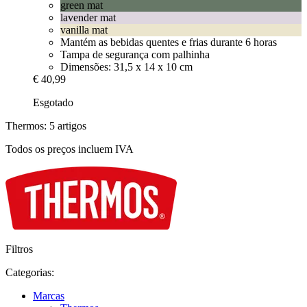
green mat
lavender mat
vanilla mat
Mantém as bebidas quentes e frias durante 6 horas
Tampa de segurança com palhinha
Dimensões: 31,5 x 14 x 10 cm
€ 40,99
Esgotado
Thermos: 5 artigos
Todos os preços incluem IVA
Filtros
Categorias:
Marcas