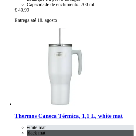
Capacidade de enchimento: 700 ml
€ 40,99
Entrega até 18. agosto
Thermos
Caneca Térmica, 1,1 L, white mat
white mat
black mat