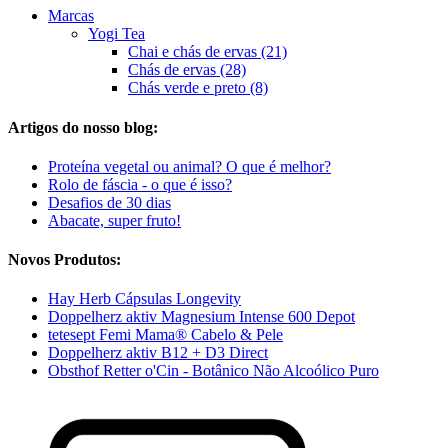
Marcas
Yogi Tea
Chai e chás de ervas (21)
Chás de ervas (28)
Chás verde e preto (8)
Artigos do nosso blog:
Proteína vegetal ou animal? O que é melhor?
Rolo de fáscia - o que é isso?
Desafios de 30 dias
Abacate, super fruto!
Novos Produtos:
Hay Herb Cápsulas Longevity
Doppelherz aktiv Magnesium Intense 600 Depot
tetesept Femi Mama® Cabelo & Pele
Doppelherz aktiv B12 + D3 Direct
Obsthof Retter o'Cin - Botânico Não Alcoólico Puro