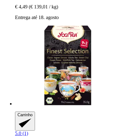
€ 4,49
(€ 139,01 / kg)
Entrega até 18. agosto
Carrinho
5.0 (1)