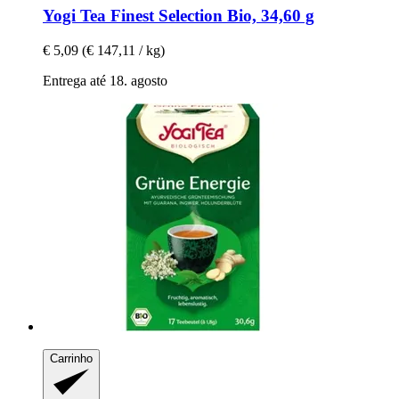
Yogi Tea
Finest Selection Bio, 34,60 g
€ 5,09
(€ 147,11 / kg)
Entrega até 18. agosto
Carrinho