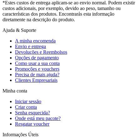
*Estes custos de entrega aplicam-se ao envio normal. Podem existir
custos adicionais, por exemplo, devido ao peso, tamanho ou
características dos produtos. Encontrarás esta informação
diretamente na descrição do produto.
Ajuda & Suporte
A minha encomenda
Envio e entrega
Devoluções e Reembolsos
Opções de pagamento
Como usar a sua conta
Promoções e vouchers
Precisa de mais ajuda?
Clientes Empresariais
Minha conta
Iniciar sessão
Criar conta
Senha esquecida?
Onde está meu pacote?
Resgatar voucher
Informações Úteis