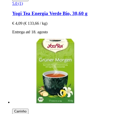
5.0 (1)
Yogi Tea
Energia Verde Bio, 30,60 g
€ 4,09
(€ 133,66 / kg)
Entrega até 18. agosto
Carrinho