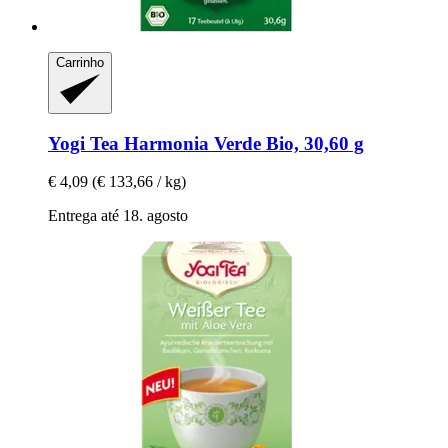
Carrinho
Yogi Tea
Harmonia Verde Bio, 30,60 g
€ 4,09
(€ 133,66 / kg)
Entrega até 18. agosto