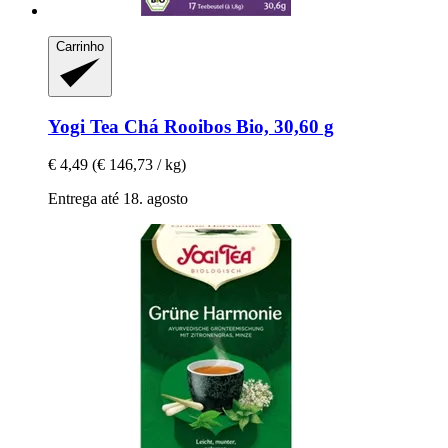
Carrinho
Yogi Tea
Chá Rooibos Bio, 30,60 g
€ 4,49
(€ 146,73 / kg)
Entrega até 18. agosto