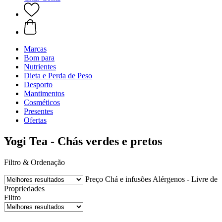
Marcas
Bom para
Nutrientes
Dieta e Perda de Peso
Desporto
Mantimentos
Cosméticos
Presentes
Ofertas
Yogi Tea - Chás verdes e pretos
Filtro & Ordenação
Preço
Chá e infusões
Alérgenos - Livre de
Propriedades
Filtro