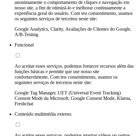
anonimamente o comportamento de cliques e navegação em
nosso site, a fim de otimizá-lo e melhorar continuamente a
experiência geral do usuário. Com teu consentimento, usamos
os seguintes serviços de terceiros neste site:
Google Analytics, Clarity, Avaliações de Clientes do Google,
A/B-Testing
Funcional
Ao aceitar esses serviços, podemos fornecer recursos além das
funções básicas e permitir que use nosso site
confortavelmente. Com teu consentimento, usamos os
seguintes serviços de terceiros neste site:
Google Tag Manager, UET (Universal Event Tracking)
Consent Mode da Microsoft, Google Consent Mode, Klarna,
Freshchat
Conteúdo multimédia externo
Ao aceitar esses serviços, podemos mostrar vídeos ou outros