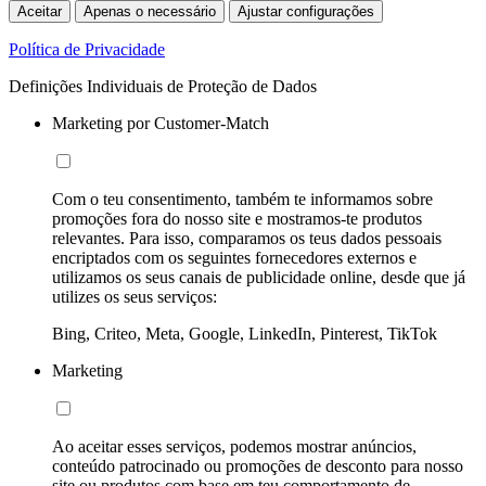
Aceitar
Apenas o necessário
Ajustar configurações
Política de Privacidade
Definições Individuais de Proteção de Dados
Marketing por Customer-Match
Com o teu consentimento, também te informamos sobre
promoções fora do nosso site e mostramos-te produtos
relevantes. Para isso, comparamos os teus dados pessoais
encriptados com os seguintes fornecedores externos e
utilizamos os seus canais de publicidade online, desde que já
utilizes os seus serviços:
Bing, Criteo, Meta, Google, LinkedIn, Pinterest, TikTok
Marketing
Ao aceitar esses serviços, podemos mostrar anúncios,
conteúdo patrocinado ou promoções de desconto para nosso
site ou produtos com base em teu comportamento de