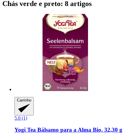
Chás verde e preto: 8 artigos
Carrinho
5.0 (1)
Yogi Tea
Bálsamo para a Alma Bio, 32,30 g