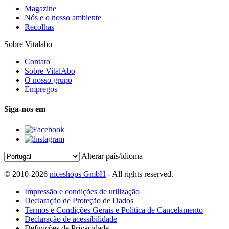
Magazine
Nós e o nosso ambiente
Recolhas
Sobre Vitalabo
Contato
Sobre VitalAbo
O nosso grupo
Empregos
Siga-nos em
Alterar país/idioma
© 2010-2026
niceshops GmbH
- All rights reserved.
Impressão e condições de utilização
Declaração de Proteção de Dados
Termos e Condições Gerais e Política de Cancelamento
Declaração de acessibilidade
Definições de Privacidade