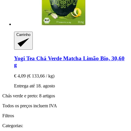
Carrinho
Yogi Tea
Chá Verde Matcha Limão Bio, 30,60
g
€ 4,09
(€ 133,66 / kg)
Entrega até 18. agosto
Chás verde e preto: 8 artigos
Todos os preços incluem IVA
Filtros
Categorias: