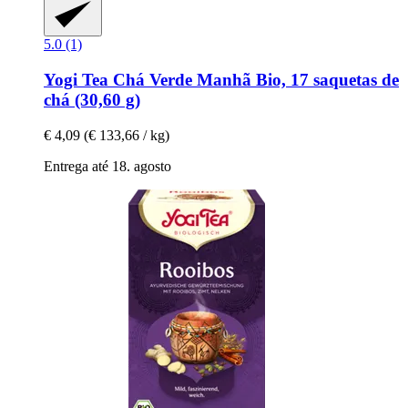
5.0 (1)
Yogi Tea
Chá Verde Manhã Bio, 17 saquetas de
chá (30,60 g)
€ 4,09
(€ 133,66 / kg)
Entrega até 18. agosto