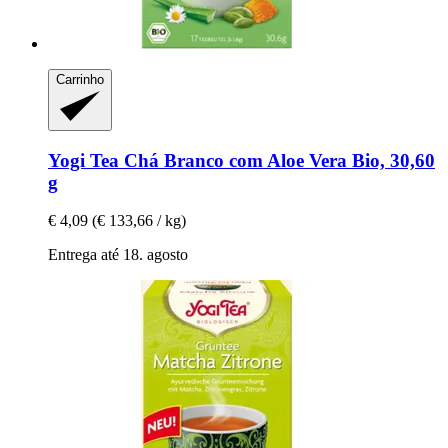
Carrinho
Yogi Tea
Chá Branco com Aloe Vera Bio, 30,60
g
€ 4,09
(€ 133,66 / kg)
Entrega até 18. agosto