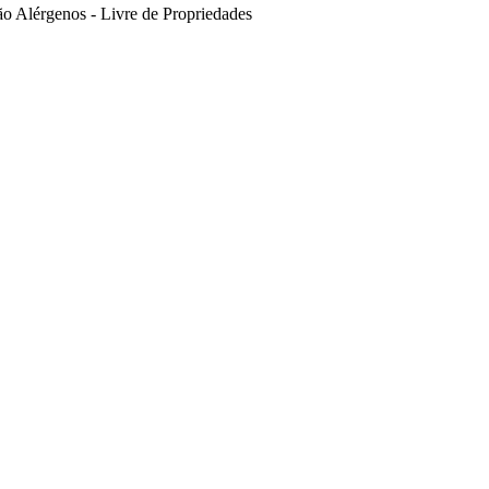
ão
Alérgenos - Livre de
Propriedades