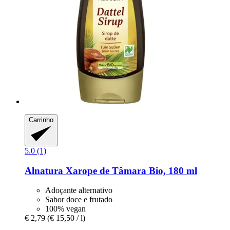
Carrinho
5.0 (1)
Alnatura
Xarope de Tâmara Bio, 180 ml
Adoçante alternativo
Sabor doce e frutado
100% vegan
€ 2,79
(€ 15,50 / l)