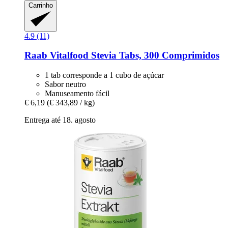
Carrinho
4.9 (11)
Raab Vitalfood
Stevia Tabs, 300 Comprimidos
1 tab corresponde a 1 cubo de açúcar
Sabor neutro
Manuseamento fácil
€ 6,19
(€ 343,89 / kg)
Entrega até 18. agosto