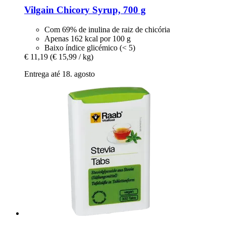
Vilgain
Chicory Syrup, 700 g
Com 69% de inulina de raiz de chicória
Apenas 162 kcal por 100 g
Baixo índice glicémico (< 5)
€ 11,19
(€ 15,99 / kg)
Entrega até 18. agosto