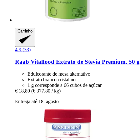
Carrinho
4.9 (33)
Raab Vitalfood
Extrato de Stevia Premium, 50 g
Edulcorante de mesa alternativo
Extrato branco cristalino
1 g corresponde a 66 cubos de açúcar
€ 18,89
(€ 377,80 / kg)
Entrega até 18. agosto