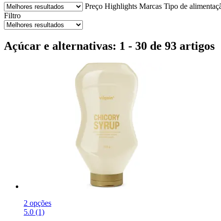
Preço
Highlights
Marcas
Tipo de alimentaç
Filtro
Açúcar e alternativas: 1 - 30 de 93 artigos
2 opções
5.0 (1)