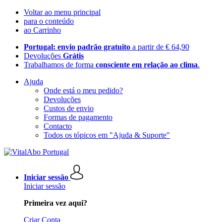
Voltar ao menu principal
para o conteúdo
ao Carrinho
Portugal: envio padrão gratuito
a partir de € 64,90
Devoluções
Grátis
Trabalhamos de forma
consciente em relação ao clima
.
Ajuda
Onde está o meu pedido?
Devoluções
Custos de envio
Formas de pagamento
Contacto
Todos os tópicos em "Ajuda & Suporte"
Iniciar sessão
Iniciar sessão
Primeira vez aqui?
Criar Conta