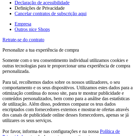
Declaração de acessibilidade
Definições de Privacidade
Cancelar contratos de subscrição aqui
Empresa
Outros nice Shops
Retrate-se do contrato
Personalize a tua experiência de compra
Somente com o teu consentimento individual utilizamos cookies e
outras tecnologias para te proporcionar uma experiência de compra
personalizada.
Para tal, recolhemos dados sobre os nossos utilizadores, o seu
comportamento e os seus dispositivos. Utilizamos estes dados para a
otimização contínua do nosso site, para te mostrar publicidade e
conteúdos personalizados, bem como para a análise das estatísticas
de utilização. Além disso, podemos comparar os teus dados
encriptados com fornecedores externos e mostrar-te ofertas através
dos canais de publicidade online desses fornecedores, apenas se já
utilizares os seus serviços.
Por favor, informa-te nas configurações e na nossa
Política de