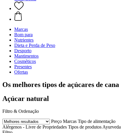
Marcas
Bom para
Nutrientes
Dieta e Perda de Peso
Desporto
Mantimentos
Cosméticos
Presentes
Ofertas
Os melhores tipos de açúcares de cana
Açúcar natural
Filtro & Ordenação
Preço
Marcas
Tipo de alimentação
Alérgenos - Livre de
Propriedades
Tipos de produtos Ayurveda
Filtro