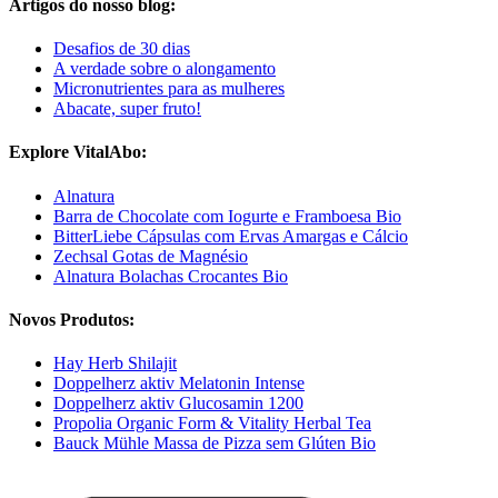
Artigos do nosso blog:
Desafios de 30 dias
A verdade sobre o alongamento
Micronutrientes para as mulheres
Abacate, super fruto!
Explore VitalAbo:
Alnatura
Barra de Chocolate com Iogurte e Framboesa Bio
BitterLiebe Cápsulas com Ervas Amargas e Cálcio
Zechsal Gotas de Magnésio
Alnatura Bolachas Crocantes Bio
Novos Produtos:
Hay Herb Shilajit
Doppelherz aktiv Melatonin Intense
Doppelherz aktiv Glucosamin 1200
Propolia Organic Form & Vitality Herbal Tea
Bauck Mühle Massa de Pizza sem Glúten Bio