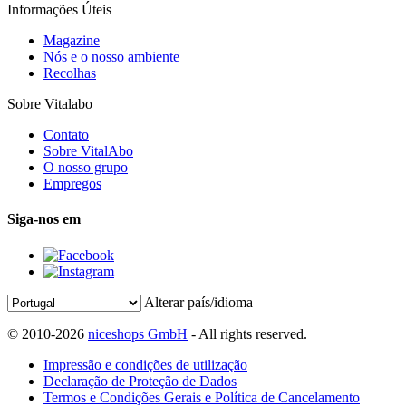
Informações Úteis
Magazine
Nós e o nosso ambiente
Recolhas
Sobre Vitalabo
Contato
Sobre VitalAbo
O nosso grupo
Empregos
Siga-nos em
Alterar país/idioma
© 2010-2026
niceshops GmbH
- All rights reserved.
Impressão e condições de utilização
Declaração de Proteção de Dados
Termos e Condições Gerais e Política de Cancelamento