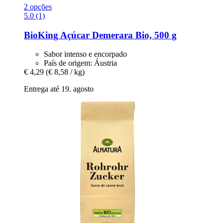
2 opções
5.0 (1)
BioKing
Açúcar Demerara Bio, 500 g
Sabor intenso e encorpado
País de origem: Áustria
€ 4,29
(€ 8,58 / kg)
Entrega até 19. agosto