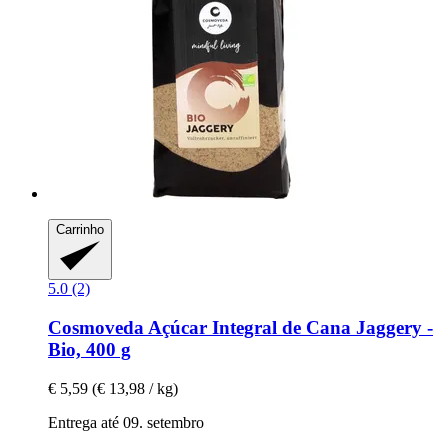
Carrinho
5.0 (2)
Cosmoveda
Açúcar Integral de Cana Jaggery -​
Bio, 400 g
€ 5,59
(€ 13,98 / kg)
Entrega até 09. setembro