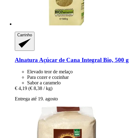
Carrinho
Alnatura
Açúcar de Cana Integral Bio, 500 g
Elevado teor de melaço
Para cozer e cozinhar
Sabor a caramelo
€ 4,19
(€ 8,38 / kg)
Entrega até 19. agosto