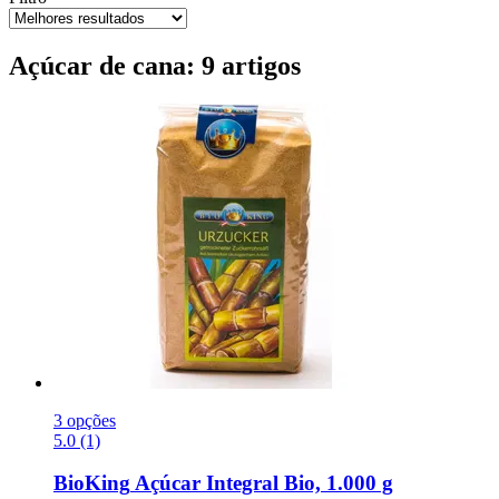
Açúcar de cana: 9 artigos
3 opções
5.0 (1)
BioKing
Açúcar Integral Bio, 1.000 g