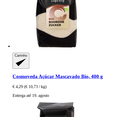
Carrinho
Cosmoveda
Açúcar Mascavado Bio, 400 g
€ 4,29
(€ 10,73 / kg)
Entrega até 19. agosto