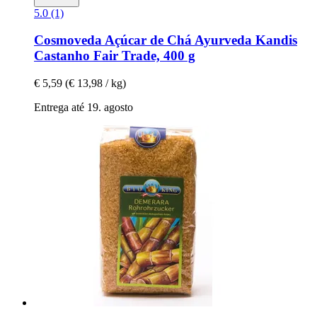
5.0 (1)
Cosmoveda
Açúcar de Chá Ayurveda Kandis
Castanho Fair Trade, 400 g
€ 5,59
(€ 13,98 / kg)
Entrega até 19. agosto