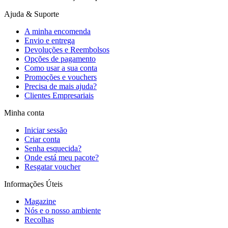
Ajuda & Suporte
A minha encomenda
Envio e entrega
Devoluções e Reembolsos
Opções de pagamento
Como usar a sua conta
Promoções e vouchers
Precisa de mais ajuda?
Clientes Empresariais
Minha conta
Iniciar sessão
Criar conta
Senha esquecida?
Onde está meu pacote?
Resgatar voucher
Informações Úteis
Magazine
Nós e o nosso ambiente
Recolhas