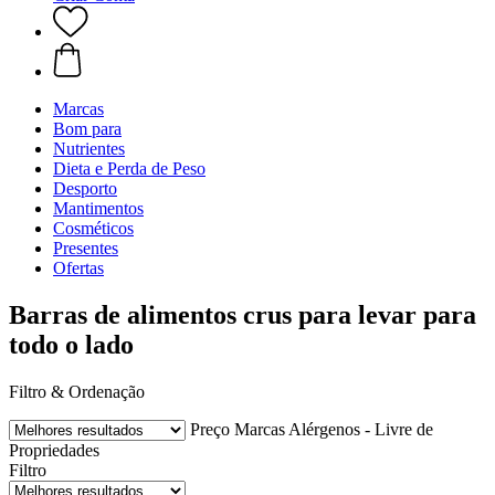
Marcas
Bom para
Nutrientes
Dieta e Perda de Peso
Desporto
Mantimentos
Cosméticos
Presentes
Ofertas
Barras de alimentos crus para levar para
todo o lado
Filtro & Ordenação
Preço
Marcas
Alérgenos - Livre de
Propriedades
Filtro