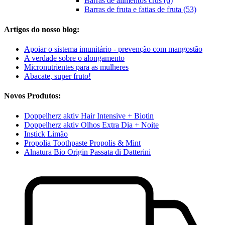
Barras de alimentos crus (6)
Barras de fruta e fatias de fruta (53)
Artigos do nosso blog:
Apoiar o sistema imunitário - prevenção com mangostão
A verdade sobre o alongamento
Micronutrientes para as mulheres
Abacate, super fruto!
Novos Produtos:
Doppelherz aktiv Hair Intensive + Biotin
Doppelherz aktiv Olhos Extra Dia + Noite
Instick Limão
Propolia Toothpaste Propolis & Mint
Alnatura Bio Origin Passata di Datterini