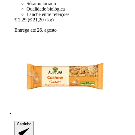
Sésamo torrado
Qualidade biológica
Lanche entre refeições
€ 2,29
(€ 21,20 / kg)
Entrega até 26. agosto
Carrinho