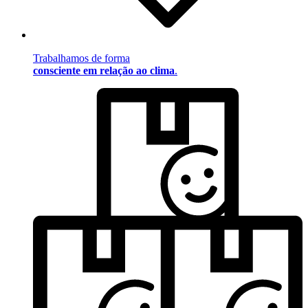
Trabalhamos de forma
consciente em relação ao clima
.