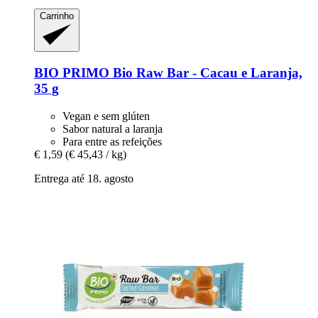
Carrinho
BIO PRIMO
Bio Raw Bar -​ Cacau e Laranja,
35 g
Vegan e sem glúten
Sabor natural a laranja
Para entre as refeições
€ 1,59
(€ 45,43 / kg)
Entrega até 18. agosto