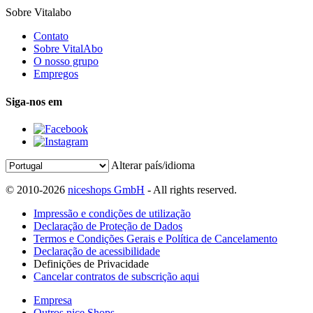
Sobre Vitalabo
Contato
Sobre VitalAbo
O nosso grupo
Empregos
Siga-nos em
Alterar país/idioma
© 2010-2026
niceshops GmbH
- All rights reserved.
Impressão e condições de utilização
Declaração de Proteção de Dados
Termos e Condições Gerais e Política de Cancelamento
Declaração de acessibilidade
Definições de Privacidade
Cancelar contratos de subscrição aqui
Empresa
Outros nice Shops