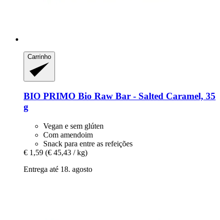
Carrinho
BIO PRIMO
Bio Raw Bar -​ Salted Caramel, 35
g
Vegan e sem glúten
Com amendoim
Snack para entre as refeições
€ 1,59
(€ 45,43 / kg)
Entrega até 18. agosto