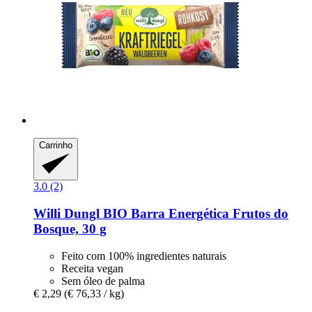
Carrinho
3.0 (2)
Willi Dungl
BIO Barra Energética Frutos do
Bosque, 30 g
Feito com 100% ingredientes naturais
Receita vegan
Sem óleo de palma
€ 2,29
(€ 76,33 / kg)