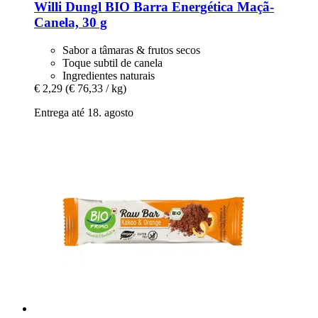
Willi Dungl
BIO Barra Energética Maçã-​
Canela, 30 g
Sabor a tâmaras & frutos secos
Toque subtil de canela
Ingredientes naturais
€ 2,29
(€ 76,33 / kg)
Entrega até 18. agosto