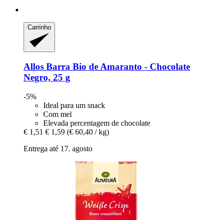
Carrinho
Allos
Barra Bio de Amaranto -​ Chocolate
Negro, 25 g
-5%
Ideal para um snack
Com mel
Elevada percentagem de chocolate
€ 1,51
€ 1,59
(€ 60,40 / kg)
Entrega até 17. agosto