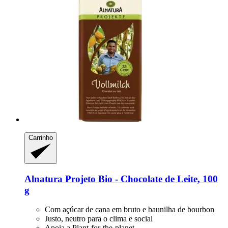
Carrinho
Alnatura
Projeto Bio -​ Chocolate de Leite, 100
g
Com açúcar de cana em bruto e baunilha de bourbon
Justo, neutro para o clima e social
Apoia a Plant-for-the-planet