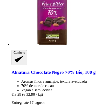
Carrinho
Alnatura
Chocolate Negro 70% Bio, 100 g
Aromas finos e amargos, textura aveludada
70% de teor de cacau
Vegan e sem lecitina
€ 3,29
(€ 32,90 / kg)
Entrega até 17. agosto