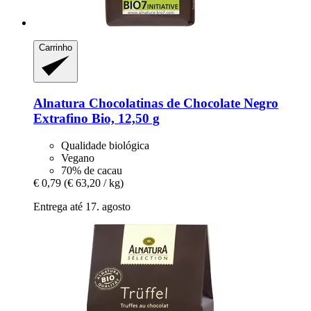
Carrinho
Alnatura
Chocolatinas de Chocolate Negro
Extrafino Bio, 12,50 g
Qualidade biológica
Vegano
70% de cacau
€ 0,79
(€ 63,20 / kg)
Entrega até 17. agosto