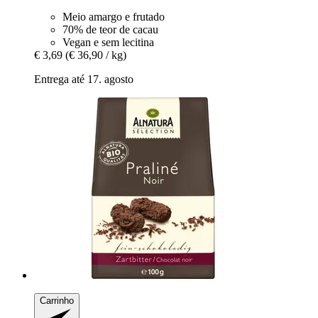
Meio amargo e frutado
70% de teor de cacau
Vegan e sem lecitina
€ 3,69
(€ 36,90 / kg)
Entrega até 17. agosto
Carrinho