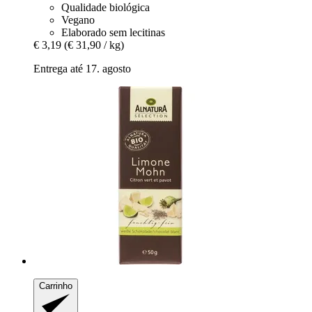
Qualidade biológica
Vegano
Elaborado sem lecitinas
€ 3,19
(€ 31,90 / kg)
Entrega até 17. agosto
Carrinho