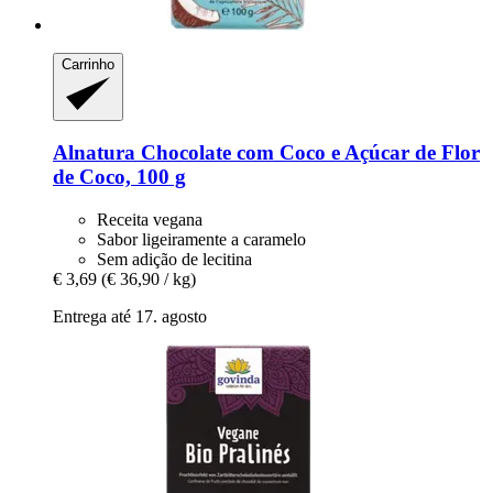
Carrinho
Alnatura
Chocolate com Coco e Açúcar de Flor
de Coco, 100 g
Receita vegana
Sabor ligeiramente a caramelo
Sem adição de lecitina
€ 3,69
(€ 36,90 / kg)
Entrega até 17. agosto