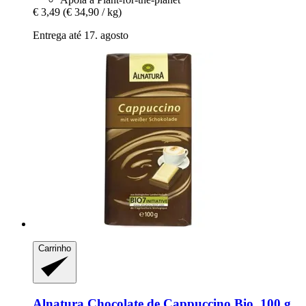
€ 3,49
(€ 34,90 / kg)
Entrega até 17. agosto
Carrinho
Alnatura
Chocolate de Cappuccino Bio, 100 g