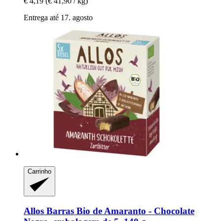
€ 4,19
(€ 41,90 / kg)
Entrega até 17. agosto
Carrinho
Allos
Barras Bio de Amaranto -​ Chocolate