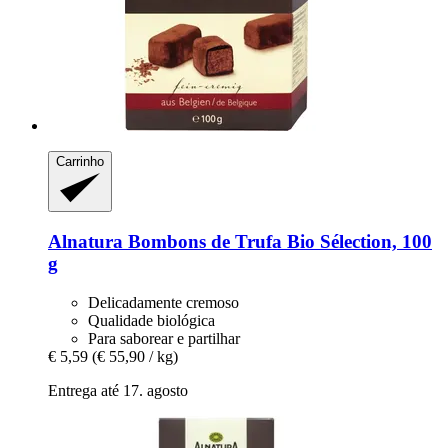
Carrinho
Alnatura
Bombons de Trufa Bio Sélection, 100
g
Delicadamente cremoso
Qualidade biológica
Para saborear e partilhar
€ 5,59
(€ 55,90 / kg)
Entrega até 17. agosto