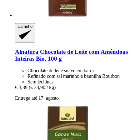
Carrinho
Alnatura
Chocolate de Leite com Amêndoas
Inteiras Bio, 100 g
Chocolate de leite suave em barra
Refinado com sal marinho e baunilha Bourbon
Sem lecitinas
€ 3,39
(€ 33,90 / kg)
Entrega até 17. agosto