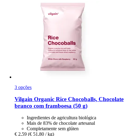
3 opções
Vilgain
Organic Rice Chocoballs, Chocolate
branco com framboesa (50 g)
Ingredientes de agricultura biológica
Mais de 83% de chocolate artesanal
Completamente sem glúten
€ 2,59
(€ 51,80 / kg)