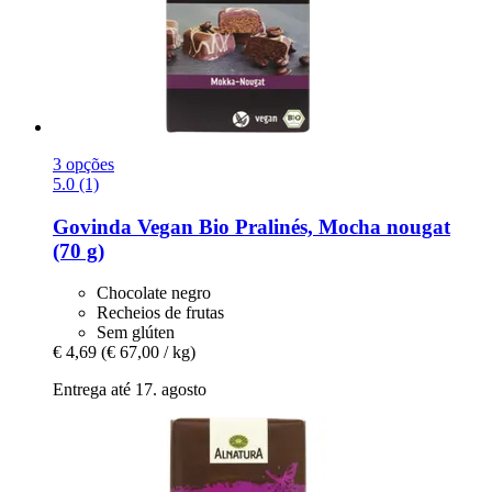
3 opções
5.0 (1)
Govinda
Vegan Bio Pralinés, Mocha nougat
(70 g)
Chocolate negro
Recheios de frutas
Sem glúten
€ 4,69
(€ 67,00 / kg)
Entrega até 17. agosto