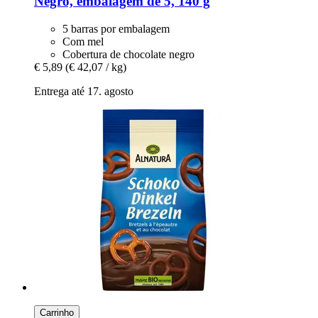
Negro, embalagem de 5, 140 g
5 barras por embalagem
Com mel
Cobertura de chocolate negro
€ 5,89
(€ 42,07 / kg)
Entrega até 17. agosto
Carrinho