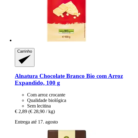
Carrinho
Alnatura
Chocolate Branco Bio com Arroz
Expandido, 100 g
Com arroz crocante
Qualidade biológica
Sem lecitina
€ 2,89
(€ 28,90 / kg)
Entrega até 17. agosto