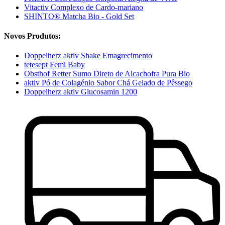
Vitactiv Complexo de Cardo-mariano
SHINTO® Matcha Bio - Gold Set
Novos Produtos:
Doppelherz aktiv Shake Emagrecimento
tetesept Femi Baby
Obsthof Retter Sumo Direto de Alcachofra Pura Bio
aktiv Pó de Colagénio Sabor Chá Gelado de Pêssego
Doppelherz aktiv Glucosamin 1200