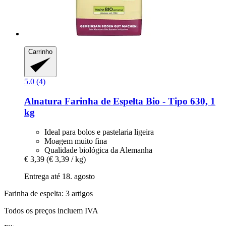
Carrinho
5.0 (4)
Alnatura
Farinha de Espelta Bio -​ Tipo 630, 1
kg
Ideal para bolos e pastelaria ligeira
Moagem muito fina
Qualidade biológica da Alemanha
€ 3,39
(€ 3,39 / kg)
Entrega até 18. agosto
Farinha de espelta: 3 artigos
Todos os preços incluem IVA