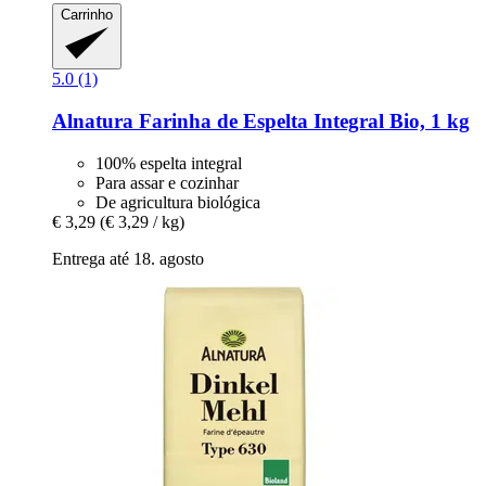
Carrinho
5.0 (1)
Alnatura
Farinha de Espelta Integral Bio, 1 kg
100% espelta integral
Para assar e cozinhar
De agricultura biológica
€ 3,29
(€ 3,29 / kg)
Entrega até 18. agosto