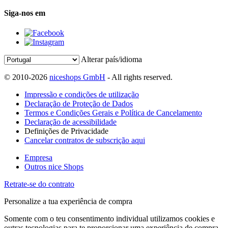
Siga-nos em
Alterar país/idioma
© 2010-2026
niceshops GmbH
- All rights reserved.
Impressão e condições de utilização
Declaração de Proteção de Dados
Termos e Condições Gerais e Política de Cancelamento
Declaração de acessibilidade
Definições de Privacidade
Cancelar contratos de subscrição aqui
Empresa
Outros nice Shops
Retrate-se do contrato
Personalize a tua experiência de compra
Somente com o teu consentimento individual utilizamos cookies e
outras tecnologias para te proporcionar uma experiência de compra