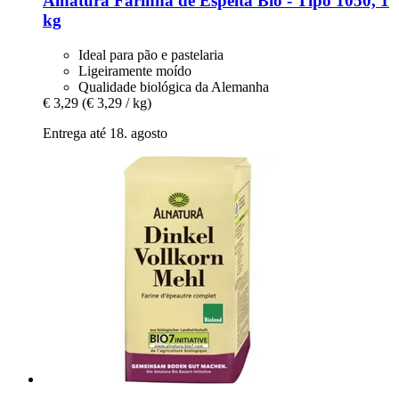
Alnatura
Farinha de Espelta Bio -​ Tipo 1050, 1
kg
Ideal para pão e pastelaria
Ligeiramente moído
Qualidade biológica da Alemanha
€ 3,29
(€ 3,29 / kg)
Entrega até 18. agosto