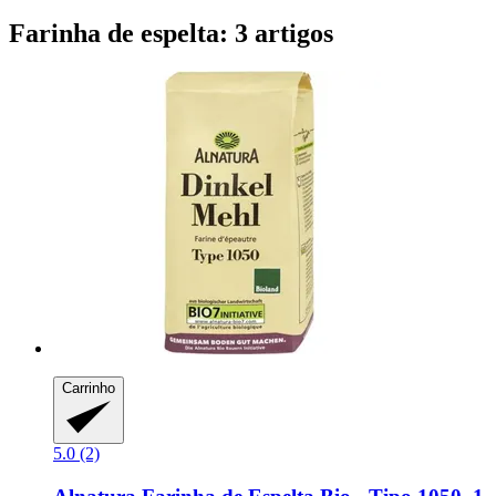
Farinha de espelta: 3 artigos
Carrinho
5.0 (2)