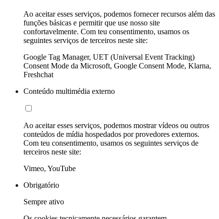
Ao aceitar esses serviços, podemos fornecer recursos além das
funções básicas e permitir que use nosso site
confortavelmente. Com teu consentimento, usamos os
seguintes serviços de terceiros neste site:
Google Tag Manager, UET (Universal Event Tracking)
Consent Mode da Microsoft, Google Consent Mode, Klarna,
Freshchat
Conteúdo multimédia externo
Ao aceitar esses serviços, podemos mostrar vídeos ou outros
conteúdos de mídia hospedados por provedores externos.
Com teu consentimento, usamos os seguintes serviços de
terceiros neste site:
Vimeo, YouTube
Obrigatório
Sempre ativo
Os cookies tecnicamente necessários garantem