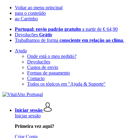
Voltar ao menu principal
para o conteúdo
ao Carrinho
Portugal: envio padrão gratuito
a partir de € 64,90
Devoluções
Grátis
Trabalhamos de forma
consciente em relação ao clima
.
Ajuda
Onde está o meu pedido?
Devoluções
Custos de envio
Formas de pagamento
Contacto
Todos os tópicos em "Ajuda & Suporte"
Iniciar sessão
Iniciar sessão
Primeira vez aqui?
Criar Conta