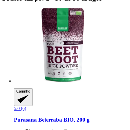
Carrinho
5.0 (6)
Purasana
Beterraba BIO, 200 g