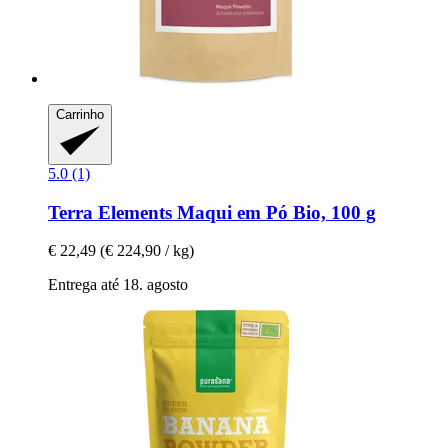
Carrinho
5.0 (1)
Terra Elements
Maqui em Pó Bio, 100 g
€ 22,49
(€ 224,90 / kg)
Entrega até 18. agosto