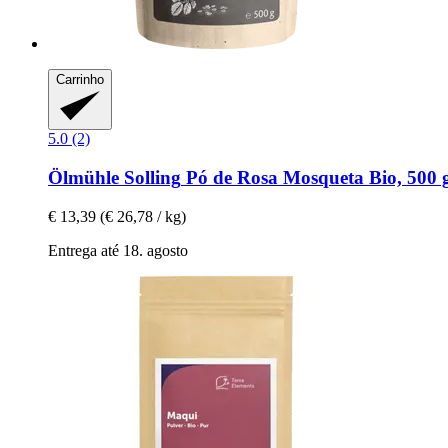
Carrinho
5.0 (2)
Ölmühle Solling
Pó de Rosa Mosqueta Bio, 500 
€ 13,39
(€ 26,78 / kg)
Entrega até 18. agosto