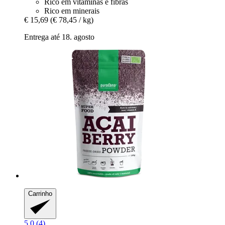
Rico em vitaminas e fibras
Rico em minerais
€ 15,69
(€ 78,45 / kg)
Entrega até 18. agosto
Carrinho
5.0 (4)