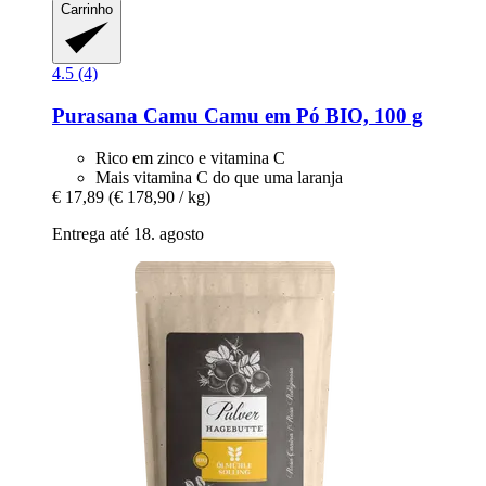
Carrinho
4.5 (4)
Purasana
Camu Camu em Pó BIO, 100 g
Rico em zinco e vitamina C
Mais vitamina C do que uma laranja
€ 17,89
(€ 178,90 / kg)
Entrega até 18. agosto