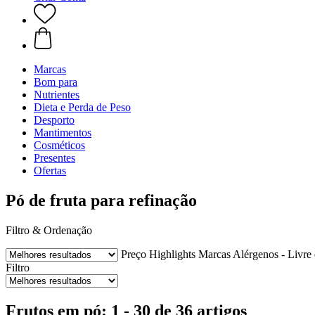
Marcas
Bom para
Nutrientes
Dieta e Perda de Peso
Desporto
Mantimentos
Cosméticos
Presentes
Ofertas
Pó de fruta para refinação
Filtro & Ordenação
Preço
Highlights
Marcas
Alérgenos - Livre
Filtro
Frutos em pó: 1 - 30 de 36 artigos