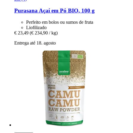
Purasana
Açaí em Pó BIO, 100 g
Perfeito em bolos ou sumos de fruta
Liofilizado
€ 23,49
(€ 234,90 / kg)
Entrega até 18. agosto