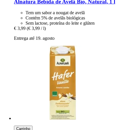
Alnatura
Bebida de Avelã Bio, Natural, 1 l
Tem um sabor a nougat de avelã
Contém 5% de avelãs biológicas
Sem lactose, proteína do leite e glúten
€ 3,99
(€ 3,99 / l)
Entrega até 19. agosto
Carrinho