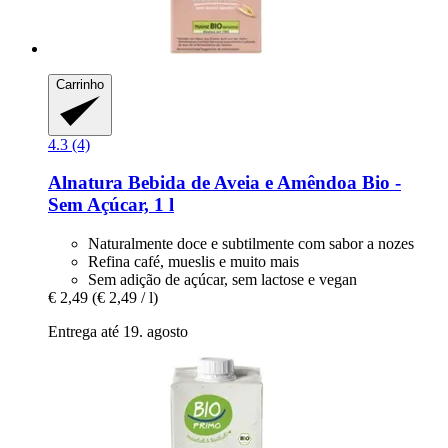
Carrinho
4.3 (4)
Alnatura
Bebida de Aveia e Amêndoa Bio -​
Sem Açúcar, 1 l
Naturalmente doce e subtilmente com sabor a nozes
Refina café, mueslis e muito mais
Sem adição de açúcar, sem lactose e vegan
€ 2,49
(€ 2,49 / l)
Entrega até 19. agosto