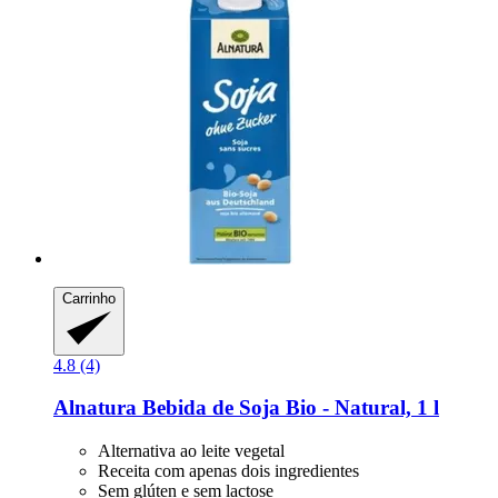
Carrinho
4.8 (4)
Alnatura
Bebida de Soja Bio -​ Natural, 1 l
Alternativa ao leite vegetal
Receita com apenas dois ingredientes
Sem glúten e sem lactose