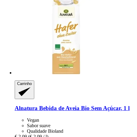
Carrinho
Alnatura
Bebida de Aveia Bio Sem Açúcar, 1 l
Vegan
Sabor suave
Qualidade Bioland
€ 2,09
(€ 2,09 / l)