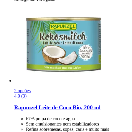
2 opções
4.0 (3)
Rapunzel
Leite de Coco Bio, 200 ml
67% polpa de coco e água
Sem emulsionantes nem estabilizadores
Refina sobremesas, sopas, caris e muito mais