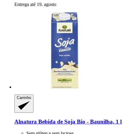
Entrega até 19. agosto
Carrinho
Alnatura
Bebida de Soja Bio -​ Baunilha, 1 l
Sem glúten e sem lactose