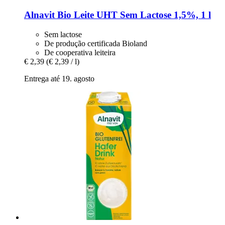
Alnavit
Bio Leite UHT Sem Lactose 1,5%, 1 l
Sem lactose
De produção certificada Bioland
De cooperativa leiteira
€ 2,39
(€ 2,39 / l)
Entrega até 19. agosto