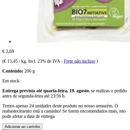
€ 2,69
(
€ 13,45 / kg
, Incl. 23% de IVA
-
Frete não incluso
)
Conteúdo:
200 g
Em stock
Entrega prevista até quarta-feira, 19. agosto
, se realizas o pedido
antes de
segunda-feira até 23:59 h
.
Temos apenas 24 unidades deste produto no nosso armazém. O
reabastecimento está a caminho! Se forem encomendados mais, isto
pode afetar a data de entrega
Adicionar ao carrinho