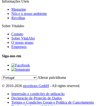
Informações Úteis
Magazine
Nós e o nosso ambiente
Recolhas
Sobre Vitalabo
Contato
Sobre VitalAbo
O nosso grupo
Empregos
Siga-nos em
Alterar país/idioma
© 2010-2026
niceshops GmbH
- All rights reserved.
Impressão e condições de utilização
Declaração de Proteção de Dados
Termos e Condições Gerais e Política de Cancelamento