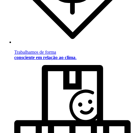
Trabalhamos de forma
consciente em relação ao clima
.