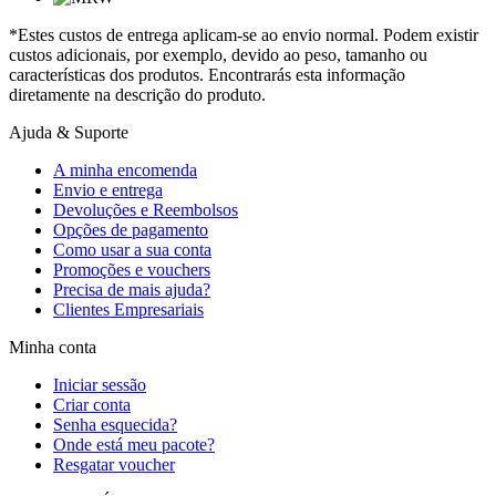
*Estes custos de entrega aplicam-se ao envio normal. Podem existir
custos adicionais, por exemplo, devido ao peso, tamanho ou
características dos produtos. Encontrarás esta informação
diretamente na descrição do produto.
Ajuda & Suporte
A minha encomenda
Envio e entrega
Devoluções e Reembolsos
Opções de pagamento
Como usar a sua conta
Promoções e vouchers
Precisa de mais ajuda?
Clientes Empresariais
Minha conta
Iniciar sessão
Criar conta
Senha esquecida?
Onde está meu pacote?
Resgatar voucher