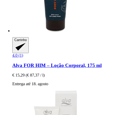
Carrinho
4.0 (1)
Alva
FOR HIM – Loção Corporal, 175 ml
€ 15,29
(€ 87,37 / l)
Entrega até 18. agosto