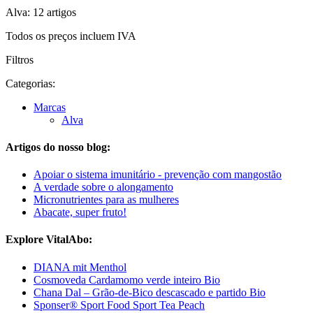
Alva: 12 artigos
Todos os preços incluem IVA
Filtros
Categorias:
Marcas
Alva
Artigos do nosso blog:
Apoiar o sistema imunitário - prevenção com mangostão
A verdade sobre o alongamento
Micronutrientes para as mulheres
Abacate, super fruto!
Explore VitalAbo:
DIANA mit Menthol
Cosmoveda Cardamomo verde inteiro Bio
Chana Dal – Grão-de-Bico descascado e partido Bio
Sponser® Sport Food Sport Tea Peach