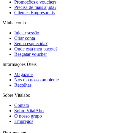
Promoções e vouchers
Precisa de mais ajuda?
Clientes Empresariais
Minha conta
Iniciar sessão
Criar conta
Senha esquecida?
Onde está meu pacote?
Resgatar voucher
Informações Úteis
Magazine
Nós e o nosso ambiente
Recolhas
Sobre Vitalabo
Contato
Sobre VitalAbo
O nosso grupo
Empregos
Siga-nos em