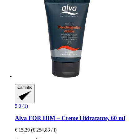
Carrinho
5.0 (1)
Alva
FOR HIM – Creme Hidratante, 60 ml
€ 15,29
(€ 254,83 / l)