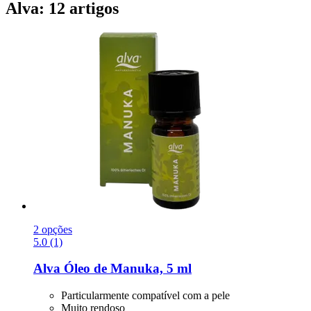
Alva: 12 artigos
2 opções
5.0 (1)
Alva
Óleo de Manuka, 5 ml
Particularmente compatível com a pele
Muito rendoso