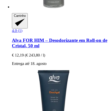
Carrinho
4.0 (1)
Alva
FOR HIM – Desodorizante em Roll-​on de
Cristal, 50 ml
€ 12,19
(€ 243,80 / l)
Entrega até 18. agosto