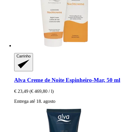
Carrinho
Alva
Creme de Noite Espinheiro-​Mar, 50 ml
€ 23,49
(€ 469,80 / l)
Entrega até 18. agosto