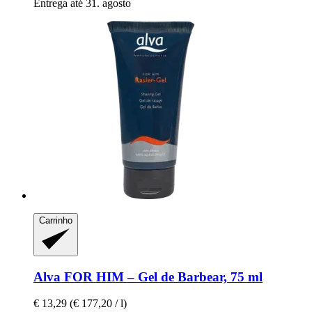
Entrega até 31. agosto
Carrinho
Alva
FOR HIM – Gel de Barbear, 75 ml
€ 13,29
(€ 177,20 / l)