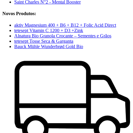
Saint Charles N°2 - Mental Booster
Novos Produtos:
aktiv Magnesium 400 + B6 + B12 + Folic Acid Direct
tetesept Vitamin C 1200 + D3 +Zink
Alnatura Bio Granola Crocante – Sementes e Grãos
tetesept Tosse Seca & Garganta
Bauck Mühle Wunderbrød Gold Bio