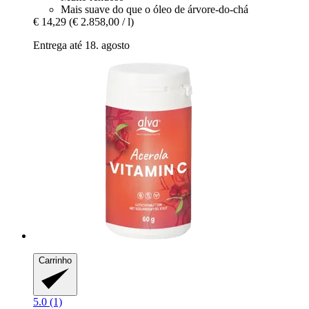
Mais suave do que o óleo de árvore-do-chá
€ 14,29
(€ 2.858,00 / l)
Entrega até 18. agosto
Carrinho
5.0 (1)