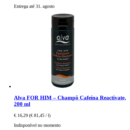
Entrega até 31. agosto
Alva
FOR HIM – Champô Cafeína Reactivate,
200 ml
€ 16,29
(€ 81,45 / l)
Indisponível no momento