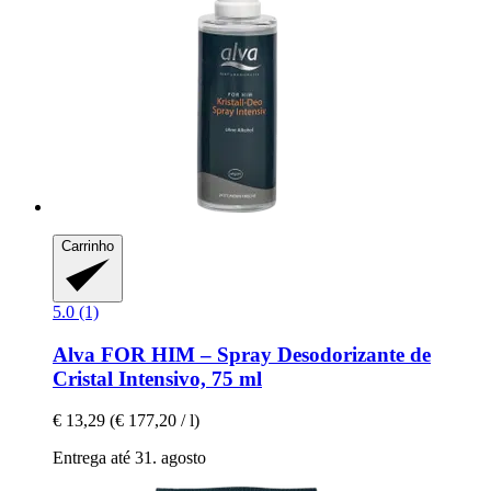
Carrinho
5.0 (1)
Alva
FOR HIM – Spray Desodorizante de
Cristal Intensivo, 75 ml
€ 13,29
(€ 177,20 / l)
Entrega até 31. agosto