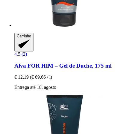
Carrinho
4.5 (2)
Alva
FOR HIM – Gel de Duche, 175 ml
€ 12,19
(€ 69,66 / l)
Entrega até 18. agosto