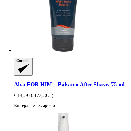
Carrinho
Alva
FOR HIM – Bálsamo After Shave, 75 ml
€ 13,29
(€ 177,20 / l)
Entrega até 18. agosto