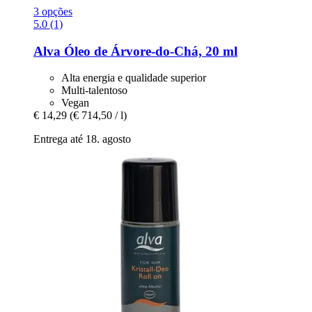
3 opções
5.0 (1)
Alva
Óleo de Árvore-​do-​Chá, 20 ml
Alta energia e qualidade superior
Multi-talentoso
Vegan
€ 14,29
(€ 714,50 / l)
Entrega até 18. agosto