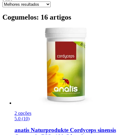
Cogumelos: 16 artigos
2 opções
5.0 (10)
anatis Naturprodukte
Cordyceps sinensis