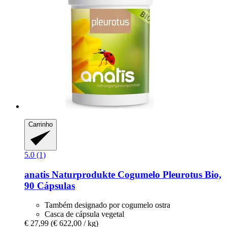
Carrinho
5.0 (1)
anatis Naturprodukte
Cogumelo Pleurotus Bio,
90 Cápsulas
Também designado por cogumelo ostra
Casca de cápsula vegetal
€ 27,99
(€ 622,00 / kg)