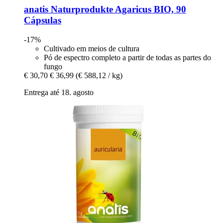
anatis Naturprodukte
Agaricus BIO, 90
Cápsulas
-17%
Cultivado em meios de cultura
Pó de espectro completo a partir de todas as partes do
fungo
€ 30,70
€ 36,99
(€ 588,12 / kg)
Entrega até 18. agosto