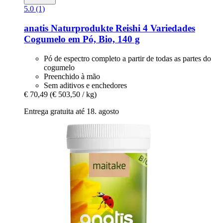
5.0 (1)
anatis Naturprodukte
Reishi 4 Variedades
Cogumelo em Pó, Bio, 140 g
Pó de espectro completo a partir de todas as partes do
cogumelo
Preenchido à mão
Sem aditivos e enchedores
€ 70,49
(€ 503,50 / kg)
Entrega gratuita até 18. agosto