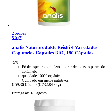
2 opções
5.0 (7)
anatis Naturprodukte
Reishi 4 Variedades
Cogumelos Capsules BIO, 180 Cápsulas
-5%
Pó de espectro completo a partir de todas as partes do
cogumelo
qualidade 100% orgânica
Cultivado em meios nutritivos
€ 59,36
€ 62,49
(€ 732,84 / kg)
Entrega até 18. agosto