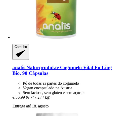
Carrinho
anatis Naturprodukte
Cogumelo Vital Fu Ling
Bio, 90 Cápsulas
Pó de todas as partes do cogumelo
Vegan encapsulado na Áustria
Sem lactose, sem glúten e sem açúcar
€ 36,99
(€ 747,27 / kg)
Entrega até 18. agosto