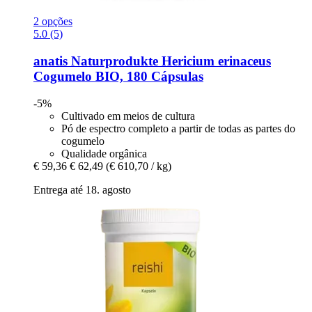
2 opções
5.0 (5)
anatis Naturprodukte
Hericium erinaceus
Cogumelo BIO, 180 Cápsulas
-5%
Cultivado em meios de cultura
Pó de espectro completo a partir de todas as partes do
cogumelo
Qualidade orgânica
€ 59,36
€ 62,49
(€ 610,70 / kg)
Entrega até 18. agosto