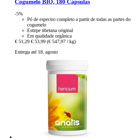
Cogumelo BIO, 180 Cápsulas
-5%
Pó de espectro completo a partir de todas as partes do
cogumelo
Estirpe tibetana original
Em qualidade orgânica
€ 51,29
€ 53,99
(€ 547,97 / kg)
Entrega até 18. agosto