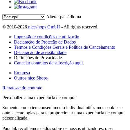
Alterar país/idioma
© 2010-2026
niceshops GmbH
- All rights reserved.
Impressão e condições de utilização
Declaração de Proteção de Dados
Termos e Condições Gerais e Política de Cancelamento
Declaração de acessibilidade
Definições de Privacidade
Cancelar contratos de subscrição aqui
Empresa
Outros nice Shops
Retrate-se do contrato
Personalize a tua experiência de compra
Somente com o teu consentimento individual utilizamos cookies e
outras tecnologias para te proporcionar uma experiência de compra
personalizada.
Para tal, recolhemos dados sobre os nossos utilizadores, o seu