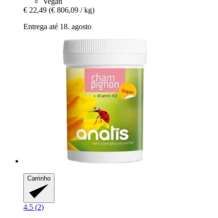
Vegan
€ 22,49
(€ 806,09 / kg)
Entrega até 18. agosto
Carrinho
4.5 (2)