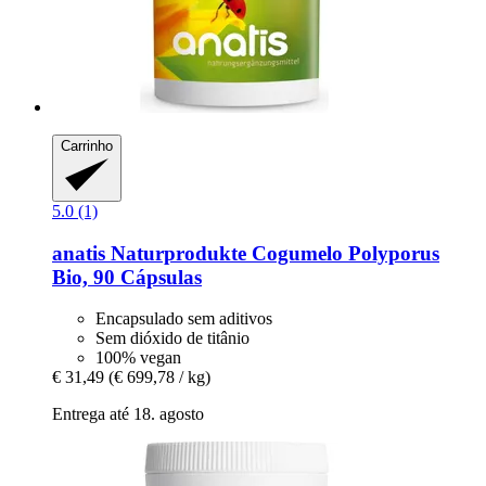
Carrinho
5.0 (1)
anatis Naturprodukte
Cogumelo Polyporus
Bio, 90 Cápsulas
Encapsulado sem aditivos
Sem dióxido de titânio
100% vegan
€ 31,49
(€ 699,78 / kg)
Entrega até 18. agosto