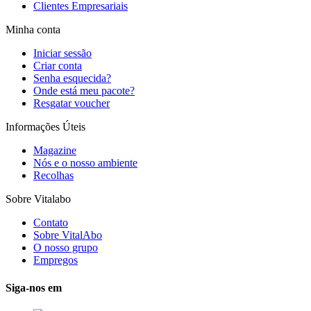
Clientes Empresariais
Minha conta
Iniciar sessão
Criar conta
Senha esquecida?
Onde está meu pacote?
Resgatar voucher
Informações Úteis
Magazine
Nós e o nosso ambiente
Recolhas
Sobre Vitalabo
Contato
Sobre VitalAbo
O nosso grupo
Empregos
Siga-nos em