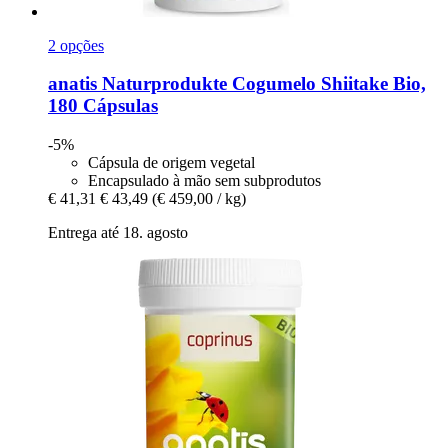
2 opções
anatis Naturprodukte
Cogumelo Shiitake Bio,
180 Cápsulas
-5%
Cápsula de origem vegetal
Encapsulado à mão sem subprodutos
€ 41,31
€ 43,49
(€ 459,00 / kg)
Entrega até 18. agosto