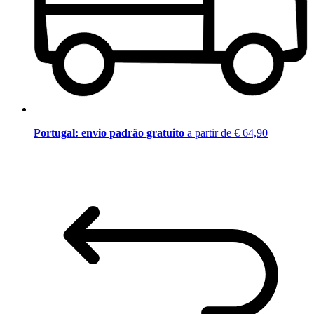
Portugal: envio padrão gratuito
a partir de € 64,90