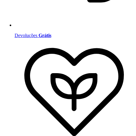
Devoluções
Grátis