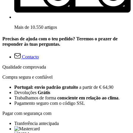
Mais de 10.550 artigos
Precisas de ajuda com o teu pedido? Teremos o prazer de
responder às tuas perguntas.
Contacto
Qualidade comprovada
Compra segura e confiável
Portugal: envio padrão gratuito
a partir de € 64,90
Devoluções
Grátis
Trabalhamos de forma
consciente em relação ao clima
.
Pagamento seguro com o código SSL
Pagar com segurança com
Tranferência antecipada