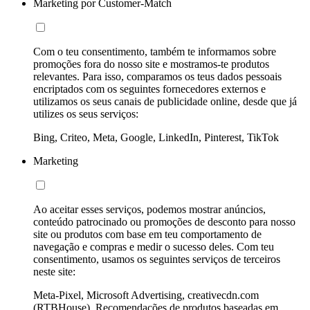
Marketing por Customer-Match
Com o teu consentimento, também te informamos sobre
promoções fora do nosso site e mostramos-te produtos
relevantes. Para isso, comparamos os teus dados pessoais
encriptados com os seguintes fornecedores externos e
utilizamos os seus canais de publicidade online, desde que já
utilizes os seus serviços:
Bing, Criteo, Meta, Google, LinkedIn, Pinterest, TikTok
Marketing
Ao aceitar esses serviços, podemos mostrar anúncios,
conteúdo patrocinado ou promoções de desconto para nosso
site ou produtos com base em teu comportamento de
navegação e compras e medir o sucesso deles. Com teu
consentimento, usamos os seguintes serviços de terceiros
neste site:
Meta-Pixel, Microsoft Advertising, creativecdn.com
(RTBHouse), Recomendações de produtos baseadas em