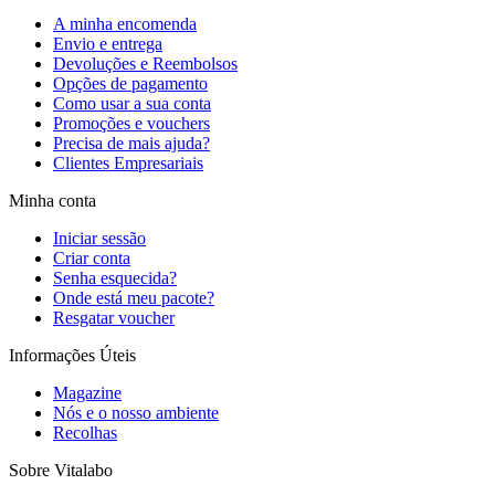
A minha encomenda
Envio e entrega
Devoluções e Reembolsos
Opções de pagamento
Como usar a sua conta
Promoções e vouchers
Precisa de mais ajuda?
Clientes Empresariais
Minha conta
Iniciar sessão
Criar conta
Senha esquecida?
Onde está meu pacote?
Resgatar voucher
Informações Úteis
Magazine
Nós e o nosso ambiente
Recolhas
Sobre Vitalabo