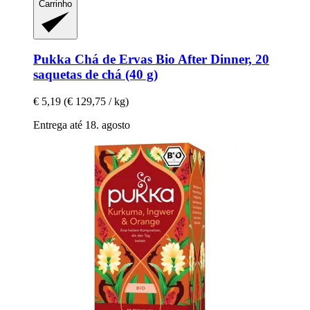
Carrinho
Pukka
Chá de Ervas Bio After Dinner, 20
saquetas de chá (40 g)
€ 5,19
(€ 129,75 / kg)
Entrega até 18. agosto