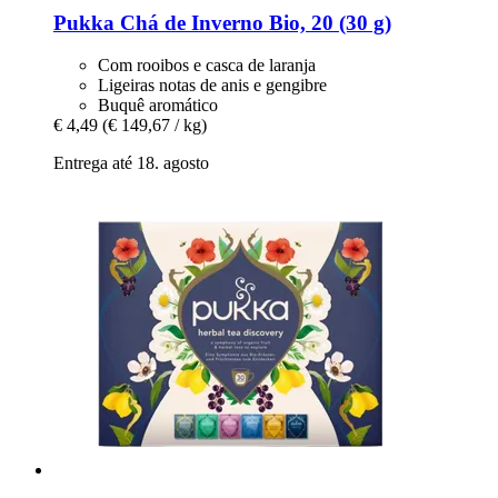
Pukka
Chá de Inverno Bio, 20 (30 g)
Com rooibos e casca de laranja
Ligeiras notas de anis e gengibre
Buquê aromático
€ 4,49
(€ 149,67 / kg)
Entrega até 18. agosto