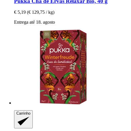
Pukka
Chá de Ervas Relaxar Bio, 40 g
€ 5,19
(€ 129,75 / kg)
Entrega até 18. agosto
Carrinho