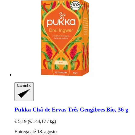
Carrinho
Pukka
Chá de Ervas Três Gengibres Bio, 36 g
€ 5,19
(€ 144,17 / kg)
Entrega até 18. agosto