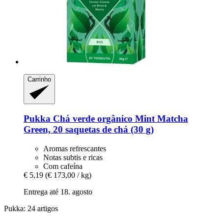
Carrinho
Pukka
Chá verde orgânico Mint Matcha
Green, 20 saquetas de chá (30 g)
Aromas refrescantes
Notas subtis e ricas
Com cafeína
€ 5,19
(€ 173,00 / kg)
Entrega até 18. agosto
Pukka: 24 artigos