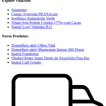
Explore VitalAbo:
Sonnentor
Classic Ayurveda PRANAcare
ironMaxx Aminoácido Verde
Vetain Soja Protein Crispies (77%) com Cacau
Nature Love Vitamina B12
Novos Produtos:
Doppelherz aktiv Olhos Vital
Doppelherz aktiv Magnesium Intense 600 Depot
Instick Framboesa
Obsthof Retter Sumo Direto de Alcachofra Pura Bio
Instick Café Gelado