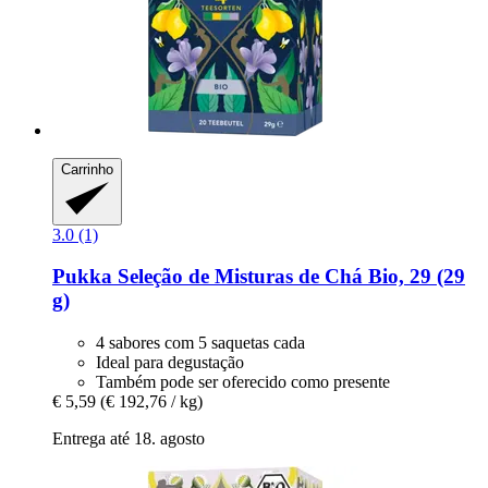
Carrinho
3.0 (1)
Pukka
Seleção de Misturas de Chá Bio, 29 (29
g)
4 sabores com 5 saquetas cada
Ideal para degustação
Também pode ser oferecido como presente
€ 5,59
(€ 192,76 / kg)
Entrega até 18. agosto