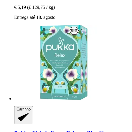
€ 5,19
(€ 129,75 / kg)
Entrega até 18. agosto
Carrinho