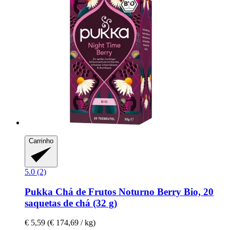
Carrinho
5.0 (2)
Pukka
Chá de Frutos Noturno Berry Bio, 20
saquetas de chá (32 g)
€ 5,59
(€ 174,69 / kg)