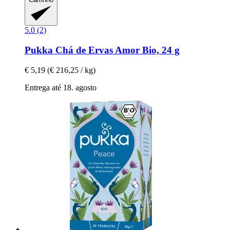
5.0 (2)
Pukka
Chá de Ervas Amor Bio, 24 g
€ 5,19
(€ 216,25 / kg)
Entrega até 18. agosto