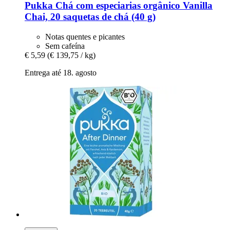
Pukka
Chá com especiarias orgânico Vanilla
Chai, 20 saquetas de chá (40 g)
Notas quentes e picantes
Sem cafeína
€ 5,59
(€ 139,75 / kg)
Entrega até 18. agosto