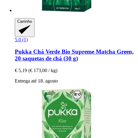
Carrinho
5.0 (1)
Pukka
Chá Verde Bio Supreme Matcha Green,
20 saquetas de chá (30 g)
€ 5,19
(€ 173,00 / kg)
Entrega até 18. agosto