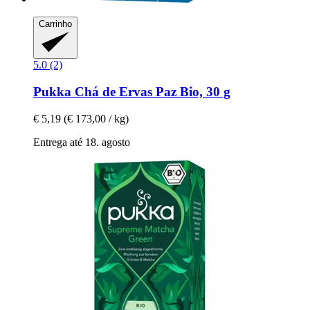
Carrinho
5.0 (2)
Pukka
Chá de Ervas Paz Bio, 30 g
€ 5,19
(€ 173,00 / kg)
Entrega até 18. agosto