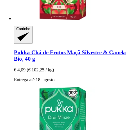
Carrinho
Pukka
Chá de Frutos Maçã Silvestre & Canela
Bio, 40 g
€ 4,09
(€ 102,25 / kg)
Entrega até 18. agosto