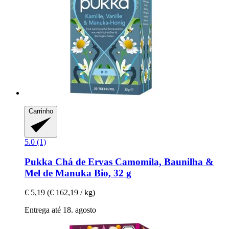
Carrinho
5.0 (1)
Pukka
Chá de Ervas Camomila, Baunilha &
Mel de Manuka Bio, 32 g
€ 5,19
(€ 162,19 / kg)
Entrega até 18. agosto