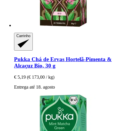
Carrinho
Pukka
Chá de Ervas Hortelã-​Pimenta &
Alcaçuz Bio, 30 g
€ 5,19
(€ 173,00 / kg)
Entrega até 18. agosto