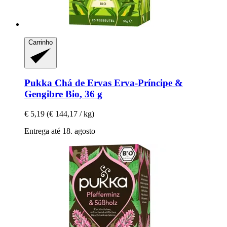
Carrinho
Pukka
Chá de Ervas Erva-​Príncipe &
Gengibre Bio, 36 g
€ 5,19
(€ 144,17 / kg)
Entrega até 18. agosto