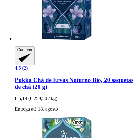
Carrinho
4.5 (2)
Pukka
Chá de Ervas Noturno Bio, 20 saquetas
de chá (20 g)
€ 5,19
(€ 259,50 / kg)
Entrega até 18. agosto