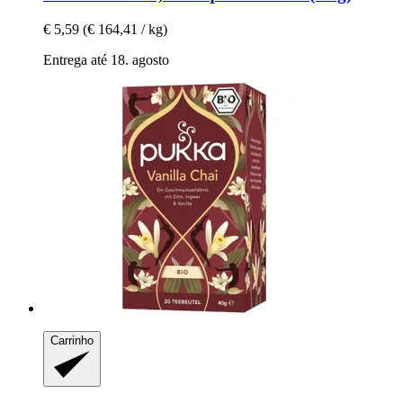
€ 5,59
(€ 164,41 / kg)
Entrega até 18. agosto
Carrinho