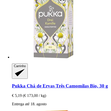
Carrinho
Pukka
Chá de Ervas Três Camomilas Bio, 30 g
€ 5,19
(€ 173,00 / kg)
Entrega até 18. agosto