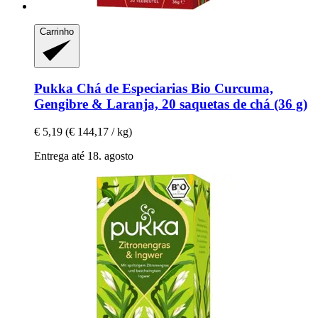
Carrinho
Pukka
Chá de Especiarias Bio Curcuma,
Gengibre & Laranja, 20 saquetas de chá (36 g)
€ 5,19
(€ 144,17 / kg)
Entrega até 18. agosto