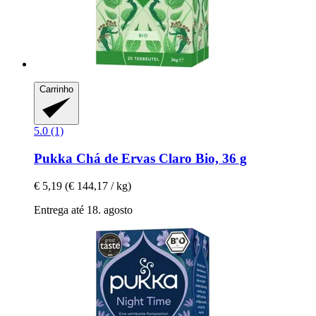
Carrinho
5.0 (1)
Pukka
Chá de Ervas Claro Bio, 36 g
€ 5,19
(€ 144,17 / kg)
Entrega até 18. agosto