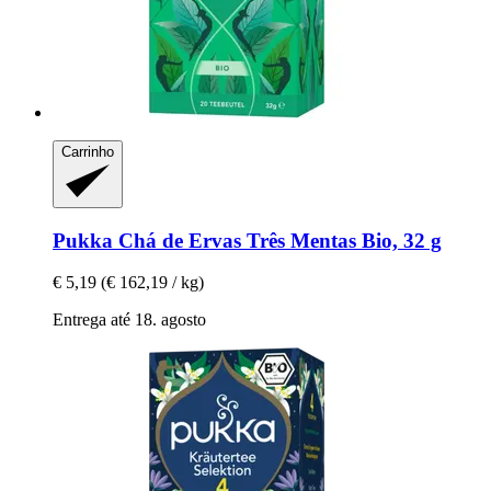
Carrinho
Pukka
Chá de Ervas Três Mentas Bio, 32 g
€ 5,19
(€ 162,19 / kg)
Entrega até 18. agosto