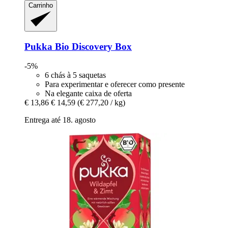
Carrinho
Pukka
Bio Discovery Box
-5%
6 chás à 5 saquetas
Para experimentar e oferecer como presente
Na elegante caixa de oferta
€ 13,86
€ 14,59
(€ 277,20 / kg)
Entrega até 18. agosto