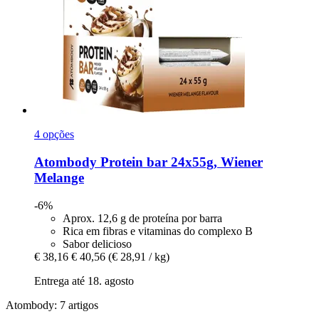
4 opções
Atombody
Protein bar 24x55g, Wiener
Melange
-6%
Aprox. 12,6 g de proteína por barra
Rica em fibras e vitaminas do complexo B
Sabor delicioso
€ 38,16
€ 40,56
(€ 28,91 / kg)
Entrega até 18. agosto
Atombody: 7 artigos