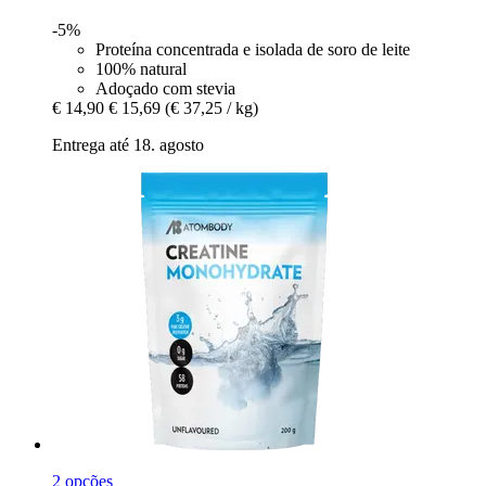
-5%
Proteína concentrada e isolada de soro de leite
100% natural
Adoçado com stevia
€ 14,90
€ 15,69
(€ 37,25 / kg)
Entrega até 18. agosto
2 opções