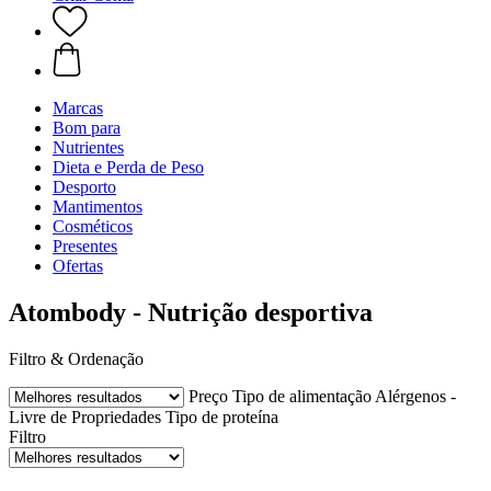
Marcas
Bom para
Nutrientes
Dieta e Perda de Peso
Desporto
Mantimentos
Cosméticos
Presentes
Ofertas
Atombody - Nutrição desportiva
Filtro & Ordenação
Preço
Tipo de alimentação
Alérgenos -
Livre de
Propriedades
Tipo de proteína
Filtro