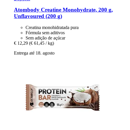
Atombody
Creatine Monohydrate, 200 g,
Unflavoured (200 g)
Creatina monohidratada pura
Fórmula sem aditivos
Sem adição de açúcar
€ 12,29
(€ 61,45 / kg)
Entrega até 18. agosto