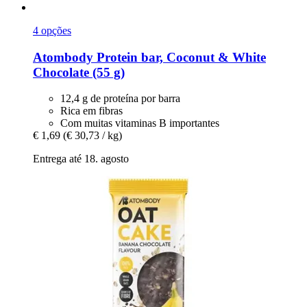
4 opções
Atombody
Protein bar, Coconut & White
Chocolate (55 g)
12,4 g de proteína por barra
Rica em fibras
Com muitas vitaminas B importantes
€ 1,69
(€ 30,73 / kg)
Entrega até 18. agosto