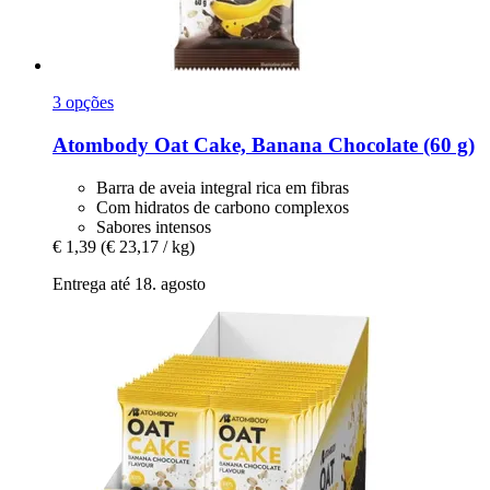
3 opções
Atombody
Oat Cake, Banana Chocolate (60 g)
Barra de aveia integral rica em fibras
Com hidratos de carbono complexos
Sabores intensos
€ 1,39
(€ 23,17 / kg)
Entrega até 18. agosto