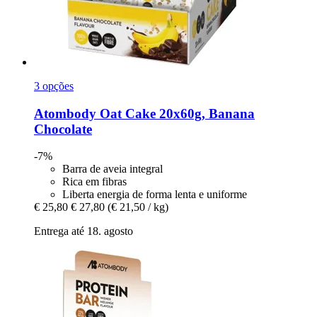
3 opções
Atombody
Oat Cake 20x60g, Banana
Chocolate
-7%
Barra de aveia integral
Rica em fibras
Liberta energia de forma lenta e uniforme
€ 25,80
€ 27,80
(€ 21,50 / kg)
Entrega até 18. agosto