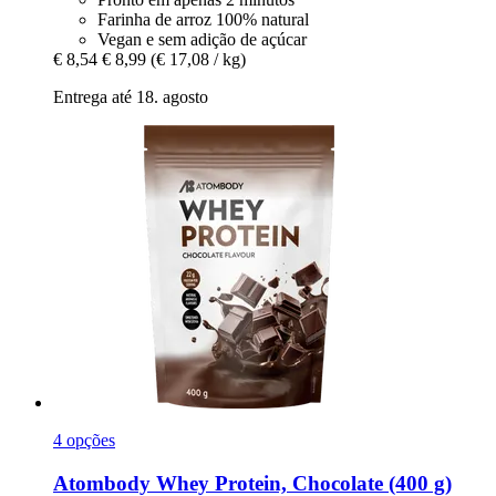
Farinha de arroz 100% natural
Vegan e sem adição de açúcar
€ 8,54
€ 8,99
(€ 17,08 / kg)
Entrega até 18. agosto
4 opções
Atombody
Whey Protein, Chocolate (400 g)