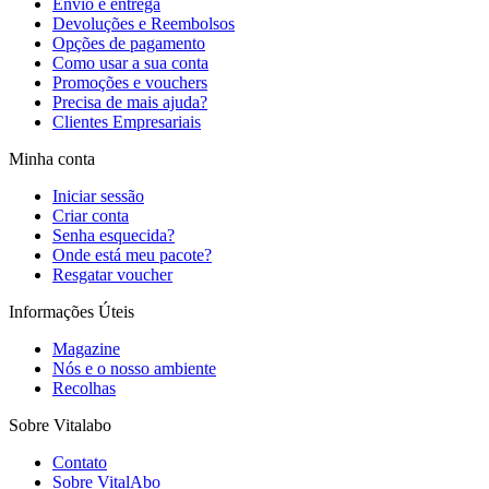
Envio e entrega
Devoluções e Reembolsos
Opções de pagamento
Como usar a sua conta
Promoções e vouchers
Precisa de mais ajuda?
Clientes Empresariais
Minha conta
Iniciar sessão
Criar conta
Senha esquecida?
Onde está meu pacote?
Resgatar voucher
Informações Úteis
Magazine
Nós e o nosso ambiente
Recolhas
Sobre Vitalabo
Contato
Sobre VitalAbo