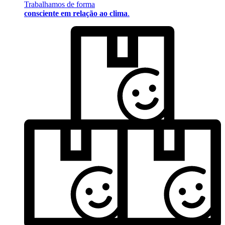
Trabalhamos de forma
consciente em relação ao clima
.