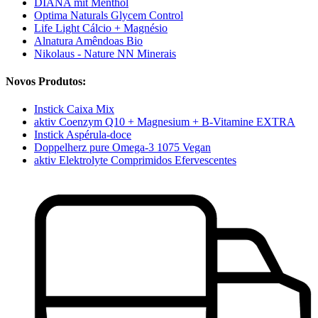
DIANA mit Menthol
Optima Naturals Glycem Control
Life Light Cálcio + Magnésio
Alnatura Amêndoas Bio
Nikolaus - Nature NN Minerais
Novos Produtos:
Instick Caixa Mix
aktiv Coenzym Q10 + Magnesium + B-Vitamine EXTRA
Instick Aspérula-doce
Doppelherz pure Omega-3 1075 Vegan
aktiv Elektrolyte Comprimidos Efervescentes