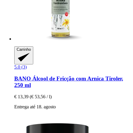
Carrinho
5.0 (3)
BANO
Álcool de Fricção com Arnica Tiroler,
250 ml
€ 13,39
(€ 53,56 / l)
Entrega até 18. agosto