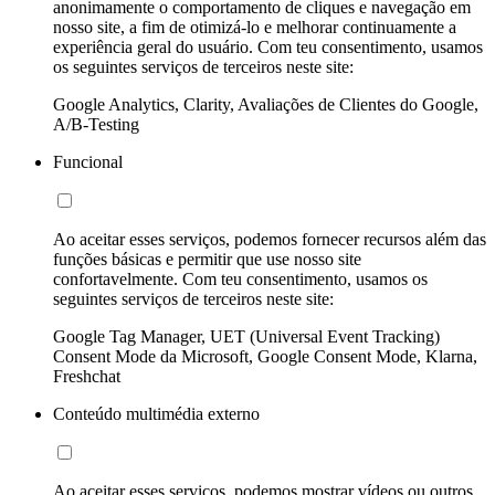
anonimamente o comportamento de cliques e navegação em
nosso site, a fim de otimizá-lo e melhorar continuamente a
experiência geral do usuário. Com teu consentimento, usamos
os seguintes serviços de terceiros neste site:
Google Analytics, Clarity, Avaliações de Clientes do Google,
A/B-Testing
Funcional
Ao aceitar esses serviços, podemos fornecer recursos além das
funções básicas e permitir que use nosso site
confortavelmente. Com teu consentimento, usamos os
seguintes serviços de terceiros neste site:
Google Tag Manager, UET (Universal Event Tracking)
Consent Mode da Microsoft, Google Consent Mode, Klarna,
Freshchat
Conteúdo multimédia externo
Ao aceitar esses serviços, podemos mostrar vídeos ou outros