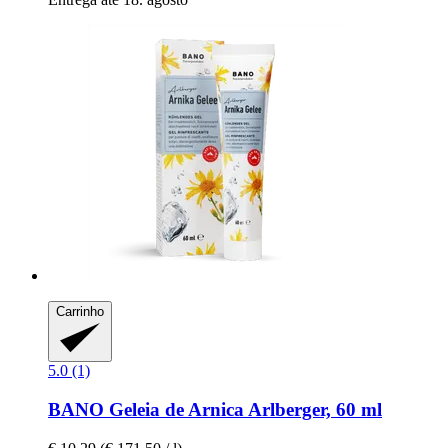
Carrinho
5.0 (1)
BANO
Geleia de Arnica Arlberger, 60 ml