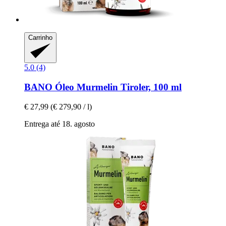
Carrinho
5.0 (4)
BANO
Óleo Murmelin Tiroler, 100 ml
€ 27,99
(€ 279,90 / l)
Entrega até 18. agosto