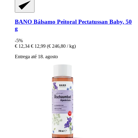
BANO
Bálsamo Peitoral Pectatussan Baby, 50
g
-5%
€ 12,34
€ 12,99
(€ 246,80 / kg)
Entrega até 18. agosto