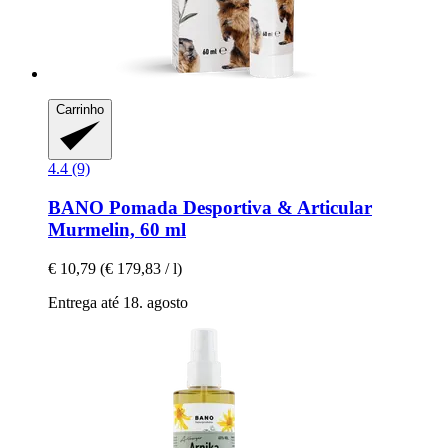
Carrinho
4.4 (9)
BANO
Pomada Desportiva & Articular
Murmelin, 60 ml
€ 10,79
(€ 179,83 / l)
Entrega até 18. agosto