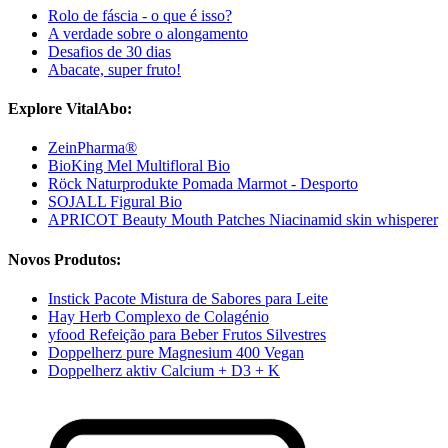
Rolo de fáscia - o que é isso?
A verdade sobre o alongamento
Desafios de 30 dias
Abacate, super fruto!
Explore VitalAbo:
ZeinPharma®
BioKing Mel Multifloral Bio
Röck Naturprodukte Pomada Marmot - Desporto
SOJALL Figural Bio
APRICOT Beauty Mouth Patches Niacinamid skin whisperer
Novos Produtos:
Instick Pacote Mistura de Sabores para Leite
Hay Herb Complexo de Colagénio
yfood Refeição para Beber Frutos Silvestres
Doppelherz pure Magnesium 400 Vegan
Doppelherz aktiv Calcium + D3 + K