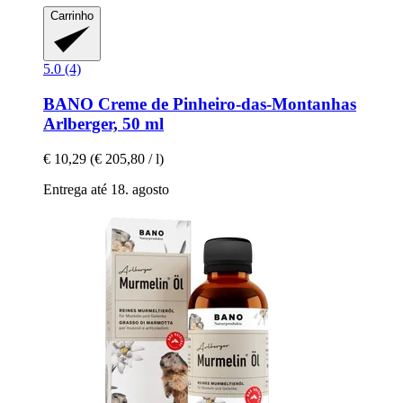
Carrinho
5.0 (4)
BANO
Creme de Pinheiro-​das-​Montanhas
Arlberger, 50 ml
€ 10,29
(€ 205,80 / l)
Entrega até 18. agosto