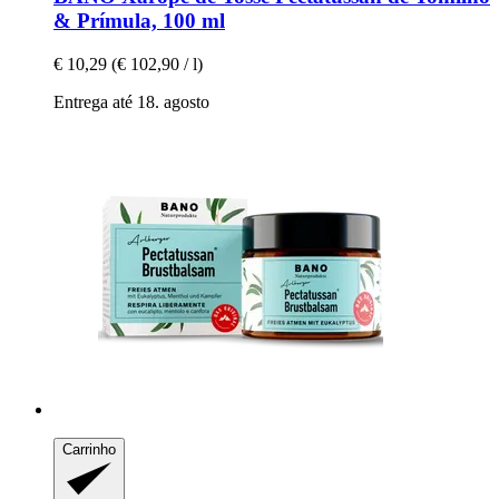
& Prímula, 100 ml
€ 10,29
(€ 102,90 / l)
Entrega até 18. agosto
Carrinho