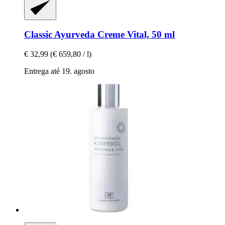
Classic Ayurveda
Creme Vital, 50 ml
€ 32,99
(€ 659,80 / l)
Entrega até 19. agosto