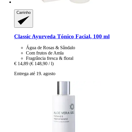
Carrinho
Classic Ayurveda
Tónico Facial, 100 ml
Água de Rosas & Sândalo
Com frutos de Amla
Fragrância fresca & floral
€ 14,89
(€ 148,90 / l)
Entrega até 19. agosto