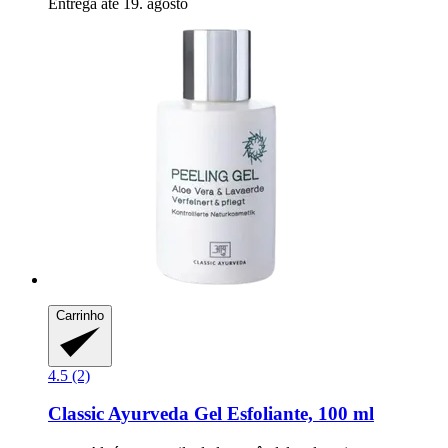
Entrega até 19. agosto
Carrinho
4.5 (2)
Classic Ayurveda
Gel Esfoliante, 100 ml