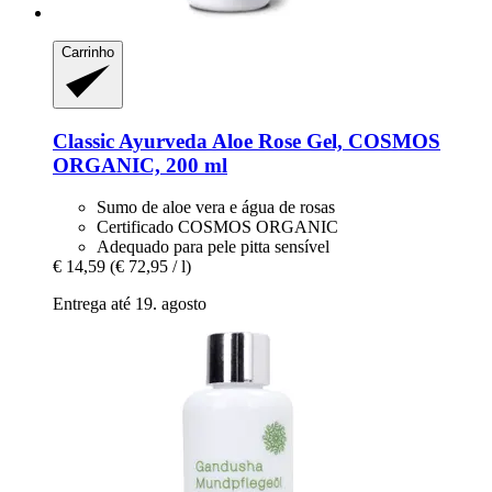
Carrinho
Classic Ayurveda
Aloe Rose Gel, COSMOS
ORGANIC, 200 ml
Sumo de aloe vera e água de rosas
Certificado COSMOS ORGANIC
Adequado para pele pitta sensível
€ 14,59
(€ 72,95 / l)
Entrega até 19. agosto