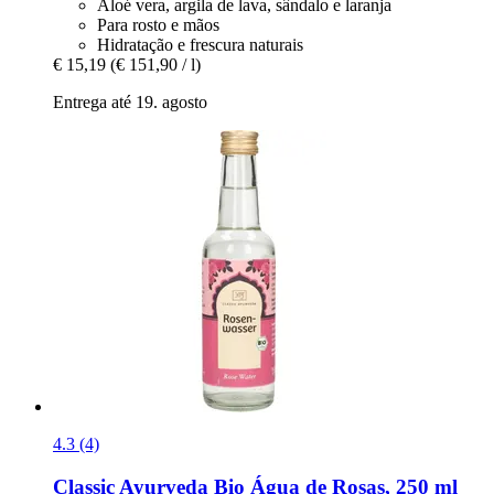
Aloé vera, argila de lava, sândalo e laranja
Para rosto e mãos
Hidratação e frescura naturais
€ 15,19
(€ 151,90 / l)
Entrega até 19. agosto
4.3 (4)
Classic Ayurveda
Bio Água de Rosas, 250 ml