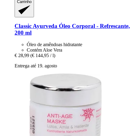
Carrinho
Classic Ayurveda
Óleo Corporal -​ Refrescante,
200 ml
Óleo de amêndoas hidratante
Contém Aloe Vera
€ 28,99
(€ 144,95 / l)
Entrega até 19. agosto