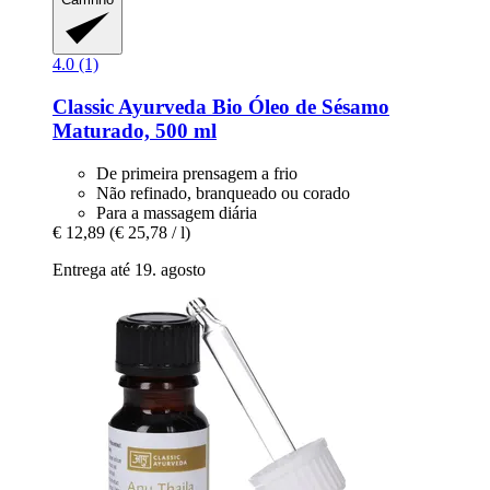
4.0 (1)
Classic Ayurveda
Bio Óleo de Sésamo
Maturado, 500 ml
De primeira prensagem a frio
Não refinado, branqueado ou corado
Para a massagem diária
€ 12,89
(€ 25,78 / l)
Entrega até 19. agosto