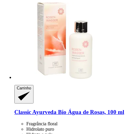
Carrinho
Classic Ayurveda
Bio Água de Rosas, 100 ml
Fragrância floral
Hidrolato puro