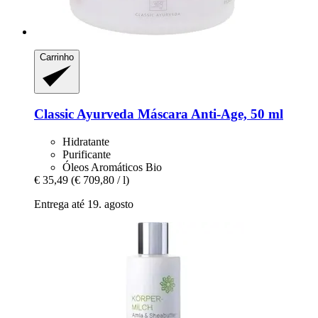
Carrinho
Classic Ayurveda
Máscara Anti-​Age, 50 ml
Hidratante
Purificante
Óleos Aromáticos Bio
€ 35,49
(€ 709,80 / l)
Entrega até 19. agosto