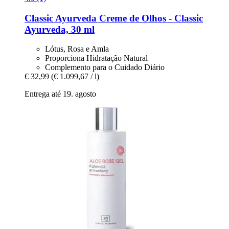
Classic Ayurveda
Creme de Olhos -​ Classic
Ayurveda, 30 ml
Lótus, Rosa e Amla
Proporciona Hidratação Natural
Complemento para o Cuidado Diário
€ 32,99
(€ 1.099,67 / l)
Entrega até 19. agosto