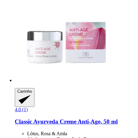
Carrinho
4.0 (1)
Classic Ayurveda
Creme Anti-​Age, 50 ml
Lótus, Rosa & Amla