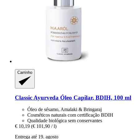
Carrinho
Classic Ayurveda
Óleo Capilar, BDIH, 100 ml
Óleo de sésamo, Amalaki & Bringaraj
Cosméticos naturais com certificação BDIH
Qualidade biológica sem conservantes
€ 10,19
(€ 101,90 / l)
Entrega até 19. agosto