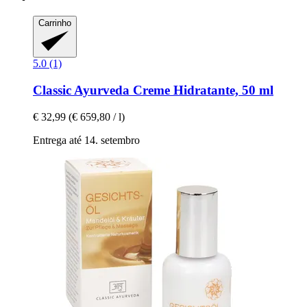
Carrinho
5.0 (1)
Classic Ayurveda
Creme Hidratante, 50 ml
€ 32,99
(€ 659,80 / l)
Entrega até 14. setembro