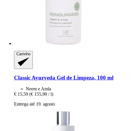
Carrinho
Classic Ayurveda
Gel de Limpeza, 100 ml
Neem e Amla
€ 15,59
(€ 155,90 / l)
Entrega até 19. agosto