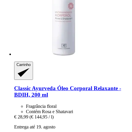
Carrinho
Classic Ayurveda
Óleo Corporal Relaxante -​
BDIH, 200 ml
Fragrância floral
Contém Rosa e Shatavari
€ 28,99
(€ 144,95 / l)
Entrega até 19. agosto