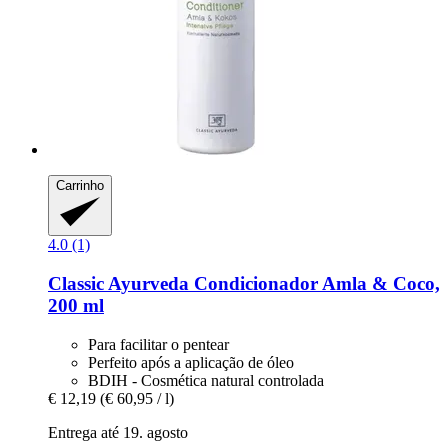
Carrinho
4.0 (1)
Classic Ayurveda
Condicionador Amla & Coco,
200 ml
Para facilitar o pentear
Perfeito após a aplicação de óleo
BDIH - Cosmética natural controlada
€ 12,19
(€ 60,95 / l)
Entrega até 19. agosto