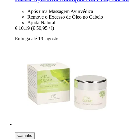
Após uma Massagem Ayurvédica
Remove o Excesso de Óleo no Cabelo
Ajuda Natural
€ 10,19
(€ 50,95 / l)
Entrega até 19. agosto
Carrinho