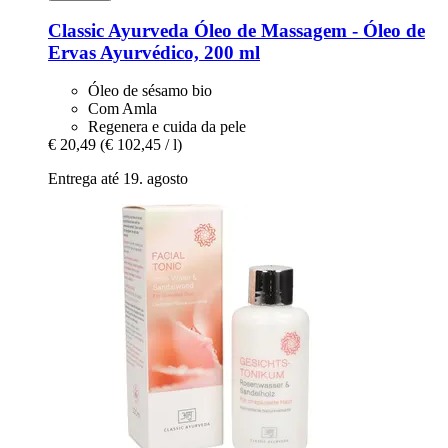
Classic Ayurveda
Óleo de Massagem -​ Óleo de
Ervas Ayurvédico, 200 ml
Óleo de sésamo bio
Com Amla
Regenera e cuida da pele
€ 20,49
(€ 102,45 / l)
Entrega até 19. agosto