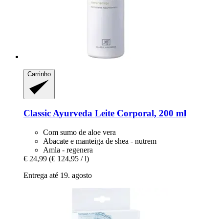
Carrinho
Classic Ayurveda
Leite Corporal, 200 ml
Com sumo de aloe vera
Abacate e manteiga de shea - nutrem
Amla - regenera
€ 24,99
(€ 124,95 / l)
Entrega até 19. agosto