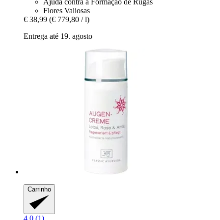
Ajuda contra a Formação de Rugas
Flores Valiosas
€ 38,99
(€ 779,80 / l)
Entrega até 19. agosto
Carrinho
4.0 (1)