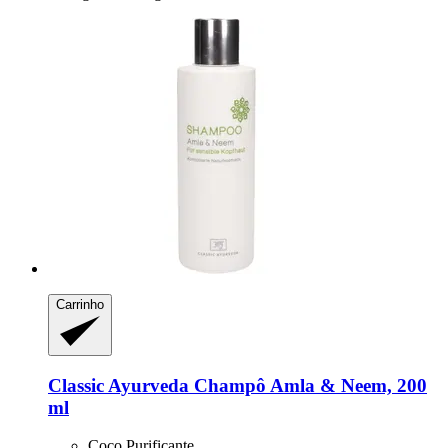
Carrinho
Classic Ayurveda
Champô Amla & Neem, 200
ml
Coco Purificante