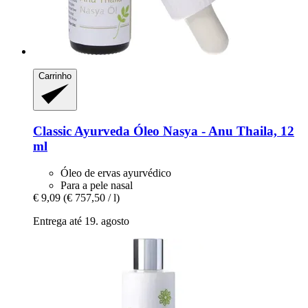
Carrinho
Classic Ayurveda
Óleo Nasya -​ Anu Thaila, 12
ml
Óleo de ervas ayurvédico
Para a pele nasal
€ 9,09
(€ 757,50 / l)
Entrega até 19. agosto