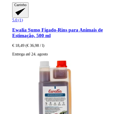
Carrinho
5.0 (1)
Ewalia
Sumo Fígado-​Rins para Animais de
Estimação, 500 ml
€ 18,49
(€ 36,98 / l)
Entrega até 24. agosto