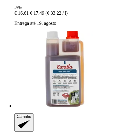
-5%
€ 16,61
€ 17,49
(€ 33,22 / l)
Entrega até 19. agosto
Carrinho