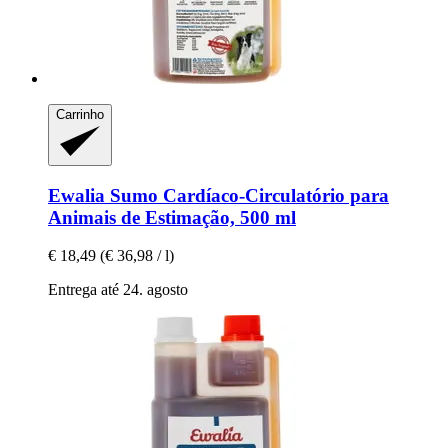
Carrinho
Ewalia
Sumo Cardíaco-​Circulatório para
Animais de Estimação, 500 ml
€ 18,49
(€ 36,98 / l)
Entrega até 24. agosto