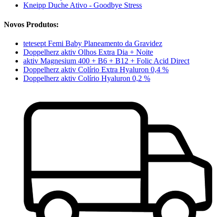
Kneipp Duche Ativo - Goodbye Stress
Novos Produtos:
tetesept Femi Baby Planeamento da Gravidez
Doppelherz aktiv Olhos Extra Dia + Noite
aktiv Magnesium 400 + B6 + B12 + Folic Acid Direct
Doppelherz aktiv Colírio Extra Hyaluron 0,4 %
Doppelherz aktiv Colírio Hyaluron 0,2 %