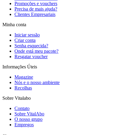
Promoções e vouchers
Precisa de mais ajuda?
Clientes Empresariais
Minha conta
Iniciar sessão
Criar conta
Senha esquecida?
Onde está meu pacote?
Resgatar voucher
Informações Úteis
Magazine
Nós e o nosso ambiente
Recolhas
Sobre Vitalabo
Contato
Sobre VitalAbo
O nosso grupo
Empregos