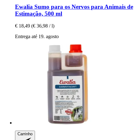
Ewalia
Sumo para os Nervos para Animais de
Estimação, 500 ml
€ 18,49
(€ 36,98 / l)
Entrega até 19. agosto
Carrinho