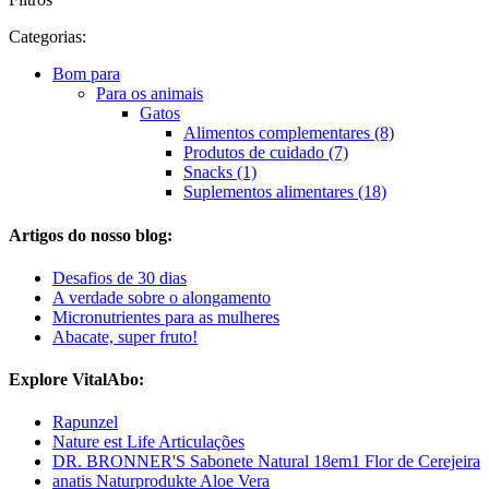
Categorias:
Bom para
Para os animais
Gatos
Alimentos complementares (8)
Produtos de cuidado (7)
Snacks (1)
Suplementos alimentares (18)
Artigos do nosso blog:
Desafios de 30 dias
A verdade sobre o alongamento
Micronutrientes para as mulheres
Abacate, super fruto!
Explore VitalAbo:
Rapunzel
Nature est Life Articulações
DR. BRONNER'S Sabonete Natural 18em1 Flor de Cerejeira
anatis Naturprodukte Aloe Vera