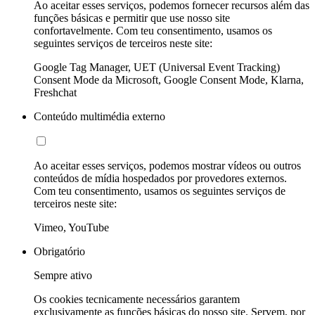
Ao aceitar esses serviços, podemos fornecer recursos além das
funções básicas e permitir que use nosso site
confortavelmente. Com teu consentimento, usamos os
seguintes serviços de terceiros neste site:
Google Tag Manager, UET (Universal Event Tracking)
Consent Mode da Microsoft, Google Consent Mode, Klarna,
Freshchat
Conteúdo multimédia externo
Ao aceitar esses serviços, podemos mostrar vídeos ou outros
conteúdos de mídia hospedados por provedores externos.
Com teu consentimento, usamos os seguintes serviços de
terceiros neste site:
Vimeo, YouTube
Obrigatório
Sempre ativo
Os cookies tecnicamente necessários garantem
exclusivamente as funções básicas do nosso site. Servem, por