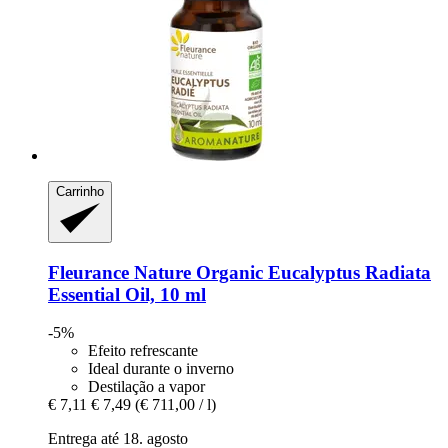
Carrinho
Fleurance Nature
Organic Eucalyptus Radiata
Essential Oil, 10 ml
-5%
Efeito refrescante
Ideal durante o inverno
Destilação a vapor
€ 7,11
€ 7,49
(€ 711,00 / l)
Entrega até 18. agosto