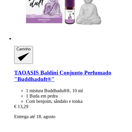
Carrinho
TAOASIS
Baldini Conjunto Perfumado
"Buddhaduft®"
1 mistura Buddhaduft®, 10 ml
1 Buda em pedra
Com benjoim, sândalo e tonka
€ 13,29
Entrega até 18. agosto