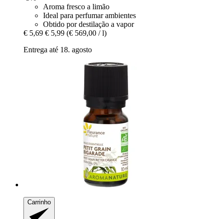
Aroma fresco a limão
Ideal para perfumar ambientes
Obtido por destilação a vapor
€ 5,69
€ 5,99
(€ 569,00 / l)
Entrega até 18. agosto
Carrinho