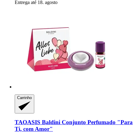
Entrega até 18. agosto
Carrinho
TAOASIS
Baldini Conjunto Perfumado "Para
Ti, com Amor"