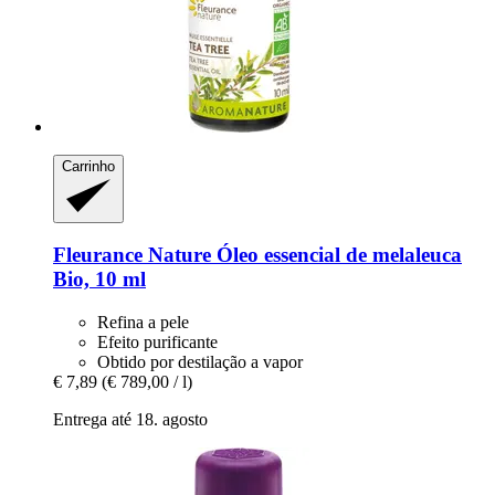
Carrinho
Fleurance Nature
Óleo essencial de melaleuca
Bio, 10 ml
Refina a pele
Efeito purificante
Obtido por destilação a vapor
€ 7,89
(€ 789,00 / l)
Entrega até 18. agosto