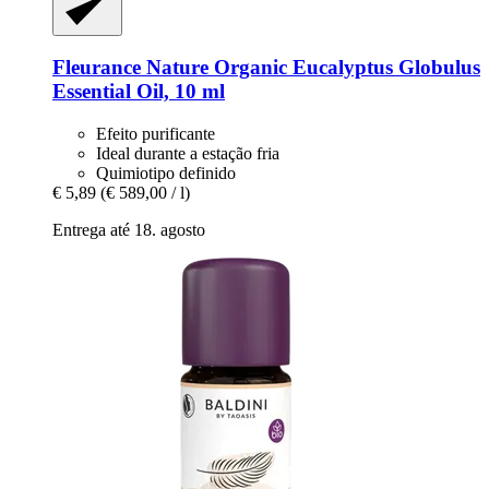
Fleurance Nature
Organic Eucalyptus Globulus
Essential Oil, 10 ml
Efeito purificante
Ideal durante a estação fria
Quimiotipo definido
€ 5,89
(€ 589,00 / l)
Entrega até 18. agosto