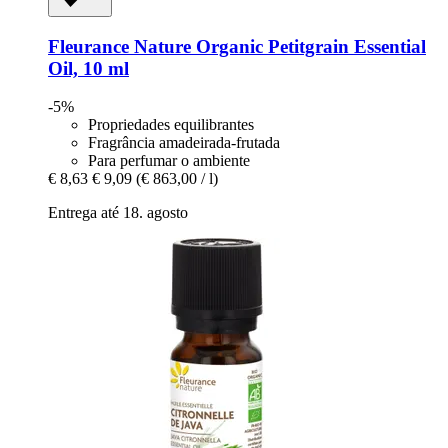
Fleurance Nature
Organic Petitgrain Essential
Oil, 10 ml
-5%
Propriedades equilibrantes
Fragrância amadeirada-frutada
Para perfumar o ambiente
€ 8,63
€ 9,09
(€ 863,00 / l)
Entrega até 18. agosto