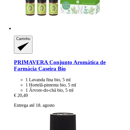
Carrinho
PRIMAVERA
Conjunto Aromática de
Farmácia Caseira Bio
1 Lavanda fina bio, 5 ml
1 Hortelã-pimenta bio, 5 ml
1 Árvore-do-chá bio, 5 ml
€ 20,49
Entrega até 18. agosto