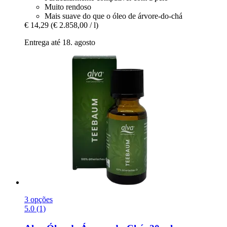
Muito rendoso
Mais suave do que o óleo de árvore-do-chá
€ 14,29
(€ 2.858,00 / l)
Entrega até 18. agosto
3 opções
5.0 (1)