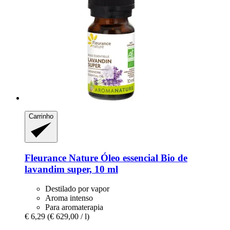
Carrinho
Fleurance Nature
Óleo essencial Bio de
lavandim super, 10 ml
Destilado por vapor
Aroma intenso
Para aromaterapia
€ 6,29
(€ 629,00 / l)