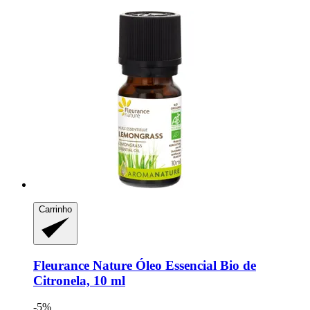
Carrinho
Fleurance Nature
Óleo Essencial Bio de
Citronela, 10 ml
-5%