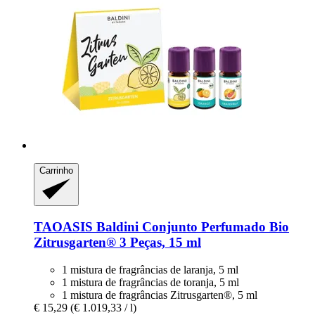
Carrinho
TAOASIS
Baldini Conjunto Perfumado Bio
Zitrusgarten® 3 Peças, 15 ml
1 mistura de fragrâncias de laranja, 5 ml
1 mistura de fragrâncias de toranja, 5 ml
1 mistura de fragrâncias Zitrusgarten®, 5 ml
€ 15,29
(€ 1.019,33 / l)