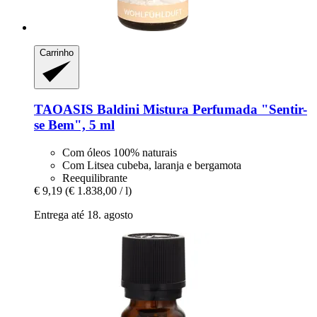
Carrinho
TAOASIS
Baldini Mistura Perfumada "Sentir-​
se Bem", 5 ml
Com óleos 100% naturais
Com Litsea cubeba, laranja e bergamota
Reequilibrante
€ 9,19
(€ 1.838,00 / l)
Entrega até 18. agosto