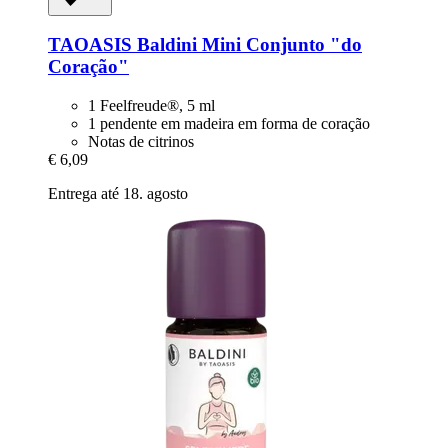
TAOASIS
Baldini Mini Conjunto "do
Coração"
1 Feelfreude®, 5 ml
1 pendente em madeira em forma de coração
Notas de citrinos
€ 6,09
Entrega até 18. agosto