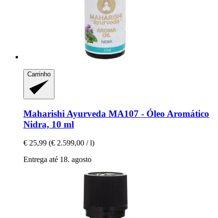
Carrinho
Maharishi Ayurveda
MA107 -​ Óleo Aromático
Nidra, 10 ml
€ 25,99
(€ 2.599,00 / l)
Entrega até 18. agosto