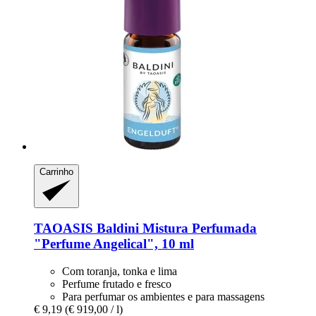
Carrinho
TAOASIS
Baldini Mistura Perfumada
"Perfume Angelical", 10 ml
Com toranja, tonka e lima
Perfume frutado e fresco
Para perfumar os ambientes e para massagens
€ 9,19
(€ 919,00 / l)