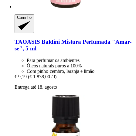
Carrinho
TAOASIS
Baldini Mistura Perfumada "Amar-​
se", 5 ml
Para perfumar os ambientes
Óleos naturais puros a 100%
Com pinho-cembro, laranja e limão
€ 9,19
(€ 1.838,00 / l)
Entrega até 18. agosto