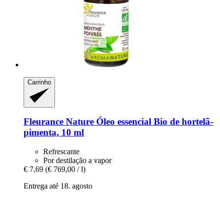
Carrinho
Fleurance Nature
Óleo essencial Bio de hortelã-​
pimenta, 10 ml
Refrescante
Por destilação a vapor
€ 7,69
(€ 769,00 / l)
Entrega até 18. agosto