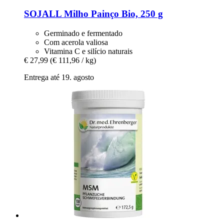
SOJALL
Milho Painço Bio, 250 g
Germinado e fermentado
Com acerola valiosa
Vitamina C e silício naturais
€ 27,99
(€ 111,96 / kg)
Entrega até 19. agosto