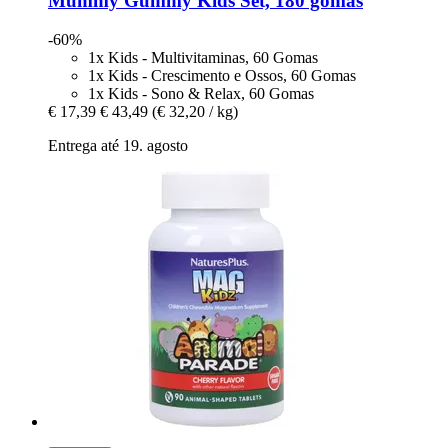
Mummy Gummy
Kids Set, 180 gomas
-60%
1x Kids - Multivitaminas, 60 Gomas
1x Kids - Crescimento e Ossos, 60 Gomas
1x Kids - Sono & Relax, 60 Gomas
€ 17,39
€ 43,49
(€ 32,20 / kg)
Entrega até 19. agosto