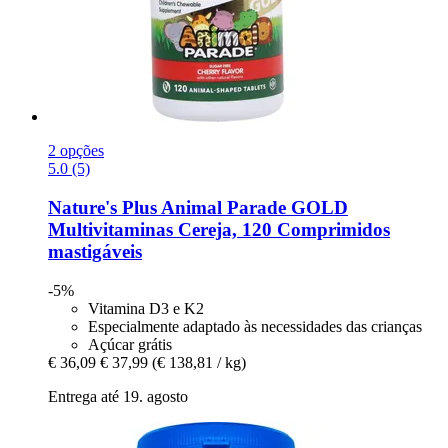
2 opções
5.0 (5)
Nature's Plus
Animal Parade GOLD
Multivitaminas Cereja, 120 Comprimidos
mastigáveis
-5%
Vitamina D3 e K2
Especialmente adaptado às necessidades das crianças
Açúcar grátis
€ 36,09
€ 37,99
(€ 138,81 / kg)
Entrega até 19. agosto