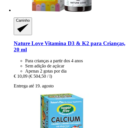
Carrinho
Nature Love
Vitamina D3 & K2 para Crianças,
20 ml
Para crianças a partir dos 4 anos
Sem adição de açúcar
Apenas 2 gotas por dia
€ 10,09
(€ 504,50 / l)
Entrega até 19. agosto