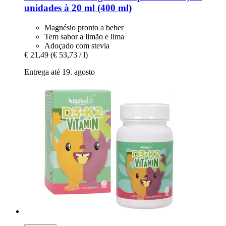
unidades à 20 ml (400 ml)
Magnésio pronto a beber
Tem sabor a limão e lima
Adoçado com stevia
€ 21,49
(€ 53,73 / l)
Entrega até 19. agosto