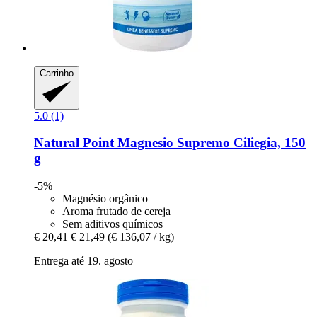
Carrinho
5.0 (1)
Natural Point
Magnesio Supremo Ciliegia, 150
g
-5%
Magnésio orgânico
Aroma frutado de cereja
Sem aditivos químicos
€ 20,41
€ 21,49
(€ 136,07 / kg)
Entrega até 19. agosto