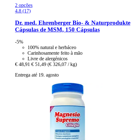
2 opções
4.8 (17)
Dr. med. Ehrenberger Bio- & Naturprodukte
Cápsulas de MSM, 150 Cápsulas
-5%
100% natural e herbáceo
Carinhosamente feito à mão
Livre de alergénicos
€ 48,91
€ 51,49
(€ 326,07 / kg)
Entrega até 19. agosto