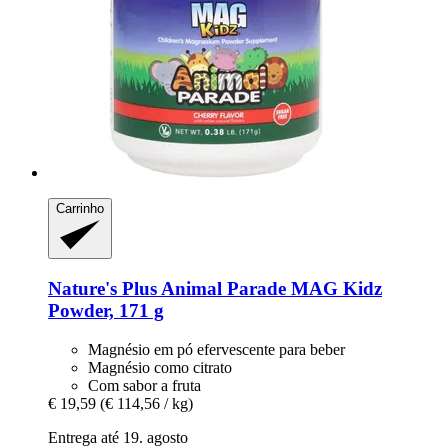
Carrinho
Nature's Plus
Animal Parade MAG Kidz
Powder, 171 g
Magnésio em pó efervescente para beber
Magnésio como citrato
Com sabor a fruta
€ 19,59
(€ 114,56 / kg)
Entrega até 19. agosto