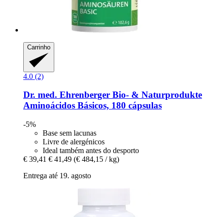
Carrinho
4.0 (2)
Dr. med. Ehrenberger Bio- & Naturprodukte
Aminoácidos Básicos, 180 cápsulas
-5%
Base sem lacunas
Livre de alergénicos
Ideal também antes do desporto
€ 39,41
€ 41,49
(€ 484,15 / kg)
Entrega até 19. agosto