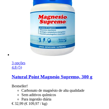
3 opções
4.8 (5)
Natural Point
Magnesio Supremo, 300 g
Bestseller!
Carbonato de magnésio de alta qualidade
Sem aditivos químicos
Para ingestão diária
€ 32,99
(€ 109,97 / kg)