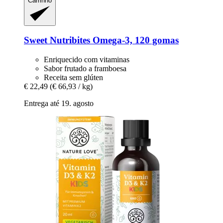
Carrinho
Sweet Nutribites
Omega-​3, 120 gomas
Enriquecido com vitaminas
Sabor frutado a framboesa
Receita sem glúten
€ 22,49
(€ 66,93 / kg)
Entrega até 19. agosto