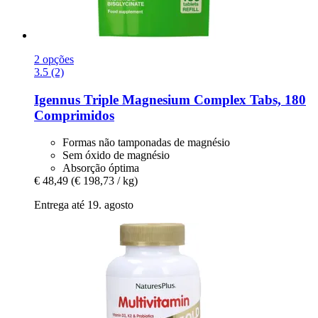
2 opções
3.5 (2)
Igennus
Triple Magnesium Complex Tabs, 180
Comprimidos
Formas não tamponadas de magnésio
Sem óxido de magnésio
Absorção óptima
€ 48,49
(€ 198,73 / kg)
Entrega até 19. agosto