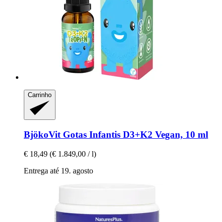
Carrinho
BjökoVit
Gotas Infantis D3+K2 Vegan, 10 ml
€ 18,49
(€ 1.849,00 / l)
Entrega até 19. agosto