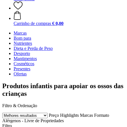
Carrinho de compras
€ 0,00
Marcas
Bom para
Nutrientes
Dieta e Perda de Peso
Desporto
Mantimentos
Cosméticos
Presentes
Ofertas
Produtos infantis para apoiar os ossos das
crianças
Filtro & Ordenação
Preço
Highlights
Marcas
Formato
Alérgenos - Livre de
Propriedades
Filtro