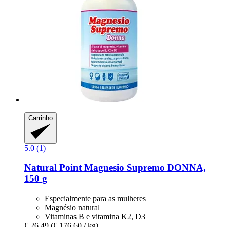
Carrinho
5.0 (1)
Natural Point
Magnesio Supremo DONNA,
150 g
Especialmente para as mulheres
Magnésio natural
Vitaminas B e vitamina K2, D3
€ 26,49
(€ 176,60 / kg)