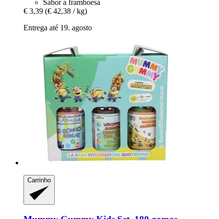
Sabor a framboesa
€ 3,39
(€ 42,38 / kg)
Entrega até 19. agosto
Carrinho