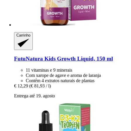
Carrinho
FutuNatura Kids
Growth Liquid, 150 ml
11 vitaminas e 9 minerais
Com xarope de agave e aroma de laranja
Contém 4 extratos naturais de plantas
€ 12,29
(€ 81,93 / l)
Entrega até 19. agosto