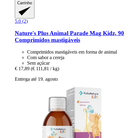
Carrinho
5.0 (2)
Nature's Plus
Animal Parade Mag Kidz, 90
Comprimidos mastigáveis
Comprimidos mastigáveis em forma de animal
Com sabor a cereja
Sem açúcar
€ 17,89
(€ 111,81 / kg)
Entrega até 19. agosto