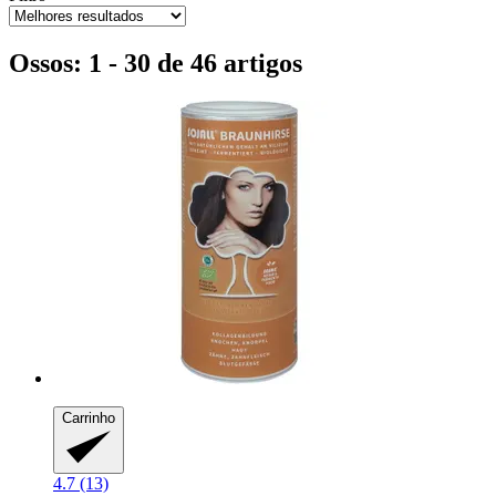
Ossos: 1 - 30 de 46 artigos
Carrinho
4.7 (13)