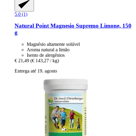
5.0 (1)
Natural Point
Magnesio Supremo Limone, 150
g
Magnésio altamente solúvel
Aroma natural a limão
Isento de alergénios
€ 21,49
(€ 143,27 / kg)
Entrega até 19. agosto