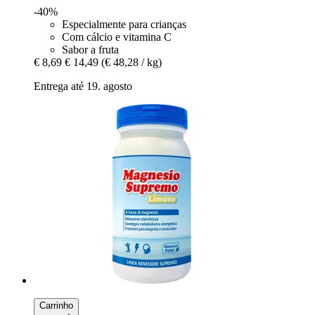
-40%
Especialmente para crianças
Com cálcio e vitamina C
Sabor a fruta
€ 8,69
€ 14,49
(€ 48,28 / kg)
Entrega até 19. agosto
Carrinho