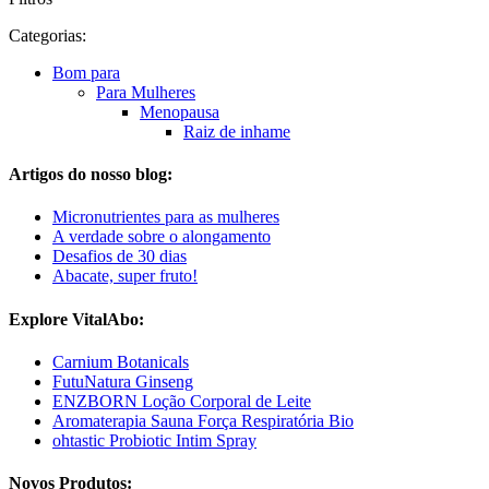
Categorias:
Bom para
Para Mulheres
Menopausa
Raiz de inhame
Artigos do nosso blog:
Micronutrientes para as mulheres
A verdade sobre o alongamento
Desafios de 30 dias
Abacate, super fruto!
Explore VitalAbo:
Carnium Botanicals
FutuNatura Ginseng
ENZBORN Loção Corporal de Leite
Aromaterapia Sauna Força Respiratória Bio
ohtastic Probiotic Intim Spray
Novos Produtos: