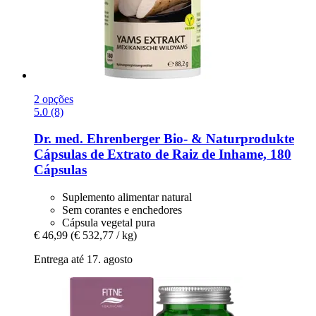
2 opções
5.0 (8)
Dr. med. Ehrenberger Bio- & Naturprodukte
Cápsulas de Extrato de Raiz de Inhame, 180
Cápsulas
Suplemento alimentar natural
Sem corantes e enchedores
Cápsula vegetal pura
€ 46,99
(€ 532,77 / kg)
Entrega até 17. agosto