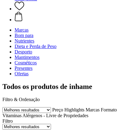
Marcas
Bom para
Nutrientes
Dieta e Perda de Peso
Desporto
Mantimentos
Cosméticos
Presentes
Ofertas
Todos os produtos de inhame
Filtro & Ordenação
Preço
Highlights
Marcas
Formato
Vitaminas
Alérgenos - Livre de
Propriedades
Filtro