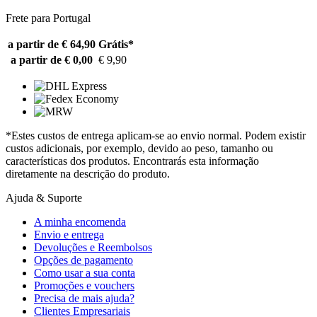
Frete para Portugal
a partir de € 64,90
Grátis*
a partir de € 0,00
€ 9,90
*Estes custos de entrega aplicam-se ao envio normal. Podem existir
custos adicionais, por exemplo, devido ao peso, tamanho ou
características dos produtos. Encontrarás esta informação
diretamente na descrição do produto.
Ajuda & Suporte
A minha encomenda
Envio e entrega
Devoluções e Reembolsos
Opções de pagamento
Como usar a sua conta
Promoções e vouchers
Precisa de mais ajuda?
Clientes Empresariais