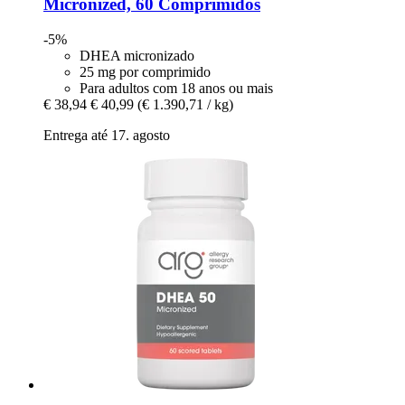
Micronized, 60 Comprimidos
-5%
DHEA micronizado
25 mg por comprimido
Para adultos com 18 anos ou mais
€ 38,94
€ 40,99
(€ 1.390,71 / kg)
Entrega até 17. agosto