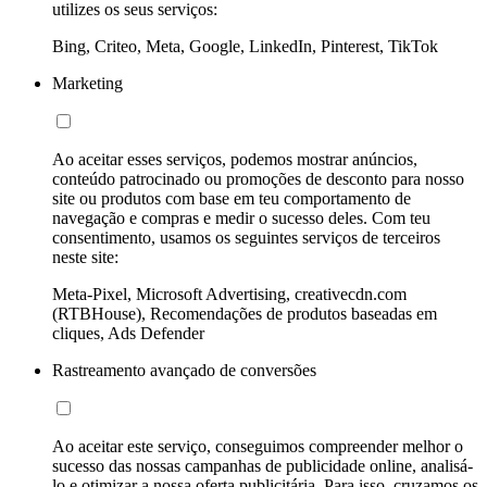
utilizes os seus serviços:
Bing, Criteo, Meta, Google, LinkedIn, Pinterest, TikTok
Marketing
Ao aceitar esses serviços, podemos mostrar anúncios,
conteúdo patrocinado ou promoções de desconto para nosso
site ou produtos com base em teu comportamento de
navegação e compras e medir o sucesso deles. Com teu
consentimento, usamos os seguintes serviços de terceiros
neste site:
Meta-Pixel, Microsoft Advertising, creativecdn.com
(RTBHouse), Recomendações de produtos baseadas em
cliques, Ads Defender
Rastreamento avançado de conversões
Ao aceitar este serviço, conseguimos compreender melhor o
sucesso das nossas campanhas de publicidade online, analisá-
lo e otimizar a nossa oferta publicitária. Para isso, cruzamos os