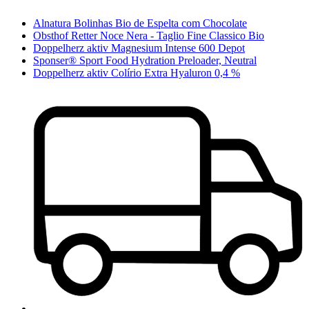
Alnatura Bolinhas Bio de Espelta com Chocolate
Obsthof Retter Noce Nera - Taglio Fine Classico Bio
Doppelherz aktiv Magnesium Intense 600 Depot
Sponser® Sport Food Hydration Preloader, Neutral
Doppelherz aktiv Colírio Extra Hyaluron 0,4 %