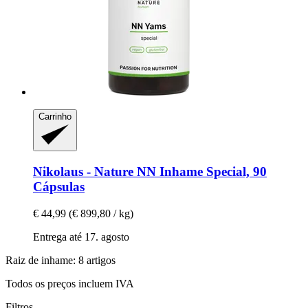
Carrinho
Nikolaus - Nature
NN Inhame Special, 90
Cápsulas
€ 44,99
(€ 899,80 / kg)
Entrega até 17. agosto
Raiz de inhame: 8 artigos
Todos os preços incluem IVA
Filtros