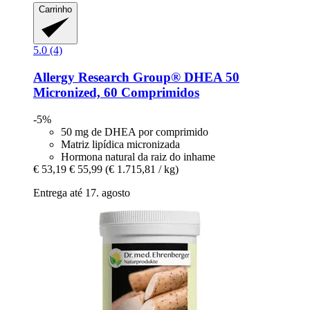
Carrinho
5.0 (4)
Allergy Research Group®
DHEA 50
Micronized, 60 Comprimidos
-5%
50 mg de DHEA por comprimido
Matriz lipídica micronizada
Hormona natural da raiz do inhame
€ 53,19
€ 55,99
(€ 1.715,81 / kg)
Entrega até 17. agosto