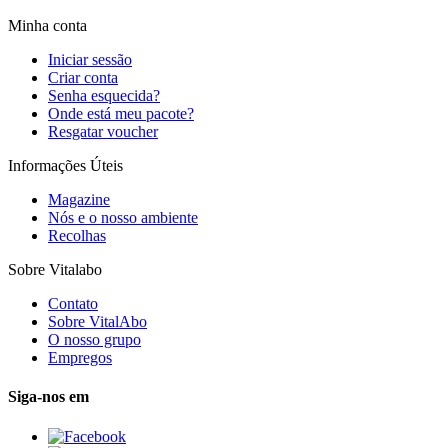
Minha conta
Iniciar sessão
Criar conta
Senha esquecida?
Onde está meu pacote?
Resgatar voucher
Informações Úteis
Magazine
Nós e o nosso ambiente
Recolhas
Sobre Vitalabo
Contato
Sobre VitalAbo
O nosso grupo
Empregos
Siga-nos em