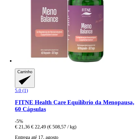
Carrinho
5.0 (1)
FITNE Health Care
Equilíbrio da Menopausa,
60 Cápsulas
-5%
€ 21,36
€ 22,49
(€ 508,57 / kg)
Entrega até 17. agosto