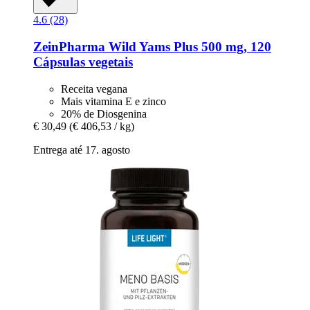
4.6 (28)
ZeinPharma
Wild Yams Plus 500 mg, 120
Cápsulas vegetais
Receita vegana
Mais vitamina E e zinco
20% de Diosgenina
€ 30,49
(€ 406,53 / kg)
Entrega até 17. agosto