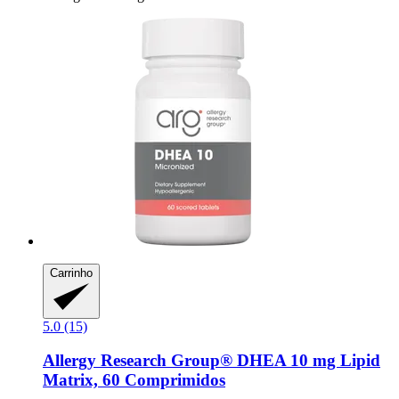
Carrinho
5.0 (15)
Allergy Research Group®
DHEA 10 mg Lipid
Matrix, 60 Comprimidos