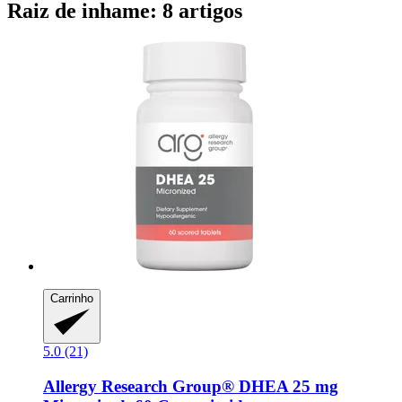
Raiz de inhame: 8 artigos
Carrinho
5.0 (21)
Allergy Research Group®
DHEA 25 mg