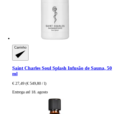
Carrinho
Saint Charles
Soul Splash Infusão de Sauna, 50
ml
€ 27,49
(€ 549,80 / l)
Entrega até 18. agosto