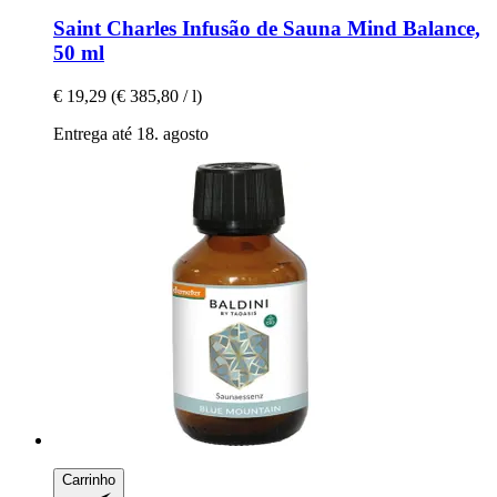
Saint Charles
Infusão de Sauna Mind Balance,
50 ml
€ 19,29
(€ 385,80 / l)
Entrega até 18. agosto
Carrinho