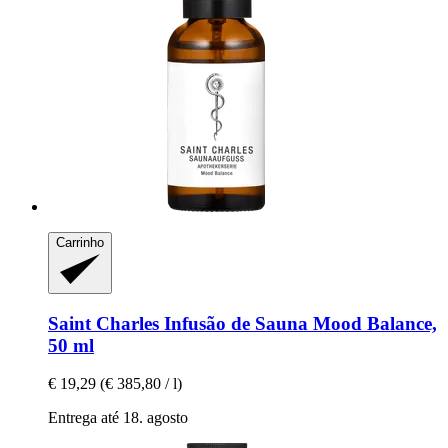
Carrinho
Saint Charles
Infusão de Sauna Mood Balance,
50 ml
€ 19,29
(€ 385,80 / l)
Entrega até 18. agosto