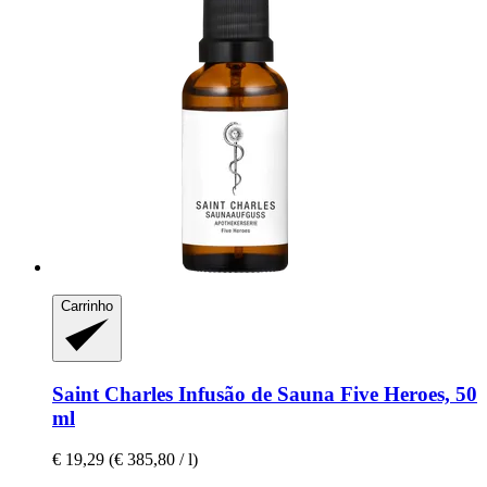
Carrinho
Saint Charles
Infusão de Sauna Five Heroes, 50
ml
€ 19,29
(€ 385,80 / l)