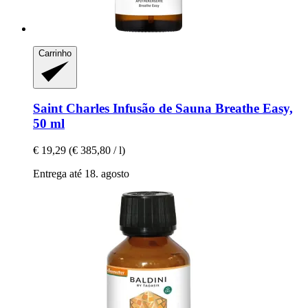
Carrinho
Saint Charles
Infusão de Sauna Breathe Easy,
50 ml
€ 19,29
(€ 385,80 / l)
Entrega até 18. agosto