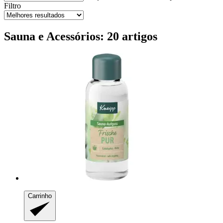
Filtro
Sauna e Acessórios: 20 artigos
Carrinho