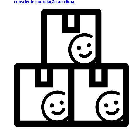
consciente em relação ao clima
.