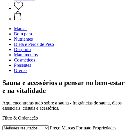
Marcas
Bom para
Nutrientes
Dieta e Perda de Peso
Desporto
Mantimentos
Cosméticos
Presentes
Ofertas
Sauna e acessórios a pensar no bem-estar
e na vitalidade
Aqui encontrarás tudo sobre a sauna - fragrâncias de sauna, óleos
essenciais, cristais e acessórios.
Filtro & Ordenação
Preço
Marcas
Formato
Propriedades