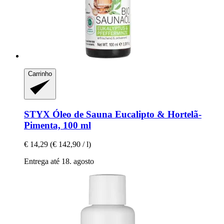
Carrinho
STYX
Óleo de Sauna Eucalipto & Hortelã-​
Pimenta, 100 ml
€ 14,29
(€ 142,90 / l)
Entrega até 18. agosto