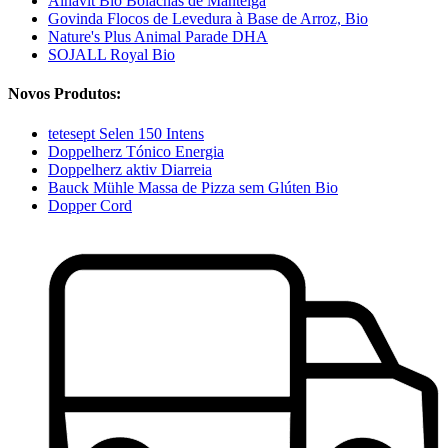
Alnavit Bio Bolachas de Manteiga
Govinda Flocos de Levedura à Base de Arroz, Bio
Nature's Plus Animal Parade DHA
SOJALL Royal Bio
Novos Produtos:
tetesept Selen 150 Intens
Doppelherz Tónico Energia
Doppelherz aktiv Diarreia
Bauck Mühle Massa de Pizza sem Glúten Bio
Dopper Cord