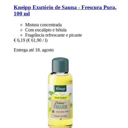
Kneipp
Exutório de Sauna -​ Frescura Pura,
100 ml
Mistura concentrada
Com eucalipto e bétula
Fragrância refrescante e picante
€ 6,19
(€ 61,90 / l)
Entrega até 18. agosto