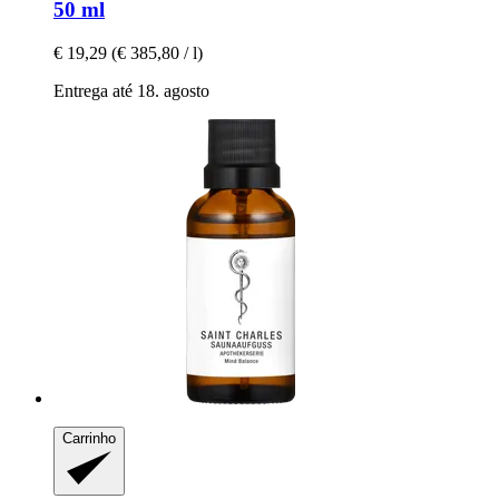
50 ml
€ 19,29
(€ 385,80 / l)
Entrega até 18. agosto
Carrinho