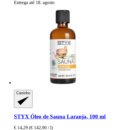
Entrega até 18. agosto
Carrinho
STYX
Óleo de Sauna Laranja, 100 ml
€ 14,29
(€ 142,90 / l)