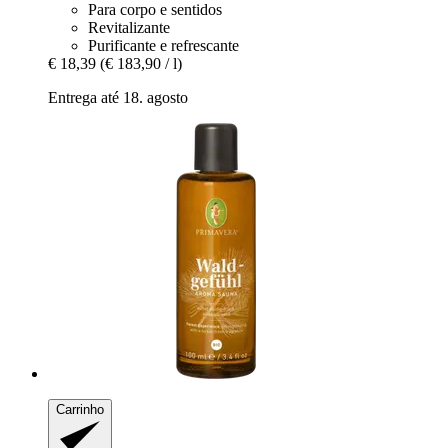
Para corpo e sentidos
Revitalizante
Purificante e refrescante
€ 18,39
(€ 183,90 / l)
Entrega até 18. agosto
Carrinho