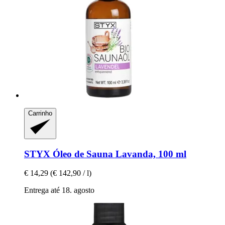
Carrinho
STYX
Óleo de Sauna Lavanda, 100 ml
€ 14,29
(€ 142,90 / l)
Entrega até 18. agosto