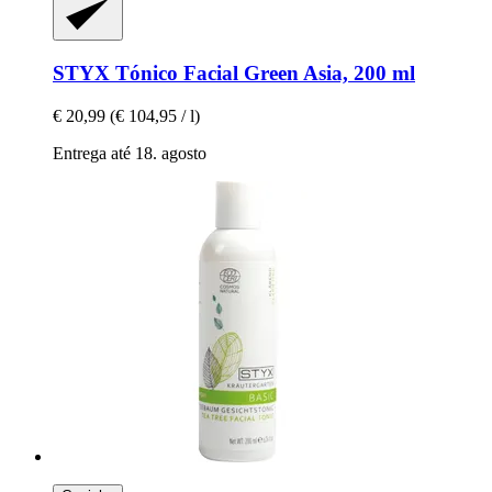
STYX
Tónico Facial Green Asia, 200 ml
€ 20,99
(€ 104,95 / l)
Entrega até 18. agosto