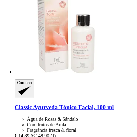
Carrinho
Classic Ayurveda
Tónico Facial, 100 ml
Água de Rosas & Sândalo
Com frutos de Amla
Fragrância fresca & floral
€ 14,89
(€ 148,90 / l)