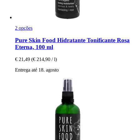
2 opções
Pure Skin Food
Hidratante Tonificante Rosa
Eterna, 100 ml
€ 21,49
(€ 214,90 / l)
Entrega até 18. agosto