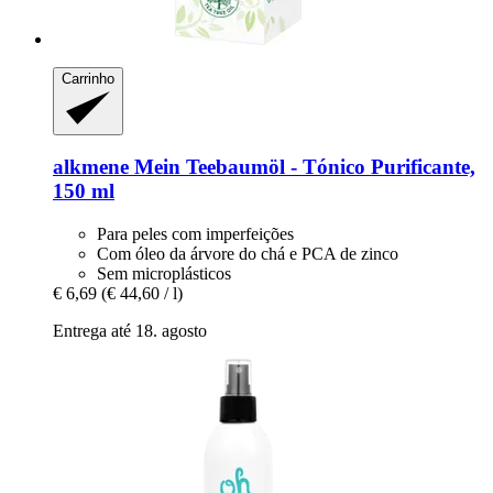
Carrinho
alkmene
Mein Teebaumöl -​ Tónico Purificante,
150 ml
Para peles com imperfeições
Com óleo da árvore do chá e PCA de zinco
Sem microplásticos
€ 6,69
(€ 44,60 / l)
Entrega até 18. agosto