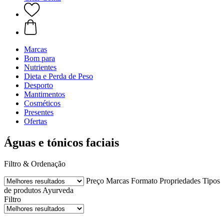
Marcas
Bom para
Nutrientes
Dieta e Perda de Peso
Desporto
Mantimentos
Cosméticos
Presentes
Ofertas
Águas e tónicos faciais
Filtro & Ordenação
Preço
Marcas
Formato
Propriedades
Tipos
de produtos Ayurveda
Filtro