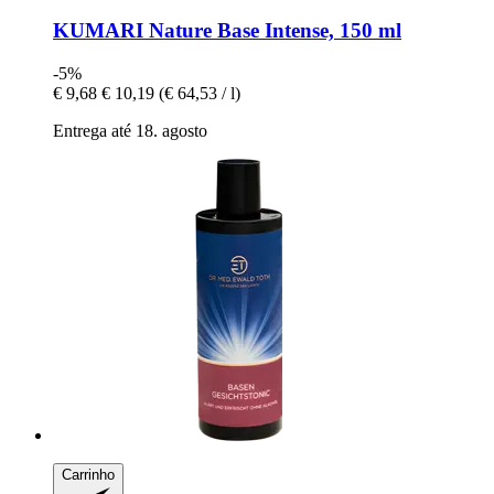
KUMARI
Nature Base Intense, 150 ml
-5%
€ 9,68
€ 10,19
(€ 64,53 / l)
Entrega até 18. agosto
Carrinho