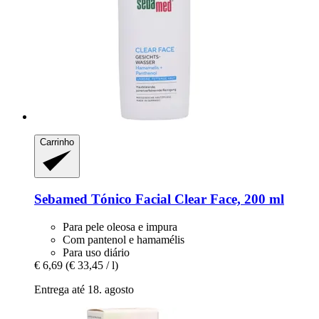
Carrinho
Sebamed
Tónico Facial Clear Face, 200 ml
Para pele oleosa e impura
Com pantenol e hamamélis
Para uso diário
€ 6,69
(€ 33,45 / l)
Entrega até 18. agosto