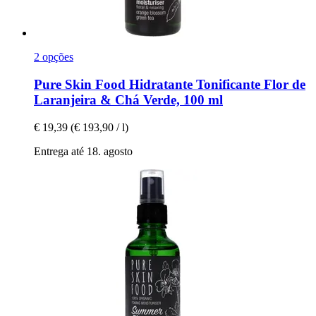
2 opções
Pure Skin Food
Hidratante Tonificante Flor de
Laranjeira & Chá Verde, 100 ml
€ 19,39
(€ 193,90 / l)
Entrega até 18. agosto