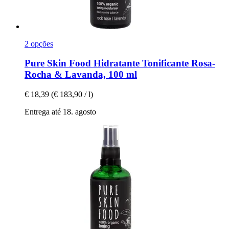
2 opções
Pure Skin Food
Hidratante Tonificante Rosa-​
Rocha & Lavanda, 100 ml
€ 18,39
(€ 183,90 / l)
Entrega até 18. agosto