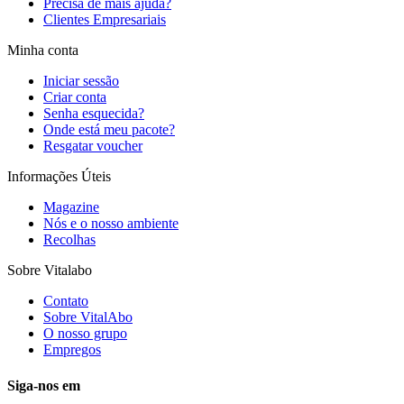
Precisa de mais ajuda?
Clientes Empresariais
Minha conta
Iniciar sessão
Criar conta
Senha esquecida?
Onde está meu pacote?
Resgatar voucher
Informações Úteis
Magazine
Nós e o nosso ambiente
Recolhas
Sobre Vitalabo
Contato
Sobre VitalAbo
O nosso grupo
Empregos
Siga-nos em