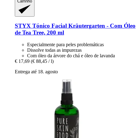
Carrinho
STYX
Tónico Facial Kräutergarten -​ Com Óleo
de Tea Tree, 200 ml
Especialmente para peles problemáticas
Dissolve todas as impurezas
Com óleo da árvore do chá e óleo de lavanda
€ 17,69
(€ 88,45 / l)
Entrega até 18. agosto