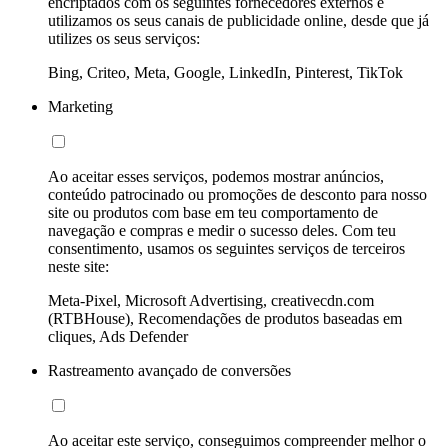
encriptados com os seguintes fornecedores externos e
utilizamos os seus canais de publicidade online, desde que já
utilizes os seus serviços:
Bing, Criteo, Meta, Google, LinkedIn, Pinterest, TikTok
Marketing
Ao aceitar esses serviços, podemos mostrar anúncios,
conteúdo patrocinado ou promoções de desconto para nosso
site ou produtos com base em teu comportamento de
navegação e compras e medir o sucesso deles. Com teu
consentimento, usamos os seguintes serviços de terceiros
neste site:
Meta-Pixel, Microsoft Advertising, creativecdn.com
(RTBHouse), Recomendações de produtos baseadas em
cliques, Ads Defender
Rastreamento avançado de conversões
Ao aceitar este serviço, conseguimos compreender melhor o