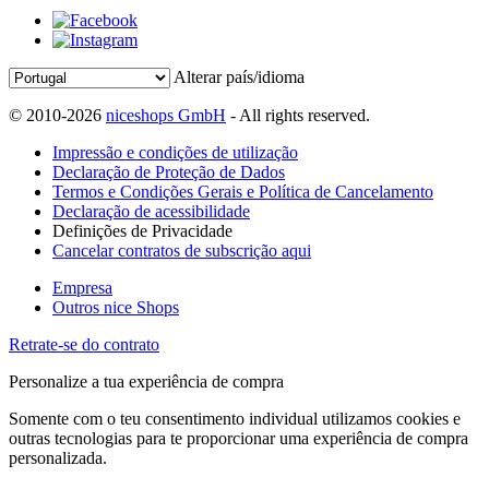
Alterar país/idioma
© 2010-2026
niceshops GmbH
- All rights reserved.
Impressão e condições de utilização
Declaração de Proteção de Dados
Termos e Condições Gerais e Política de Cancelamento
Declaração de acessibilidade
Definições de Privacidade
Cancelar contratos de subscrição aqui
Empresa
Outros nice Shops
Retrate-se do contrato
Personalize a tua experiência de compra
Somente com o teu consentimento individual utilizamos cookies e
outras tecnologias para te proporcionar uma experiência de compra
personalizada.