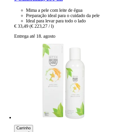
Mima a pele com leite de égua
Preparação ideal para o cuidado da pele
Ideal para levar para todo o lado
€ 33,49
(€ 223,27 / l)
Entrega até 18. agosto
Carrinho