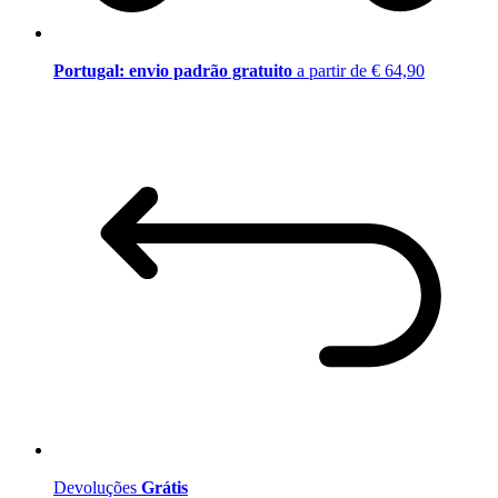
Portugal: envio padrão gratuito
a partir de € 64,90
Devoluções
Grátis