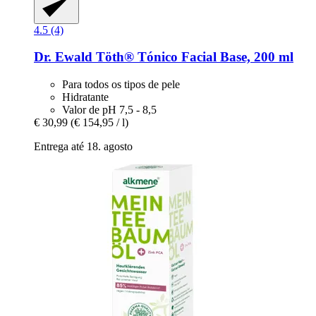
4.5 (4)
Dr. Ewald Töth®
Tónico Facial Base, 200 ml
Para todos os tipos de pele
Hidratante
Valor de pH 7,5 - 8,5
€ 30,99
(€ 154,95 / l)
Entrega até 18. agosto