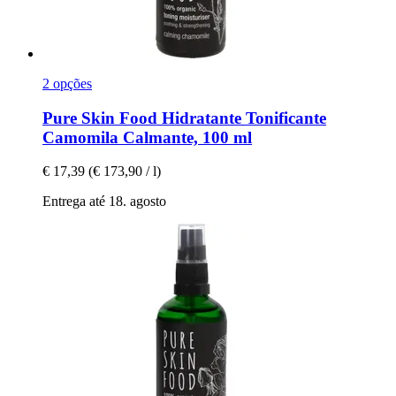
2 opções
Pure Skin Food
Hidratante Tonificante
Camomila Calmante, 100 ml
€ 17,39
(€ 173,90 / l)
Entrega até 18. agosto