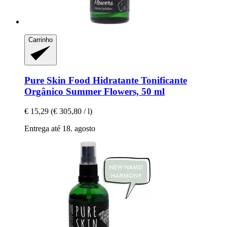
Carrinho
Pure Skin Food
Hidratante Tonificante
Orgânico Summer Flowers, 50 ml
€ 15,29
(€ 305,80 / l)
Entrega até 18. agosto