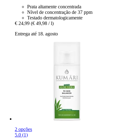
Prata altamente concentrada
Nível de concentração de 37 ppm
Testado dermatologicamente
€ 24,99
(€ 49,98 / l)
Entrega até 18. agosto
2 opções
5.0 (1)