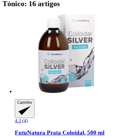
Tónico: 16 artigos
Carrinho
4.3 (4)
FutuNatura
Prata Coloidal, 500 ml