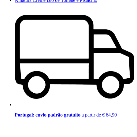
Alnatura Creme Bio de Tomate e Pistáchio
Portugal: envio padrão gratuito
a partir de € 64,90