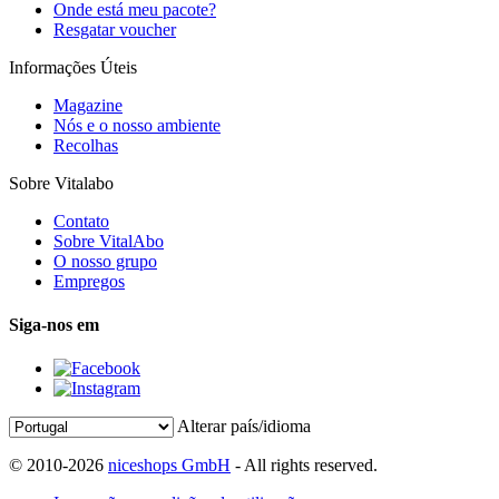
Onde está meu pacote?
Resgatar voucher
Informações Úteis
Magazine
Nós e o nosso ambiente
Recolhas
Sobre Vitalabo
Contato
Sobre VitalAbo
O nosso grupo
Empregos
Siga-nos em
Alterar país/idioma
© 2010-2026
niceshops GmbH
- All rights reserved.