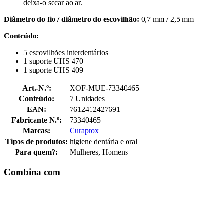
deixa-o secar ao ar.
Diâmetro do fio / diâmetro do escovilhão:
0,7 mm / 2,5 mm
Conteúdo:
5 escovilhões interdentários
1 suporte UHS 470
1 suporte UHS 409
Art.-N.º:
XOF-MUE-73340465
Conteúdo:
7 Unidades
EAN:
7612412427691
Fabricante N.º:
73340465
Marcas:
Curaprox
Tipos de produtos:
higiene dentária e oral
Para quem?:
Mulheres, Homens
Combina com