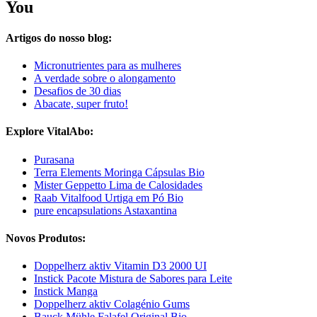
You
Artigos do nosso blog:
Micronutrientes para as mulheres
A verdade sobre o alongamento
Desafios de 30 dias
Abacate, super fruto!
Explore VitalAbo:
Purasana
Terra Elements Moringa Cápsulas Bio
Mister Geppetto Lima de Calosidades
Raab Vitalfood Urtiga em Pó Bio
pure encapsulations Astaxantina
Novos Produtos:
Doppelherz aktiv Vitamin D3 2000 UI
Instick Pacote Mistura de Sabores para Leite
Instick Manga
Doppelherz aktiv Colagénio Gums
Bauck Mühle Falafel Original Bio