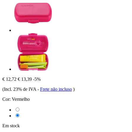
€ 12,72
€ 13,39
-5%
(Incl. 23% de IVA
-
Frete não incluso
)
Cor:
Vermelho
Em stock