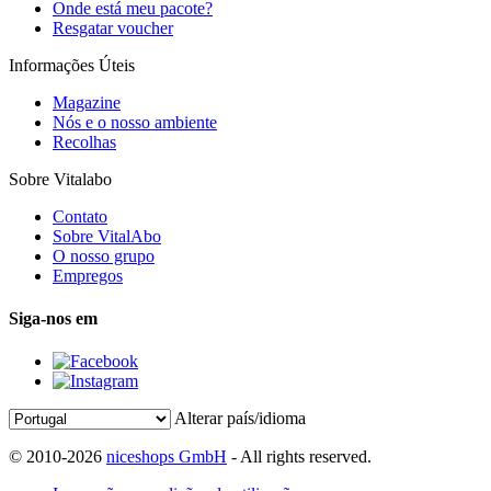
Onde está meu pacote?
Resgatar voucher
Informações Úteis
Magazine
Nós e o nosso ambiente
Recolhas
Sobre Vitalabo
Contato
Sobre VitalAbo
O nosso grupo
Empregos
Siga-nos em
Alterar país/idioma
© 2010-2026
niceshops GmbH
- All rights reserved.