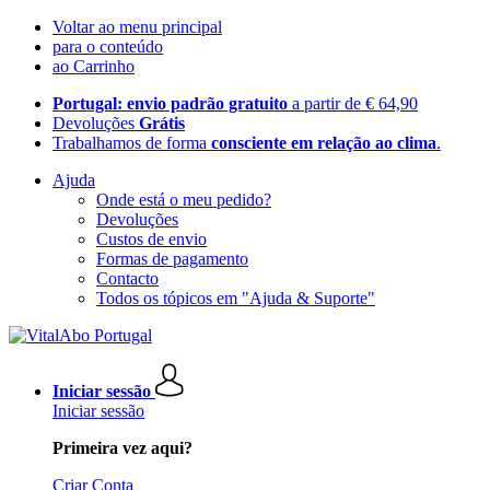
Voltar ao menu principal
para o conteúdo
ao Carrinho
Portugal: envio padrão gratuito
a partir de € 64,90
Devoluções
Grátis
Trabalhamos de forma
consciente em relação ao clima
.
Ajuda
Onde está o meu pedido?
Devoluções
Custos de envio
Formas de pagamento
Contacto
Todos os tópicos em "Ajuda & Suporte"
Iniciar sessão
Iniciar sessão
Primeira vez aqui?
Criar Conta