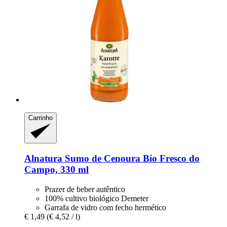
Carrinho
Alnatura
Sumo de Cenoura Bio Fresco do
Campo, 330 ml
Prazer de beber autêntico
100% cultivo biológico Demeter
Garrafa de vidro com fecho hermético
€ 1,49
(€ 4,52 / l)