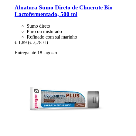
Alnatura
Sumo Direto de Chucrute Bio
Lactofermentado, 500 ml
Sumo direto
Puro ou misturado
Refinado com sal marinho
€ 1,89
(€ 3,78 / l)
Entrega até 18. agosto