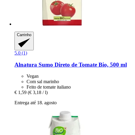
Carrinho
5.0 (1)
Alnatura
Sumo Direto de Tomate Bio, 500 ml
Vegan
Com sal marinho
Feito de tomate italiano
€ 1,59
(€ 3,18 / l)
Entrega até 18. agosto