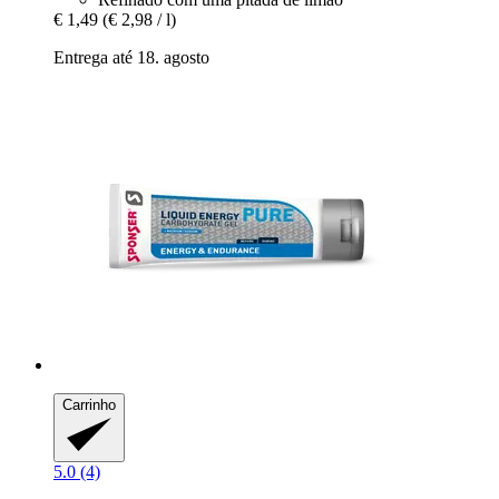
€ 1,49
(€ 2,98 / l)
Entrega até 18. agosto
Carrinho
5.0 (4)