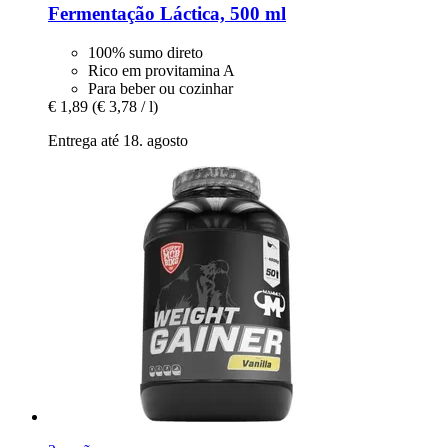
Fermentação Láctica, 500 ml
100% sumo direto
Rico em provitamina A
Para beber ou cozinhar
€ 1,89
(€ 3,78 / l)
Entrega até 18. agosto