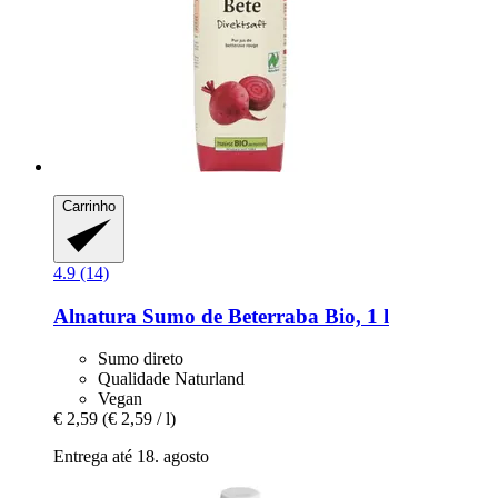
Carrinho
4.9 (14)
Alnatura
Sumo de Beterraba Bio, 1 l
Sumo direto
Qualidade Naturland
Vegan
€ 2,59
(€ 2,59 / l)
Entrega até 18. agosto