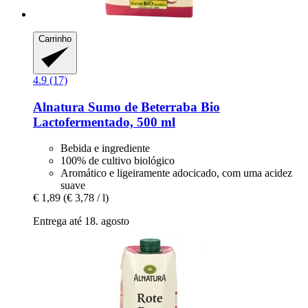
Carrinho
4.9 (17)
Alnatura
Sumo de Beterraba Bio
Lactofermentado, 500 ml
Bebida e ingrediente
100% de cultivo biológico
Aromático e ligeiramente adocicado, com uma acidez
suave
€ 1,89
(€ 3,78 / l)
Entrega até 18. agosto