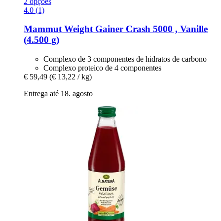
2 opções
4.0 (1)
Mammut
Weight Gainer Crash 5000 , Vanille
(4.500 g)
Complexo de 3 componentes de hidratos de carbono
Complexo proteico de 4 componentes
€ 59,49
(€ 13,22 / kg)
Entrega até 18. agosto