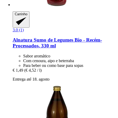
Carrinho
3.0 (1)
Alnatura
Sumo de Legumes Bio -​ Recém-​
Processados, 330 ml
Sabor aromático
Com cenoura, aipo e beterraba
Para beber ou como base para sopas
€ 1,49
(€ 4,52 / l)
Entrega até 18. agosto