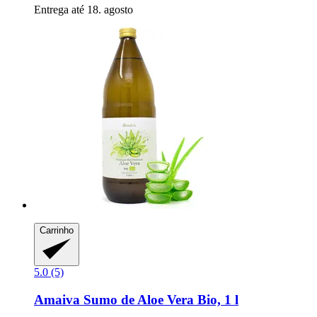
Entrega até 18. agosto
Carrinho
5.0 (5)
Amaiva
Sumo de Aloe Vera Bio, 1 l