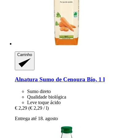
Carrinho
Alnatura
Sumo de Cenoura Bio, 1 l
Sumo direto
Qualidade biológica
Leve toque ácido
€ 2,29
(€ 2,29 / l)
Entrega até 18. agosto