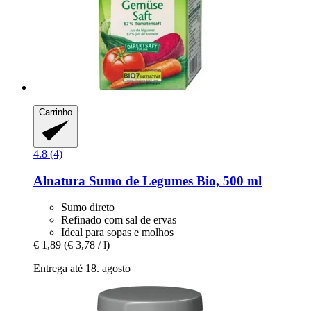
Carrinho
4.8 (4)
Alnatura
Sumo de Legumes Bio, 500 ml
Sumo direto
Refinado com sal de ervas
Ideal para sopas e molhos
€ 1,89
(€ 3,78 / l)
Entrega até 18. agosto