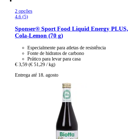
2 opções
4.6 (5)
Sponser® Sport Food
Liquid Energy PLUS,
Cola-​Lemon (70 g)
Especialmente para atletas de resistência
Fonte de hidratos de carbono
Prático para levar para casa
€ 3,59
(€ 51,29 / kg)
Entrega até 18. agosto