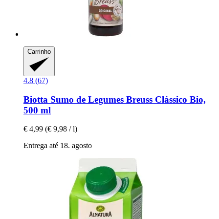
Carrinho
4.8 (67)
Biotta
Sumo de Legumes Breuss Clássico Bio,
500 ml
€ 4,99
(€ 9,98 / l)
Entrega até 18. agosto