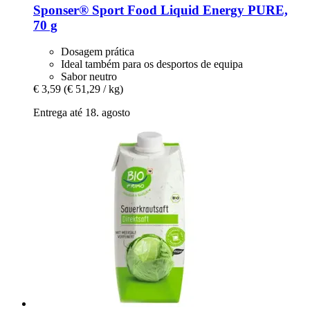
Sponser® Sport Food
Liquid Energy PURE,
70 g
Dosagem prática
Ideal também para os desportos de equipa
Sabor neutro
€ 3,59
(€ 51,29 / kg)
Entrega até 18. agosto