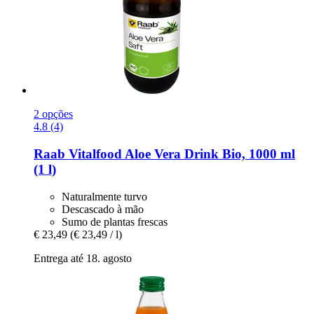
2 opções
4.8 (4)
Raab Vitalfood
Aloe Vera Drink Bio, 1000 ml
(1 l)
Naturalmente turvo
Descascado à mão
Sumo de plantas frescas
€ 23,49
(€ 23,49 / l)
Entrega até 18. agosto