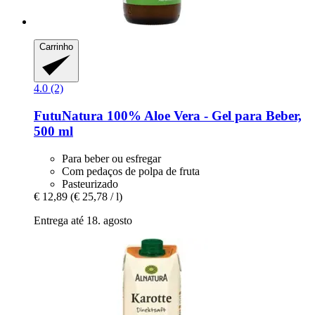
Carrinho
4.0 (2)
FutuNatura
100% Aloe Vera -​ Gel para Beber,
500 ml
Para beber ou esfregar
Com pedaços de polpa de fruta
Pasteurizado
€ 12,89
(€ 25,78 / l)
Entrega até 18. agosto