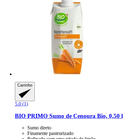
Carrinho
5.0 (1)
BIO PRIMO
Sumo de Cenoura Bio, 0,50 l
Sumo direto
Finamente pasteurizado
Refinado com uma pitada de limão