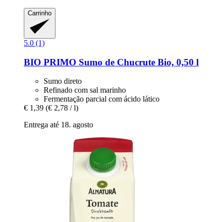
Carrinho
5.0 (1)
BIO PRIMO
Sumo de Chucrute Bio, 0,50 l
Sumo direto
Refinado com sal marinho
Fermentação parcial com ácido lático
€ 1,39
(€ 2,78 / l)
Entrega até 18. agosto