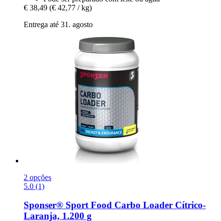
€ 38,49
(€ 42,77 / kg)
Entrega até 31. agosto
2 opções
5.0 (1)
Sponser® Sport Food
Carbo Loader Cítrico-​
Laranja, 1.200 g