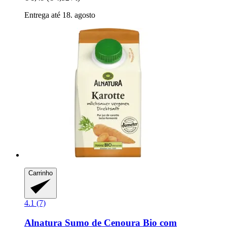
Entrega até 18. agosto
Carrinho
4.1 (7)
Alnatura
Sumo de Cenoura Bio com