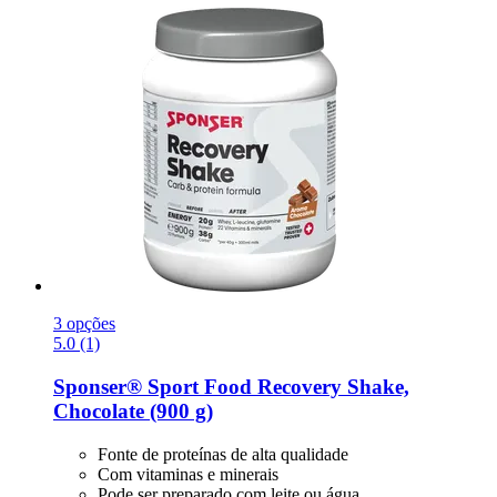
3 opções
5.0 (1)
Sponser® Sport Food
Recovery Shake,
Chocolate (900 g)
Fonte de proteínas de alta qualidade
Com vitaminas e minerais
Pode ser preparado com leite ou água