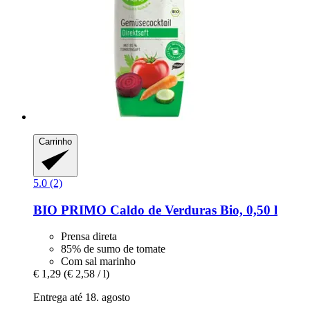
Carrinho
5.0 (2)
BIO PRIMO
Caldo de Verduras Bio, 0,50 l
Prensa direta
85% de sumo de tomate
Com sal marinho
€ 1,29
(€ 2,58 / l)
Entrega até 18. agosto