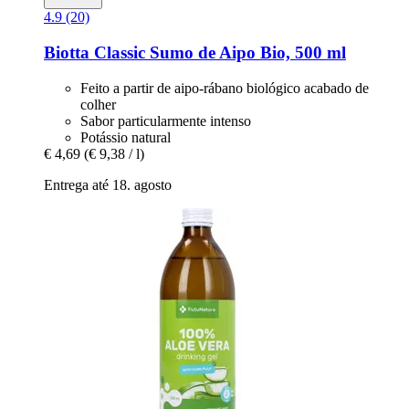
4.9 (20)
Biotta
Classic Sumo de Aipo Bio, 500 ml
Feito a partir de aipo-rábano biológico acabado de
colher
Sabor particularmente intenso
Potássio natural
€ 4,69
(€ 9,38 / l)
Entrega até 18. agosto