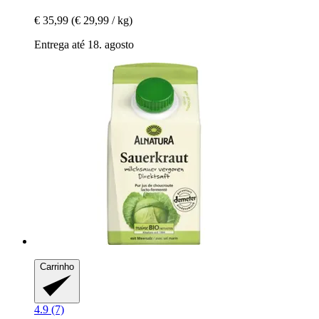
€ 35,99
(€ 29,99 / kg)
Entrega até 18. agosto
Carrinho
4.9 (7)