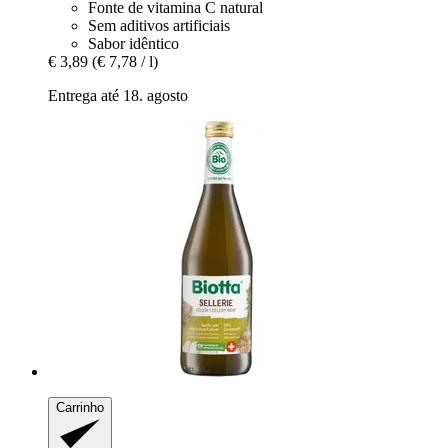
Fonte de vitamina C natural
Sem aditivos artificiais
Sabor idêntico
€ 3,89
(€ 7,78 / l)
Entrega até 18. agosto
Carrinho