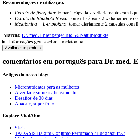
Recomendações de utilização:
Extrato de jiaogulan:
tomar 1 cápsula 2 x diariamente com líqui
Extrato de Rhodiola Rosea:
tomar 1 cápsula 2 x diariamente com
Melatonina + L-triptofano:
tomar diariamente 2 cápsulas com lí
Marcas:
Dr. med. Ehrenberger Bio- & Naturprodukte
Informações gerais sobre a melatonina
Avaliar este produto
comentários em português para Dr. med. 
Artigos do nosso blog:
Micronutrientes para as mulheres
A verdade sobre o alongamento
Desafios de 30 dias
Abacate, super fruto!
Explore VitalAbo:
SKG
TAOASIS Baldini Conjunto Perfumado "Buddhaduft®"