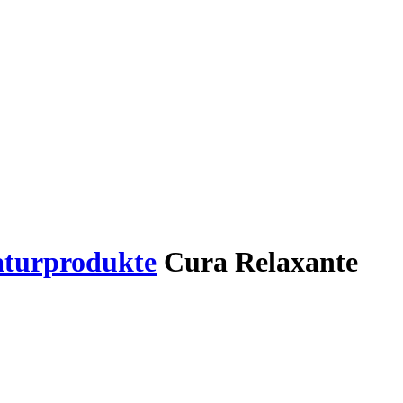
aturprodukte
Cura Relaxante