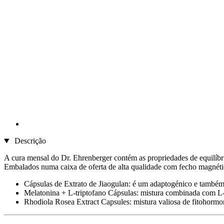
Descrição
A cura mensal do Dr. Ehrenberger contém as propriedades de equilíbr
Embalados numa caixa de oferta de alta qualidade com fecho magnético
Cápsulas de Extrato de Jiaogulan: é um adaptogénico e tamb
Melatonina + L-triptofano Cápsulas: mistura combinada com L
Rhodiola Rosea Extract Capsules: mistura valiosa de fitohorm