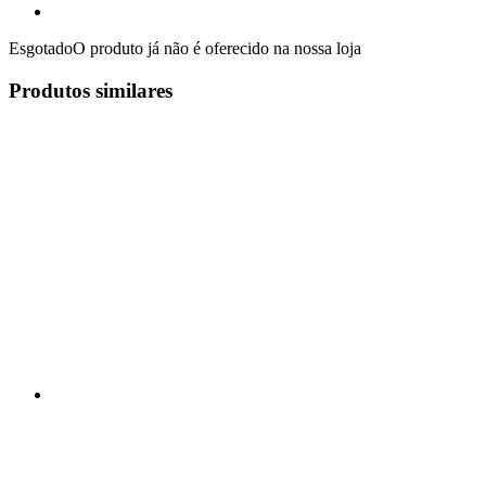
Esgotado
O produto já não é oferecido na nossa loja
Produtos similares