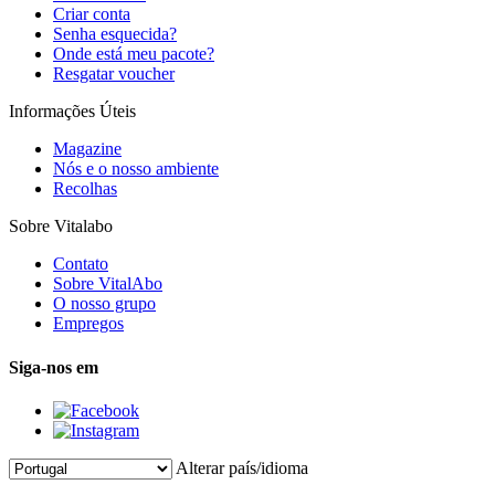
Criar conta
Senha esquecida?
Onde está meu pacote?
Resgatar voucher
Informações Úteis
Magazine
Nós e o nosso ambiente
Recolhas
Sobre Vitalabo
Contato
Sobre VitalAbo
O nosso grupo
Empregos
Siga-nos em
Alterar país/idioma