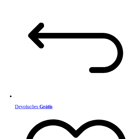
Devoluções
Grátis