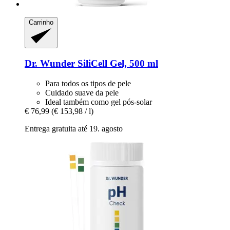
Carrinho
Dr. Wunder
SiliCell Gel, 500 ml
Para todos os tipos de pele
Cuidado suave da pele
Ideal também como gel pós-solar
€ 76,99
(€ 153,98 / l)
Entrega gratuita até 19. agosto