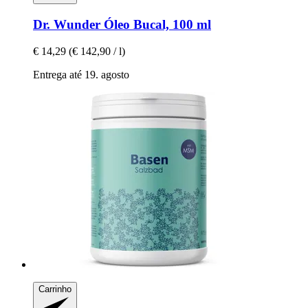
Dr. Wunder
Óleo Bucal, 100 ml
€ 14,29
(€ 142,90 / l)
Entrega até 19. agosto
Carrinho