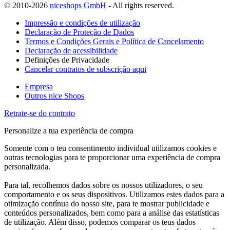
© 2010-2026
niceshops GmbH
- All rights reserved.
Impressão e condições de utilização
Declaração de Proteção de Dados
Termos e Condições Gerais e Política de Cancelamento
Declaração de acessibilidade
Definições de Privacidade
Cancelar contratos de subscrição aqui
Empresa
Outros nice Shops
Retrate-se do contrato
Personalize a tua experiência de compra
Somente com o teu consentimento individual utilizamos cookies e
outras tecnologias para te proporcionar uma experiência de compra
personalizada.
Para tal, recolhemos dados sobre os nossos utilizadores, o seu
comportamento e os seus dispositivos. Utilizamos estes dados para a
otimização contínua do nosso site, para te mostrar publicidade e
conteúdos personalizados, bem como para a análise das estatísticas
de utilização. Além disso, podemos comparar os teus dados