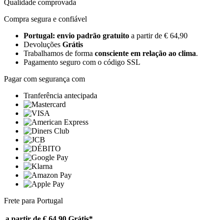
Qualidade comprovada
Compra segura e confiável
Portugal: envio padrão gratuito
a partir de € 64,90
Devoluções
Grátis
Trabalhamos de forma
consciente em relação ao clima
.
Pagamento seguro com o código SSL
Pagar com segurança com
Tranferência antecipada
Frete para Portugal
a partir de € 64,90
Grátis*