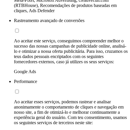
Meta-Pixel, Microsoft Advertising, creativecdn.com
(RTBHouse), Recomendações de produtos baseadas em
cliques, Ads Defender
Rastreamento avançado de conversões
Ao aceitar este serviço, conseguimos compreender melhor o
sucesso das nossas campanhas de publicidade online, analisá-
lo e otimizar a nossa oferta publicitária. Para isso, cruzamos os
teus dados pessoais encriptados com os seguintes
fornecedores externos, caso já utilizes os seus serviços:
Google Ads
Performance
Ao aceitar esses serviços, podemos rastrear e analisar
anonimamente o comportamento de cliques e navegação em
nosso site, a fim de otimizá-lo e melhorar continuamente a
experiência geral do usuário. Com teu consentimento, usamos
os seguintes serviços de terceiros neste site: