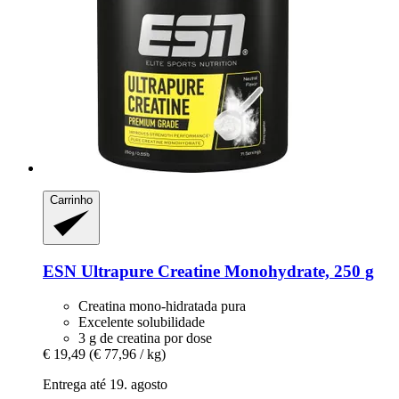
Carrinho
ESN
Ultrapure Creatine Monohydrate, 250 g
Creatina mono-hidratada pura
Excelente solubilidade
3 g de creatina por dose
€ 19,49
(€ 77,96 / kg)
Entrega até 19. agosto