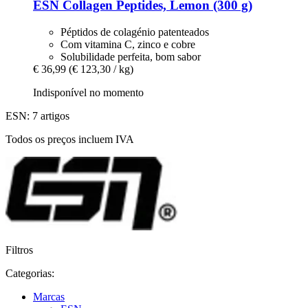
ESN
Collagen Peptides, Lemon (300 g)
Péptidos de colagénio patenteados
Com vitamina C, zinco e cobre
Solubilidade perfeita, bom sabor
€ 36,99
(€ 123,30 / kg)
Indisponível no momento
ESN: 7 artigos
Todos os preços incluem IVA
Filtros
Categorias:
Marcas