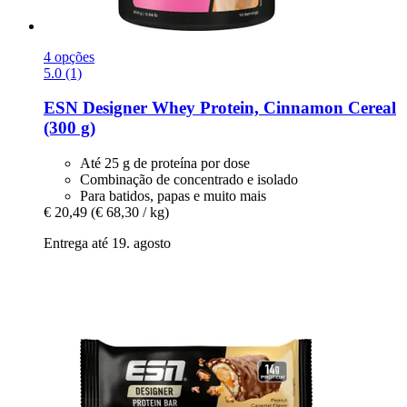
4 opções
5.0 (1)
ESN
Designer Whey Protein, Cinnamon Cereal
(300 g)
Até 25 g de proteína por dose
Combinação de concentrado e isolado
Para batidos, papas e muito mais
€ 20,49
(€ 68,30 / kg)
Entrega até 19. agosto