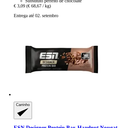
Substituto perfeito de chocolate
€ 3,09
(€ 68,67 / kg)
Entrega até 02. setembro
Carrinho
ESN
Designer Protein Bar, Hazelnut Nougat,