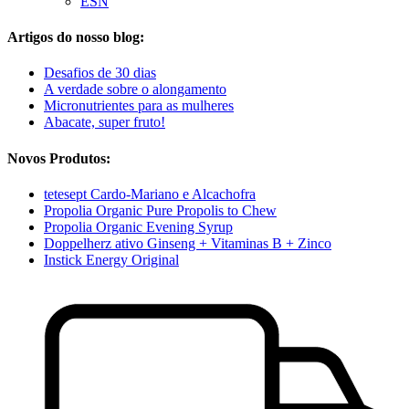
ESN
Artigos do nosso blog:
Desafios de 30 dias
A verdade sobre o alongamento
Micronutrientes para as mulheres
Abacate, super fruto!
Novos Produtos:
tetesept Cardo-Mariano e Alcachofra
Propolia Organic Pure Propolis to Chew
Propolia Organic Evening Syrup
Doppelherz ativo Ginseng + Vitaminas B + Zinco
Instick Energy Original