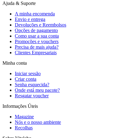
Ajuda & Suporte
A minha encomenda
Envio e entrega
Devoluções e Reembolsos
Opções de pagamento
Como usar a sua conta
Promoções e vouchers
Precisa de mais ajuda?
Clientes Empresariais
Minha conta
Iniciar sessão
Criar conta
Senha esquecida?
Onde está meu pacote?
Resgatar voucher
Informações Úteis
Magazine
Nós e o nosso ambiente
Recolhas