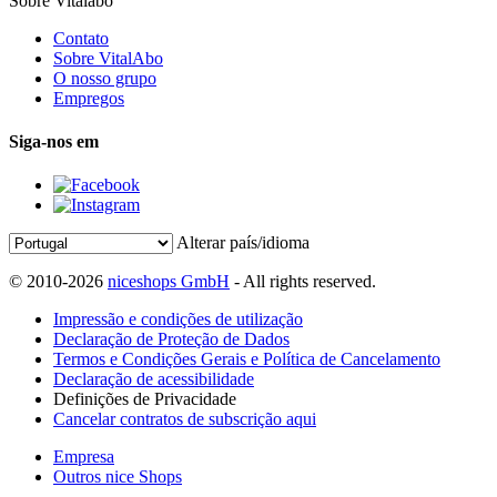
Sobre Vitalabo
Contato
Sobre VitalAbo
O nosso grupo
Empregos
Siga-nos em
Alterar país/idioma
© 2010-2026
niceshops GmbH
- All rights reserved.
Impressão e condições de utilização
Declaração de Proteção de Dados
Termos e Condições Gerais e Política de Cancelamento
Declaração de acessibilidade
Definições de Privacidade
Cancelar contratos de subscrição aqui
Empresa
Outros nice Shops