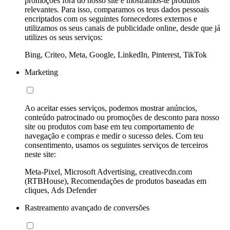
promoções fora do nosso site e mostramos-te produtos
relevantes. Para isso, comparamos os teus dados pessoais
encriptados com os seguintes fornecedores externos e
utilizamos os seus canais de publicidade online, desde que já
utilizes os seus serviços:
Bing, Criteo, Meta, Google, LinkedIn, Pinterest, TikTok
Marketing
Ao aceitar esses serviços, podemos mostrar anúncios,
conteúdo patrocinado ou promoções de desconto para nosso
site ou produtos com base em teu comportamento de
navegação e compras e medir o sucesso deles. Com teu
consentimento, usamos os seguintes serviços de terceiros
neste site:
Meta-Pixel, Microsoft Advertising, creativecdn.com
(RTBHouse), Recomendações de produtos baseadas em
cliques, Ads Defender
Rastreamento avançado de conversões