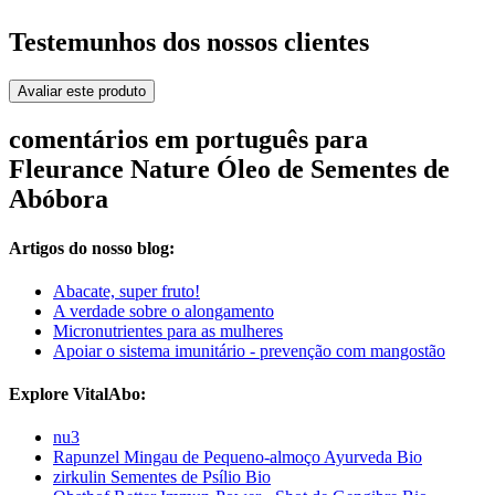
Testemunhos dos nossos clientes
Avaliar este produto
comentários em português para
Fleurance Nature Óleo de Sementes de
Abóbora
Artigos do nosso blog:
Abacate, super fruto!
A verdade sobre o alongamento
Micronutrientes para as mulheres
Apoiar o sistema imunitário - prevenção com mangostão
Explore VitalAbo:
nu3
Rapunzel Mingau de Pequeno-almoço Ayurveda Bio
zirkulin Sementes de Psílio Bio