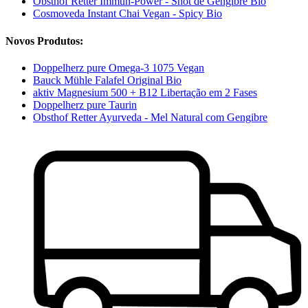
Obsthof Retter Immun-Power - Shot de Gengibre Bio
Cosmoveda Instant Chai Vegan - Spicy Bio
Novos Produtos:
Doppelherz pure Omega-3 1075 Vegan
Bauck Mühle Falafel Original Bio
aktiv Magnesium 500 + B12 Libertação em 2 Fases
Doppelherz pure Taurin
Obsthof Retter Ayurveda - Mel Natural com Gengibre