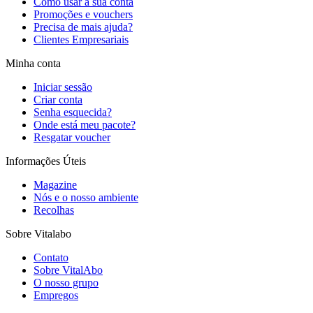
Como usar a sua conta
Promoções e vouchers
Precisa de mais ajuda?
Clientes Empresariais
Minha conta
Iniciar sessão
Criar conta
Senha esquecida?
Onde está meu pacote?
Resgatar voucher
Informações Úteis
Magazine
Nós e o nosso ambiente
Recolhas
Sobre Vitalabo
Contato
Sobre VitalAbo
O nosso grupo
Empregos