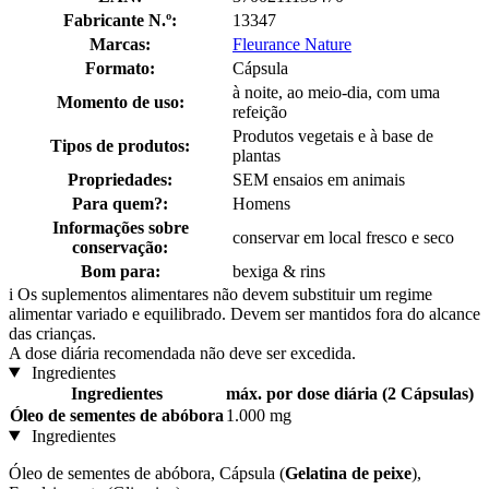
Fabricante N.º:
13347
Marcas:
Fleurance Nature
Formato:
Cápsula
à noite, ao meio-dia, com uma
Momento de uso:
refeição
Produtos vegetais e à base de
Tipos de produtos:
plantas
Propriedades:
SEM ensaios em animais
Para quem?:
Homens
Informações sobre
conservar em local fresco e seco
conservação:
Bom para:
bexiga & rins
i
Os suplementos alimentares não devem substituir um regime
alimentar variado e equilibrado. Devem ser mantidos fora do alcance
das crianças.
A dose diária recomendada não deve ser excedida.
Ingredientes
Ingredientes
máx. por dose diária (2 Cápsulas)
Óleo de sementes de abóbora
1.000 mg
Ingredientes
Óleo de sementes de abóbora, Cápsula (
Gelatina de peixe
),