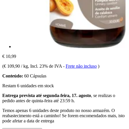
€ 10,99
(
€ 109,90 / kg
, Incl. 23% de IVA
-
Frete não incluso
)
Conteúdo:
60 Cápsulas
Restam 6 unidades em stock
Entrega prevista até segunda-feira, 17. agosto
, se realizas o
pedido antes de
quinta-feira até 23:59 h
.
Temos apenas 6 unidades deste produto no nosso armazém. O
reabastecimento está a caminho! Se forem encomendados mais, isto
pode afetar a data de entrega