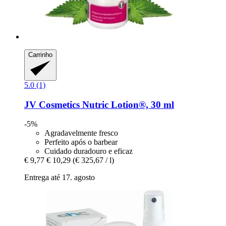
Carrinho
5.0 (1)
JV Cosmetics
Nutric Lotion®, 30 ml
-5%
Agradavelmente fresco
Perfeito após o barbear
Cuidado duradouro e eficaz
€ 9,77
€ 10,29
(€ 325,67 / l)
Entrega até 17. agosto