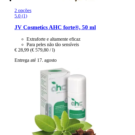
2 opções
5.0 (1)
JV Cosmetics
AHC forte®, 50 ml
Extraforte e altamente eficaz
Para peles não tão sensíveis
€ 28,99
(€ 579,80 / l)
Entrega até 17. agosto