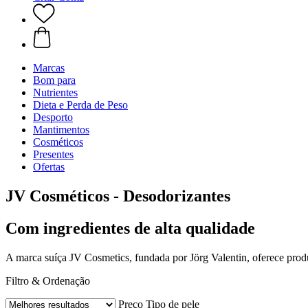
Marcas
Bom para
Nutrientes
Dieta e Perda de Peso
Desporto
Mantimentos
Cosméticos
Presentes
Ofertas
JV Cosméticos - Desodorizantes
Com ingredientes de alta qualidade
A marca suíça JV Cosmetics, fundada por Jörg Valentin, oferece produt
Filtro & Ordenação
Preço
Tipo de pele