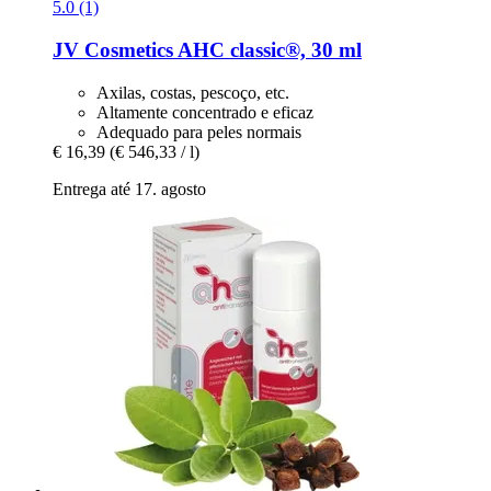
5.0 (1)
JV Cosmetics
AHC classic®, 30 ml
Axilas, costas, pescoço, etc.
Altamente concentrado e eficaz
Adequado para peles normais
€ 16,39
(€ 546,33 / l)
Entrega até 17. agosto