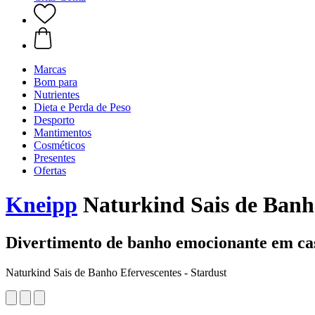
Marcas
Bom para
Nutrientes
Dieta e Perda de Peso
Desporto
Mantimentos
Cosméticos
Presentes
Ofertas
Kneipp
Naturkind Sais de Banho
Divertimento de banho emocionante em ca
Naturkind Sais de Banho Efervescentes - Stardust