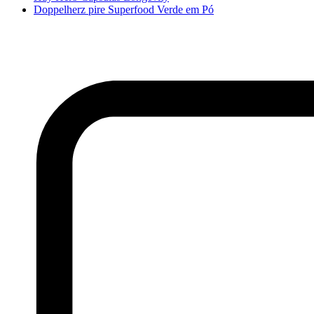
Doppelherz pire Superfood Verde em Pó