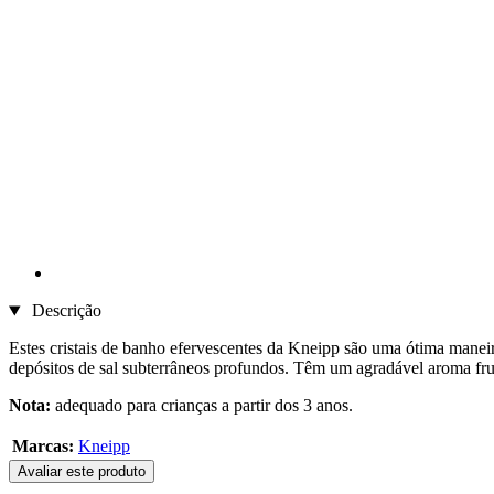
Descrição
Estes cristais de banho efervescentes da Kneipp são uma ótima maneira
depósitos de sal subterrâneos profundos. Têm um agradável aroma frut
Nota:
adequado para crianças a partir dos 3 anos.
Marcas:
Kneipp
Avaliar este produto