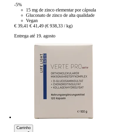
-5%
15 mg de zinco elementar por cápsula
Gluconato de zinco de alta qualidade
Vegan
€ 39,41
€ 41,49
(€ 938,33 / kg)
Entrega até 19. agosto
Carrinho