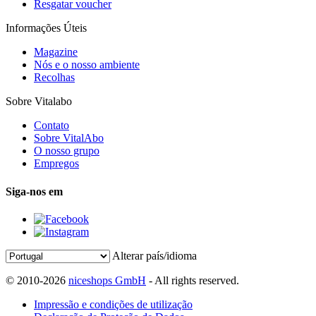
Resgatar voucher
Informações Úteis
Magazine
Nós e o nosso ambiente
Recolhas
Sobre Vitalabo
Contato
Sobre VitalAbo
O nosso grupo
Empregos
Siga-nos em
Alterar país/idioma
© 2010-2026
niceshops GmbH
- All rights reserved.
Impressão e condições de utilização