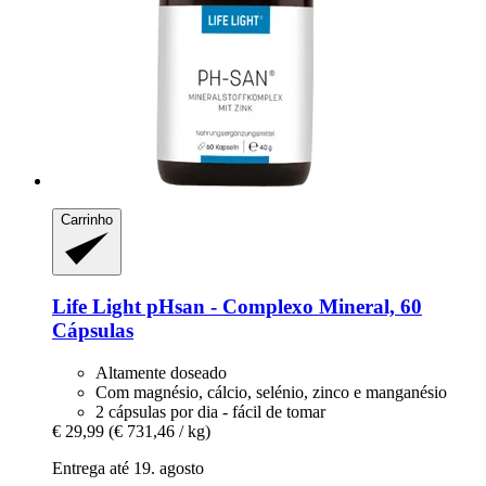
Carrinho
Life Light
pHsan -​ Complexo Mineral, 60
Cápsulas
Altamente doseado
Com magnésio, cálcio, selénio, zinco e manganésio
2 cápsulas por dia - fácil de tomar
€ 29,99
(€ 731,46 / kg)
Entrega até 19. agosto