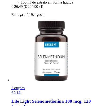
100 ml de extrato em forma líquida
€ 26,49
(€ 264,90 / l)
Entrega até 19. agosto
2 opções
4.5 (2)
Life Light
Selenometionina 100 mcg, 120