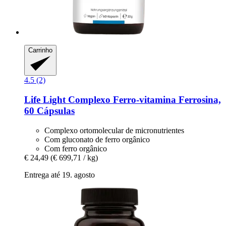
Carrinho
4.5 (2)
Life Light
Complexo Ferro-​vitamina Ferrosina,
60 Cápsulas
Complexo ortomolecular de micronutrientes
Com gluconato de ferro orgânico
Com ferro orgânico
€ 24,49
(€ 699,71 / kg)
Entrega até 19. agosto