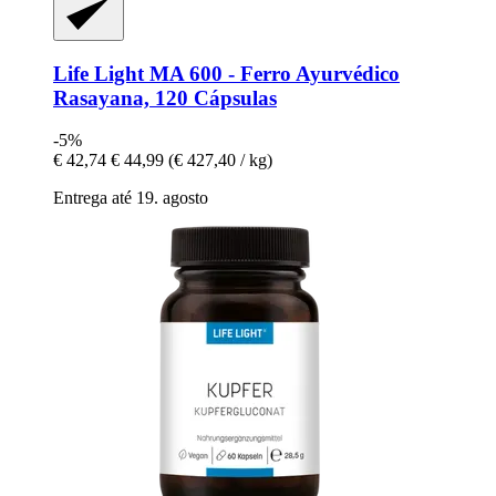
Life Light
MA 600 -​ Ferro Ayurvédico
Rasayana, 120 Cápsulas
-5%
€ 42,74
€ 44,99
(€ 427,40 / kg)
Entrega até 19. agosto