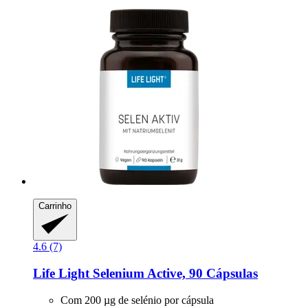
Carrinho
4.6 (7)
Life Light
Selenium Active, 90 Cápsulas
Com 200 µg de selénio por cápsula