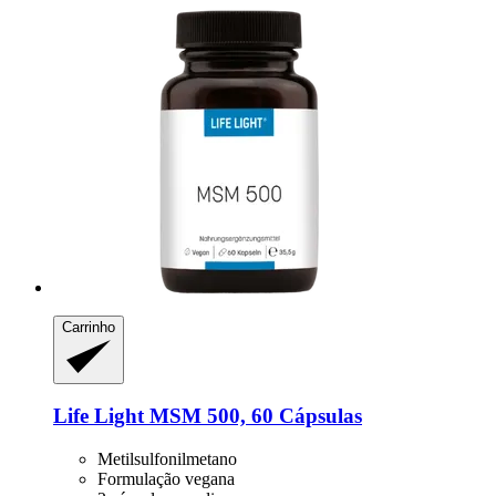
Carrinho
Life Light
MSM 500, 60 Cápsulas
Metilsulfonilmetano
Formulação vegana