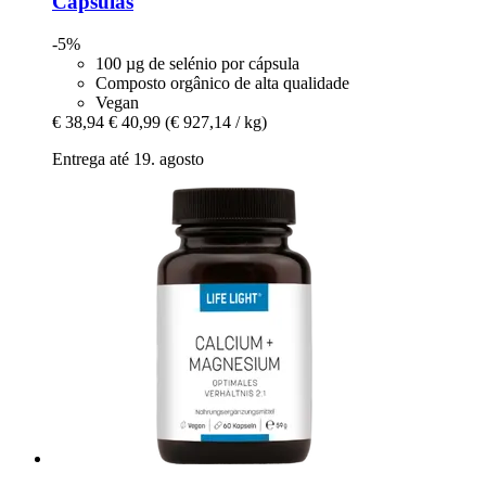
Cápsulas
-5%
100 µg de selénio por cápsula
Composto orgânico de alta qualidade
Vegan
€ 38,94
€ 40,99
(€ 927,14 / kg)
Entrega até 19. agosto