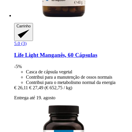
Carrinho
5.0 (3)
Life Light
Manganês, 60 Cápsulas
-5%
Casca de cápsula vegetal
Contribui para a manutenção de ossos normais
Contribui para o metabolismo normal da energia
€ 26,11
€ 27,49
(€ 652,75 / kg)
Entrega até 19. agosto