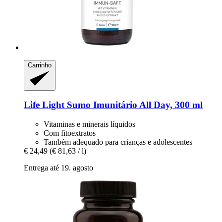
Carrinho
Life Light
Sumo Imunitário All Day, 300 ml
Vitaminas e minerais líquidos
Com fitoextratos
Também adequado para crianças e adolescentes
€ 24,49
(€ 81,63 / l)
Entrega até 19. agosto