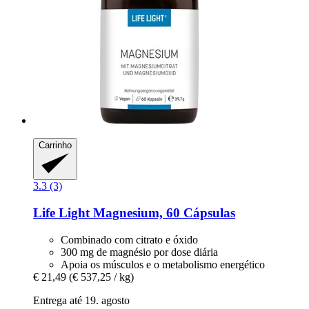
Carrinho
3.3 (3)
Life Light
Magnesium, 60 Cápsulas
Combinado com citrato e óxido
300 mg de magnésio por dose diária
Apoia os músculos e o metabolismo energético
€ 21,49
(€ 537,25 / kg)
Entrega até 19. agosto