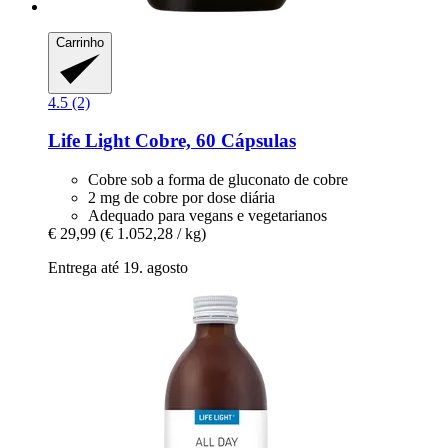
Carrinho
4.5 (2)
Life Light
Cobre, 60 Cápsulas
Cobre sob a forma de gluconato de cobre
2 mg de cobre por dose diária
Adequado para vegans e vegetarianos
€ 29,99
(€ 1.052,28 / kg)
Entrega até 19. agosto