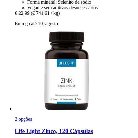
Forma mineral: Selenito de sódio
Vegan e sem aditivos desnecessários
€ 22,99
(€ 741,61 / kg)
Entrega até 19. agosto
2 opções
Life Light
Zinco, 120 Cápsulas