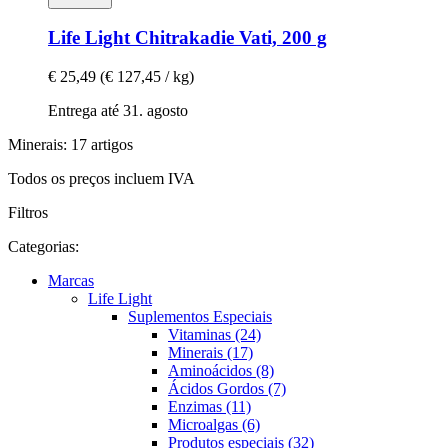
Life Light
Chitrakadie Vati, 200 g
€ 25,49
(€ 127,45 / kg)
Entrega até 31. agosto
Minerais: 17 artigos
Todos os preços incluem IVA
Filtros
Categorias:
Marcas
Life Light
Suplementos Especiais
Vitaminas (24)
Minerais (17)
Aminoácidos (8)
Ácidos Gordos (7)
Enzimas (11)
Microalgas (6)
Produtos especiais (32)