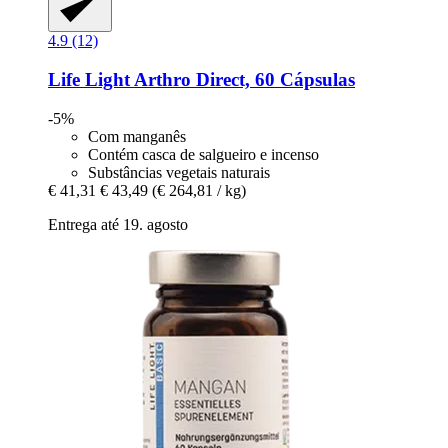
4.9 (12)
Life Light
Arthro Direct, 60 Cápsulas
-5%
Com manganês
Contém casca de salgueiro e incenso
Substâncias vegetais naturais
€ 41,31
€ 43,49
(€ 264,81 / kg)
Entrega até 19. agosto