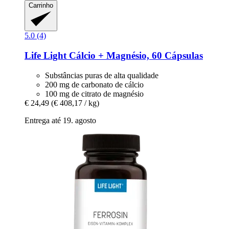
Carrinho
5.0 (4)
Life Light
Cálcio + Magnésio, 60 Cápsulas
Substâncias puras de alta qualidade
200 mg de carbonato de cálcio
100 mg de citrato de magnésio
€ 24,49
(€ 408,17 / kg)
Entrega até 19. agosto