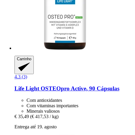
Carrinho
4.3 (3)
Life Light
OSTEOpro Active, 90 Cápsulas
Com antioxidantes
Com vitaminas importantes
Minerais valiosos
€ 35,49
(€ 417,53 / kg)
Entrega até 19. agosto