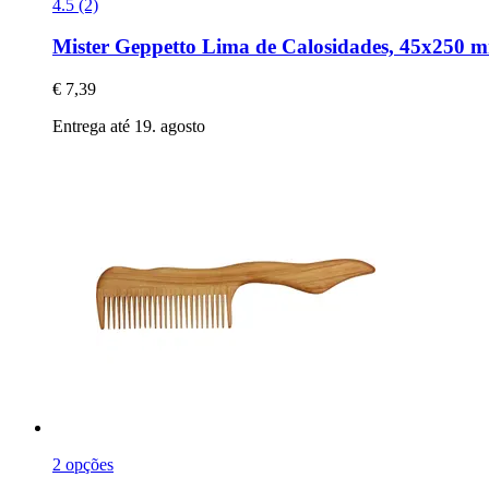
4.5 (2)
Mister Geppetto
Lima de Calosidades, 45x250 
€ 7,39
Entrega até 19. agosto
2 opções