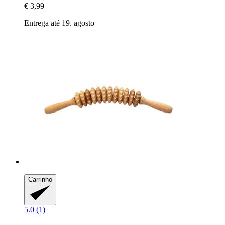
€ 3,99
Entrega até 19. agosto
Carrinho
5.0 (1)