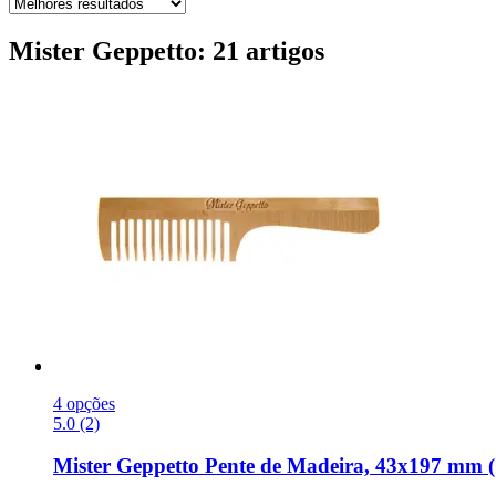
Mister Geppetto: 21 artigos
4 opções
5.0 (2)
Mister Geppetto
Pente de Madeira, 43x197 mm 