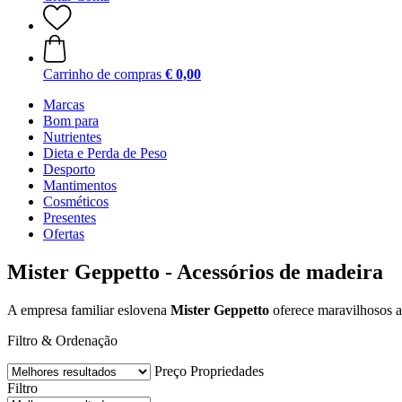
Carrinho de compras
€ 0,00
Marcas
Bom para
Nutrientes
Dieta e Perda de Peso
Desporto
Mantimentos
Cosméticos
Presentes
Ofertas
Mister Geppetto - Acessórios de madeira
A empresa familiar eslovena
Mister Geppetto
oferece maravilhosos a
Filtro & Ordenação
Preço
Propriedades
Filtro