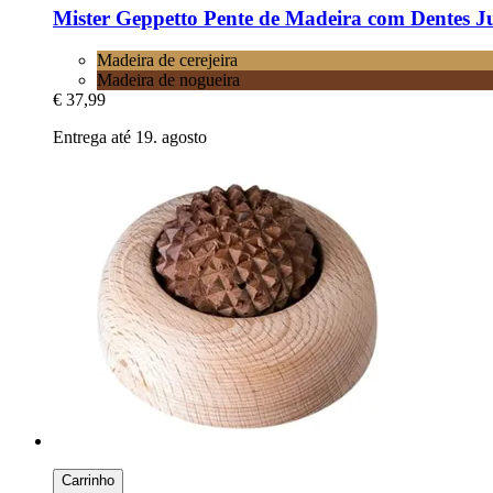
Mister Geppetto
Pente de Madeira com Dentes Ju
Madeira de cerejeira
Madeira de nogueira
€ 37,99
Entrega até 19. agosto
Carrinho