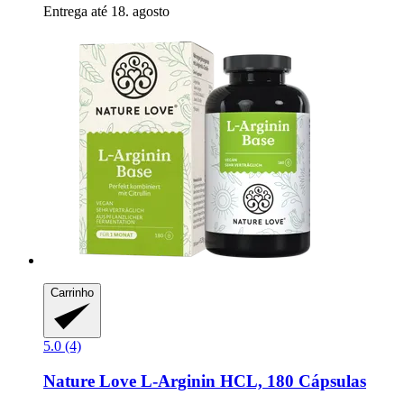
Entrega até 18. agosto
Carrinho
5.0 (4)
Nature Love
L-​Arginin HCL, 180 Cápsulas