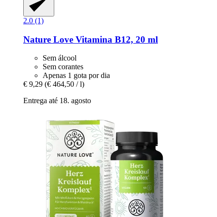
2.0 (1)
Nature Love
Vitamina B12, 20 ml
Sem álcool
Sem corantes
Apenas 1 gota por dia
€ 9,29
(€ 464,50 / l)
Entrega até 18. agosto