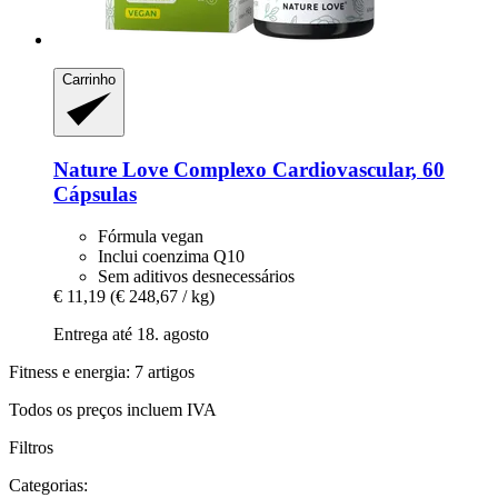
Carrinho
Nature Love
Complexo Cardiovascular, 60
Cápsulas
Fórmula vegan
Inclui coenzima Q10
Sem aditivos desnecessários
€ 11,19
(€ 248,67 / kg)
Entrega até 18. agosto
Fitness e energia: 7 artigos
Todos os preços incluem IVA
Filtros
Categorias: