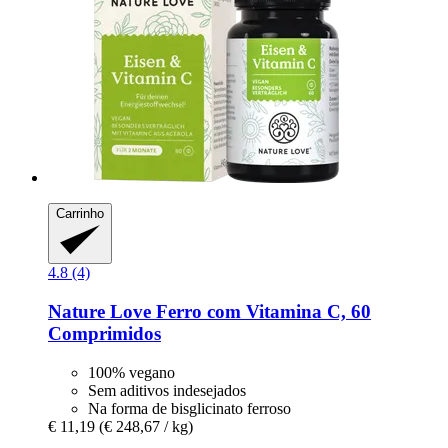
Carrinho
4.8 (4)
Nature Love
Ferro com Vitamina C, 60
Comprimidos
100% vegano
Sem aditivos indesejados
Na forma de bisglicinato ferroso
€ 11,19
(€ 248,67 / kg)