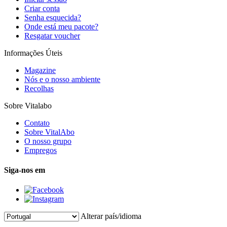
Criar conta
Senha esquecida?
Onde está meu pacote?
Resgatar voucher
Informações Úteis
Magazine
Nós e o nosso ambiente
Recolhas
Sobre Vitalabo
Contato
Sobre VitalAbo
O nosso grupo
Empregos
Siga-nos em
Alterar país/idioma