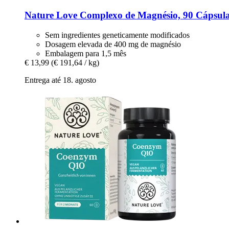
Nature Love
Complexo de Magnésio, 90 Cápsul
Sem ingredientes geneticamente modificados
Dosagem elevada de 400 mg de magnésio
Embalagem para 1,5 mês
€ 13,99
(€ 191,64 / kg)
Entrega até 18. agosto