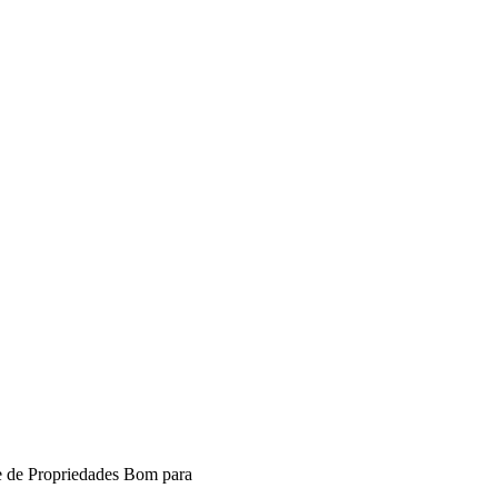
e de
Propriedades
Bom para