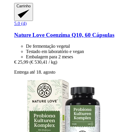
Carrinho
5.0 (4)
Nature Love
Coenzima Q10, 60 Cápsulas
De fermentação vegetal
Testado em laboratório e vegan
Embalagem para 2 meses
€ 25,99
(€ 530,41 / kg)
Entrega até 18. agosto